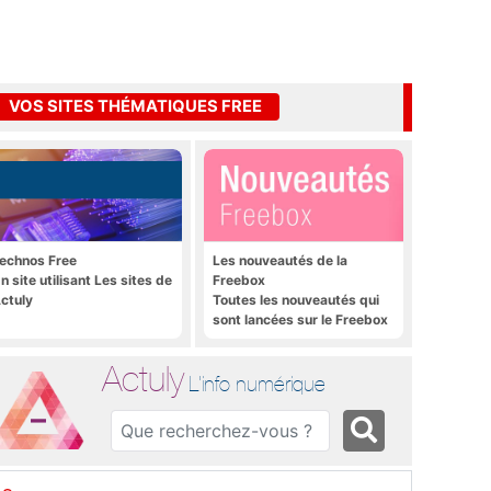
VOS SITES THÉMATIQUES FREE
echnos Free
Les nouveautés de la
n site utilisant Les sites de
Freebox
ctuly
Toutes les nouveautés qui
sont lancées sur le Freebox
Révolution, Freebox Mini 4K
et Freebox Crystal
Actuly
L'info numérique