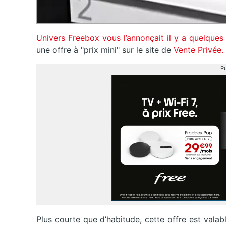
Univers Freebox vous l’annonçait il y a quelques
une offre à "prix mini" sur le site de
Vente Privée.
Pu
Plus courte que d’habitude, cette offre est vala