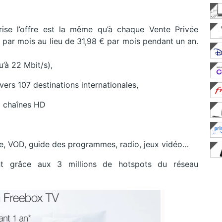
rise l’offre est la même qu’à chaque Vente Privée
€ par mois au lieu de 31,98 € par mois pendant un an.
’à 22 Mbit/s),
 vers 107 destinations internationales,
6 chaînes HD
age, VOD, guide des programmes, radio, jeux vidéo…
nt grâce aux 3 millions de hotspots du réseau