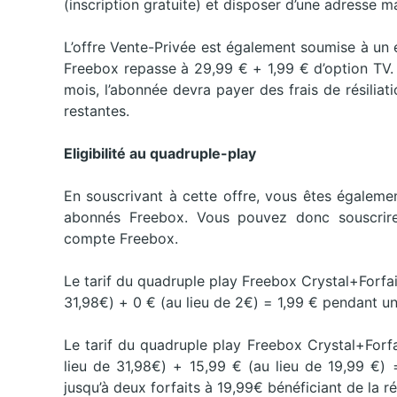
(inscription gratuite) et disposer d’une adresse ma
L’offre Vente-Privée est également soumise à un e
Freebox repasse à 29,99 € + 1,99 € d’option TV. E
mois, l’abonnée devra payer des frais de résiliat
restantes.
Eligibilité au quadruple-play
En souscrivant à cette offre, vous êtes égalemen
abonnés Freebox. Vous pouvez donc souscrire
compte Freebox.
Le tarif du quadruple play Freebox Crystal+Forfai
31,98€) + 0 € (au lieu de 2€) = 1,99 € pendant un
Le tarif du quadruple play Freebox Crystal+Forfa
lieu de 31,98€) + 15,99 € (au lieu de 19,99 €) 
jusqu’à deux forfaits à 19,99€ bénéficiant de la r