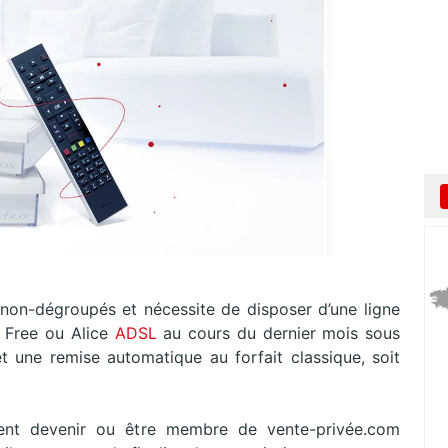
s non-dégroupés et nécessite de disposer d’une ligne
 Free ou Alice
ADSL
au cours du dernier mois sous
t une remise automatique au forfait classique, soit
ement devenir ou être membre de vente-privée.com