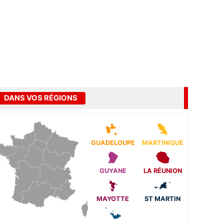
DANS VOS RÉGIONS
GUADELOUPE
MARTINIQUE
GUYANE
LA RÉUNION
MAYOTTE
ST MARTIN