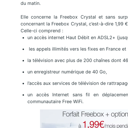
du matin.
Elle concerne la Freebox Crystal et sans surp
concernant la Freebox Crystal, c’est-à-dire 1,99 
Celle-ci comprend :
un accès internet Haut Débit en ADSL2+ (jusqu
les appels illimités vers les fixes en France et
la télévision avec plus de 200 chaînes dont 4
un enregistreur numérique de 40 Go,
l’accès aux services de télévision de rattrap
un accès Internet sans fil en déplaceme
communautaire Free WiFi.