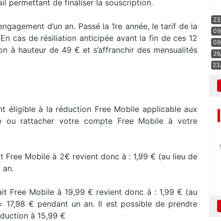
il permettant de finaliser la souscription.
23
ngagement d’un an. Passé la 1re année, le tarif de la
09
n cas de résiliation anticipée avant la fin de ces 12
09
ion à hauteur de 49 € et s’affranchir des mensualités
29
23
t éligible à la réduction Free Mobile applicable aux
 ou rattacher votre compte Free Mobile à votre
t Free Mobile à 2€ revient donc à : 1,99 € (au lieu de
 an.
it Free Mobile à 19,99 € revient donc à : 1,99 € (au
= 17,98 € pendant un an. Il est possible de prendre
éduction à 15,99 €