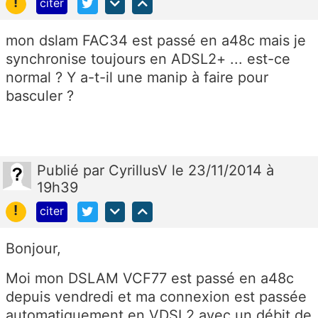
!
citer
mon dslam FAC34 est passé en a48c mais je
synchronise toujours en ADSL2+ ... est-ce
normal ? Y a-t-il une manip à faire pour
basculer ?
Publié
par
CyrillusV
le 23/11/2014 à
19h39
!
citer
Bonjour,
Moi mon DSLAM VCF77 est passé en a48c
depuis vendredi et ma connexion est passée
automatiquement en VDSL2 avec un débit de