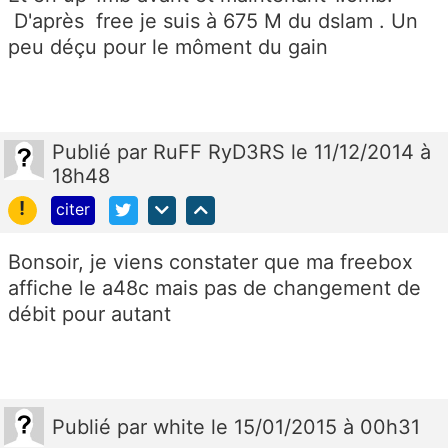
D'après free je suis à 675 M du dslam . Un
peu déçu pour le môment du gain
Publié
par
RuFF RyD3RS
le 11/12/2014 à
18h48
!
citer
Bonsoir, je viens constater que ma freebox
affiche le a48c mais pas de changement de
débit pour autant
Publié
par
white
le 15/01/2015 à 00h31