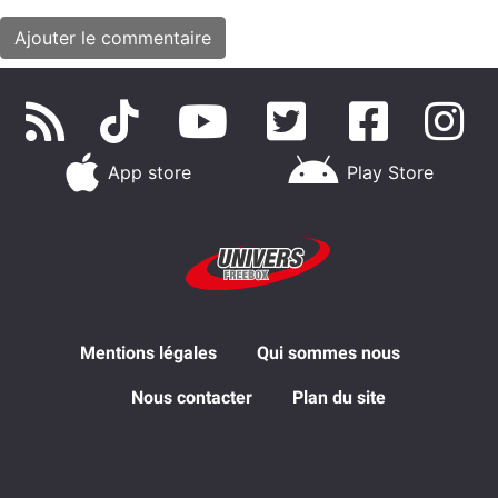
App store
Play Store
Mentions légales
Qui sommes nous
Nous contacter
Plan du site