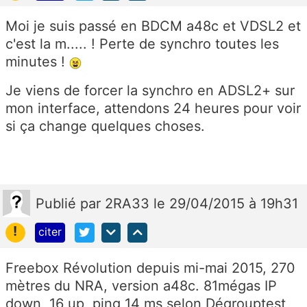
Moi je suis passé en BDCM a48c et VDSL2 et
c'est la m..... ! Perte de synchro toutes les
minutes !
Je viens de forcer la synchro en ADSL2+ sur
mon interface, attendons 24 heures pour voir
si ça change quelques choses.
Publié
par
2RA33
le 29/04/2015 à 19h31
!
citer
Freebox Révolution depuis mi-mai 2015, 270
mètres du NRA, version a48c. 81mégas IP
down, 16 up, ping 14 ms selon Dégrouptest