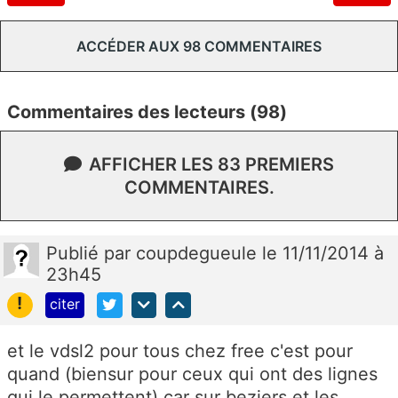
ACCÉDER AUX 98 COMMENTAIRES
Commentaires des lecteurs (98)
AFFICHER LES 83 PREMIERS
COMMENTAIRES.
Publié
par
coupdegueule
le 11/11/2014 à
23h45
!
citer
et le vdsl2 pour tous chez free c'est pour
quand (biensur pour ceux qui ont des lignes
qui le permettent) car sur beziers et les