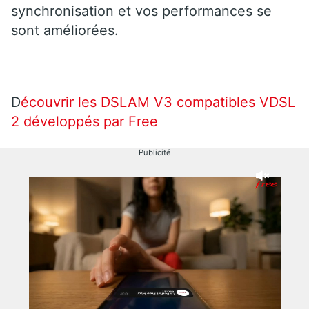
synchronisation et vos performances se
sont améliorées.
D
écouvrir les DSLAM V3 compatibles VDSL
2 développés par Free
Publicité