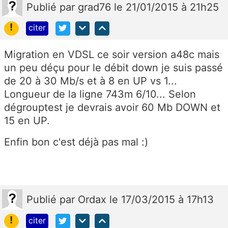
Publié
par
grad76
le 21/01/2015 à 21h25
!
citer
Migration en VDSL ce soir version a48c mais
un peu déçu pour le débit down je suis passé
de 20 à 30 Mb/s et à 8 en UP vs 1...
Longueur de la ligne 743m 6/10... Selon
dégrouptest je devrais avoir 60 Mb DOWN et
15 en UP.
Enfin bon c'est déjà pas mal :)
Publié
par
Ordax
le 17/03/2015 à 17h13
!
citer