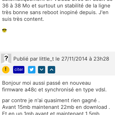
36 à 38 Mo et surtout un stabilité de la ligne
très bonne sans reboot inopiné depuis. J'en
suis très content.
Publié
par
little_t
le 27/11/2014 à 23h28
!
citer
Bonjour moi aussi passé en nouveau
firmware a48c et synchronisé en type vdsl.
par contre je n'ai quasiment rien gagné .
Avant 15mb maintenant 22mb en download .
Et en up 1mb avant et maintenant 1.5mb.