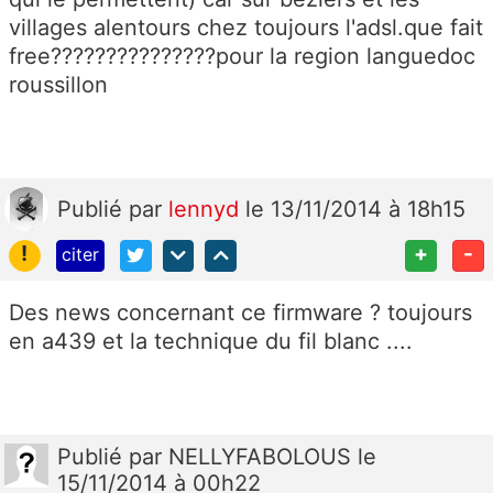
villages alentours chez toujours l'adsl.que fait
free???????????????pour la region languedoc
roussillon
Publié
par
lennyd
le 13/11/2014 à 18h15
!
+
-
citer
Des news concernant ce firmware ? toujours
en a439 et la technique du fil blanc ....
Publié
par
NELLYFABOLOUS
le
15/11/2014 à 00h22