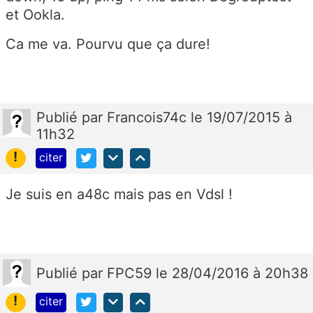
et Ookla.
Ca me va. Pourvu que ça dure!
Publié
par
Francois74c
le 19/07/2015 à
11h32
!
citer
Je suis en a48c mais pas en Vdsl !
Publié
par
FPC59
le 28/04/2016 à 20h38
!
citer