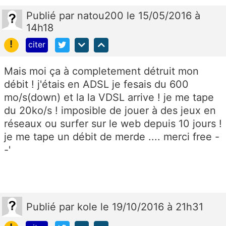
Publié
par
natou200
le 15/05/2016 à
14h18
!
citer
Mais moi ça à completement détruit mon
débit ! j'étais en ADSL je fesais du 600
mo/s(down) et la la VDSL arrive ! je me tape
du 20ko/s ! imposible de jouer à des jeux en
réseaux ou surfer sur le web depuis 10 jours !
je me tape un débit de merde .... merci free -
-'
Publié
par
kole
le 19/10/2016 à 21h31