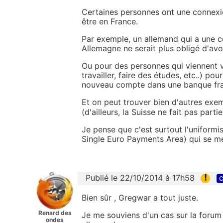
Certaines personnes ont une connexi
être en France.
Par exemple, un allemand qui a une 
Allemagne ne serait plus obligé d'avo
Ou pour des personnes qui viennent 
travailler, faire des études, etc..) p
nouveau compte dans une banque fra
Et on peut trouver bien d'autres exe
(d'ailleurs, la Suisse ne fait pas par
Je pense que c'est surtout l'uniform
Single Euro Payments Area) qui se me
!
Publié le 22/10/2014 à 17h58
c
Bien sûr , Gregwar a tout juste.
Renard des
Je me souviens d'un cas sur la forum
ondes