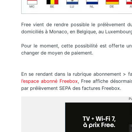
Free vient de rendre possible le prélèvement du
domiciliés à Monaco, en Belgique, au Luxembourg
Pour le moment, cette possibilité est offerte u
changer de moyen de paiement.
En se rendant dans la rubrique abonnement > f
l’espace abonné Freebox
, Free affiche désormai
par prélèvement SEPA des factures Freebox.
Pu