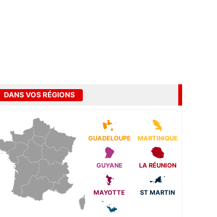
DANS VOS RÉGIONS
GUADELOUPE
MARTINIQUE
GUYANE
LA RÉUNION
MAYOTTE
ST MARTIN