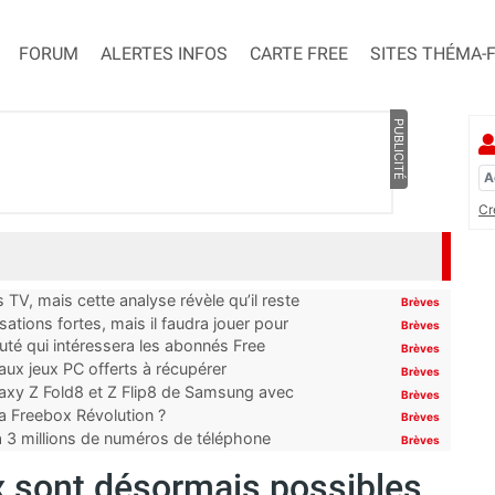
FORUM
ALERTES INFOS
CARTE FREE
SITES THÉMA-
PUBLICITÉ
Cr
TV, mais cette analyse révèle qu’il reste
Brèves
ations fortes, mais il faudra jouer pour
Brèves
uté qui intéressera les abonnés Free
Brèves
x jeux PC offerts à récupérer
Brèves
laxy Z Fold8 et Z Flip8 de Samsung avec
Brèves
 la Freebox Révolution ?
Brèves
’à 3 millions de numéros de téléphone
Brèves
 sont désormais possibles