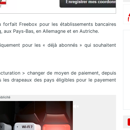
 forfait Freebox pour les établissements bancaires
, aux Pays-Bas, en Allemagne et en Autriche.
niquement pour les « déjà abonnés » qui souhaitent
acturation > changer de moyen de paiement, depuis
s les drapeaux des pays éligibles pour le payement
blicité