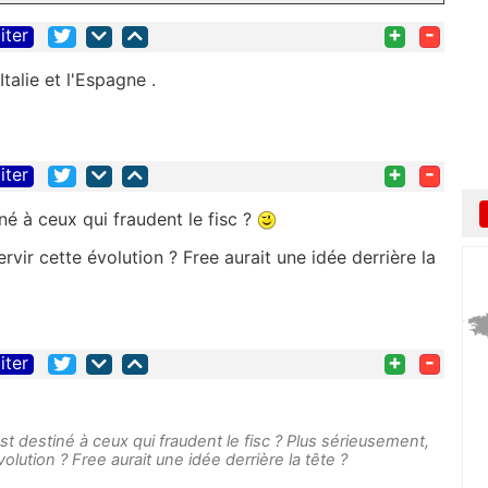
+
-
iter
talie et l'Espagne .
+
-
iter
né à ceux qui fraudent le fisc ?
rvir cette évolution ? Free aurait une idée derrière la
+
-
iter
t destiné à ceux qui fraudent le fisc ? Plus sérieusement,
volution ? Free aurait une idée derrière la tête ?