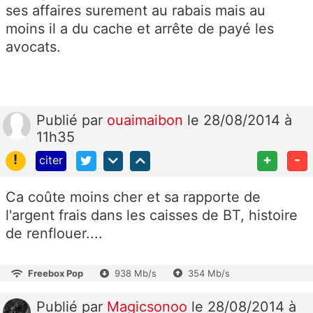
ses affaires surement au rabais mais au
moins il a du cache et arrête de payé les
avocats.
Publié
par
ouaimaibon
le 28/08/2014 à
11h35
!
+
-
citer
Ca coûte moins cher et sa rapporte de
l'argent frais dans les caisses de BT, histoire
de renflouer....
Freebox Pop
938 Mb/s
354 Mb/s
Publié
par
Magicsonoo
le 28/08/2014 à