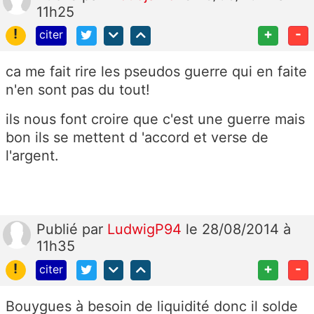
11h25
!
+
-
citer
ca me fait rire les pseudos guerre qui en faite
n'en sont pas du tout!
ils nous font croire que c'est une guerre mais
bon ils se mettent d 'accord et verse de
l'argent.
Publié
par
LudwigP94
le 28/08/2014 à
11h35
!
+
-
citer
Bouygues à besoin de liquidité donc il solde