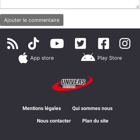
App store
Play Store
Mentions légales
Qui sommes nous
Nous contacter
Plan du site