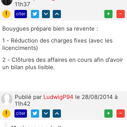
11h37
!
+
-
citer
Bouygues prépare bien sa revente :
1 - Réduction des charges fixes (avec les
licenciments)
2 - Clôtures des affaires en cours afin d'avoir
un bilan plus lisible.
Publié
par
LudwigP94
le 28/08/2014 à
11h42
!
+
-
citer