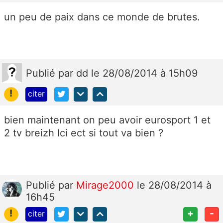
un peu de paix dans ce monde de brutes.
Publié
par
dd
le 28/08/2014 à 15h09
!
citer
bien maintenant on peu avoir eurosport 1 et
2 tv breizh lci ect si tout va bien ?
Publié
par
Mirage2000
le 28/08/2014 à
16h45
!
+
-
citer