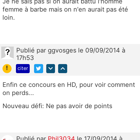
Je ne sais pas si on aurait battu l'homme
femme à barbe mais on n'en aurait pas été
loin.
Publié
par
ggvosges
le 09/09/2014 à
17h53
!
citer
Enfin ce concours en HD, pour voir comment
on perds...
Nouveau défi: Ne pas avoir de points
Publié
par
Phil3034
le 17/09/2014 à