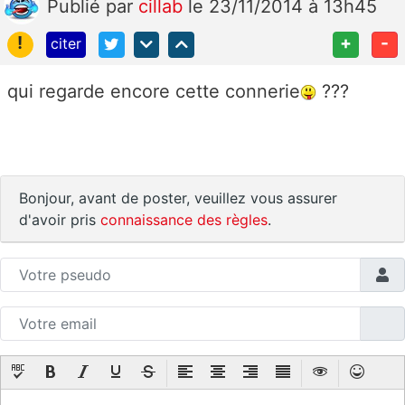
Publié
par
cillab
le 23/11/2014 à 13h45
!
+
-
citer
qui regarde encore cette connerie
???
Bonjour, avant de poster, veuillez vous assurer
d'avoir pris
connaissance des règles
.