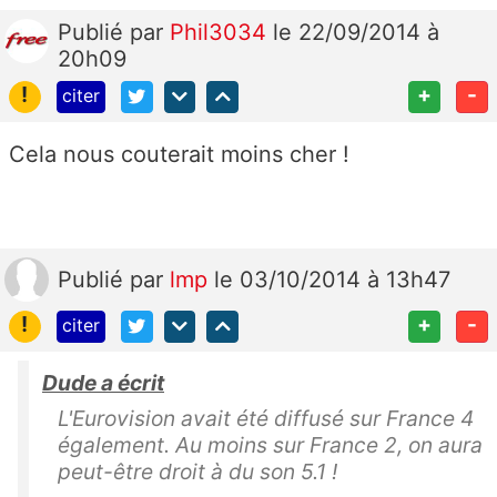
Publié
par
Phil3034
le 22/09/2014 à
20h09
!
+
-
citer
Cela nous couterait moins cher !
Publié
par
lmp
le 03/10/2014 à 13h47
!
+
-
citer
Dude a écrit
L'Eurovision avait été diffusé sur France 4
également. Au moins sur France 2, on aura
peut-être droit à du son 5.1 !