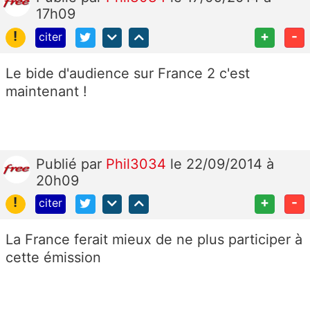
17h09
!
+
-
citer
Le bide d'audience sur France 2 c'est
maintenant !
Publié
par
Phil3034
le 22/09/2014 à
20h09
!
+
-
citer
La France ferait mieux de ne plus participer à
cette émission