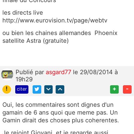
les directs live
http://www.eurovision.tv/page/webtv
ou bien les chaines allemandes Phoenix
satellite Astra (gratuite)
Publié
par
asgard77
le 29/08/2014 à
19h29
!
+
-
citer
Oui, les commentaires sont dignes d'un
gamain de 6 ans quoi que meme pas. Un
Gamin dirait des choses plus coherentes.
Je rejoint Giovani, et je regarde aussi