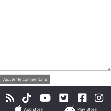
App store
Play Store