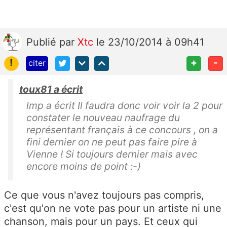
Publié
par
Xtc
le 23/10/2014 à 09h41
!
+
-
citer
toux81 a écrit
lmp a écrit Il faudra donc voir voir la 2 pour
constater le nouveau naufrage du
représentant français à ce concours , on a
fini dernier on ne peut pas faire pire à
Vienne ! Si toujours dernier mais avec
encore moins de point :-)
Ce que vous n'avez toujours pas compris,
c'est qu'on ne vote pas pour un artiste ni une
chanson, mais pour un pays. Et ceux qui