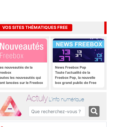
VOS SITES THÉMATIQUES FREE
es nouveautés de la
News Freebox Pop
reebox
Toute l'actualité de la
outes les nouveautés qui
Freebox Pop, la nouvelle
ont lancées sur le Freebox
box grand public de Free
évolution, Freebox Mini 4K
t Freebox Crystal
Actuly
L'info numérique