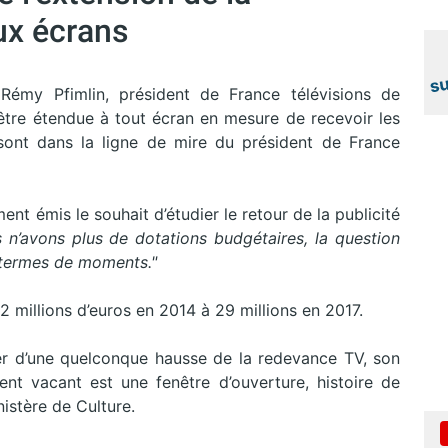
ux écrans
 Rémy Pfimlin, président de France télévisions de
être étendue à tout écran en mesure de recevoir les
 sont dans la ligne de mire du président de France
ent émis le souhait d’étudier le retour de la publicité
n’avons plus de dotations budgétaires, la question
n termes de moments."
92 millions d’euros en 2014 à 29 millions en 2017.
rler d’une quelconque hausse de la redevance TV, son
nt vacant est une fenêtre d’ouverture, histoire de
nistère de Culture.