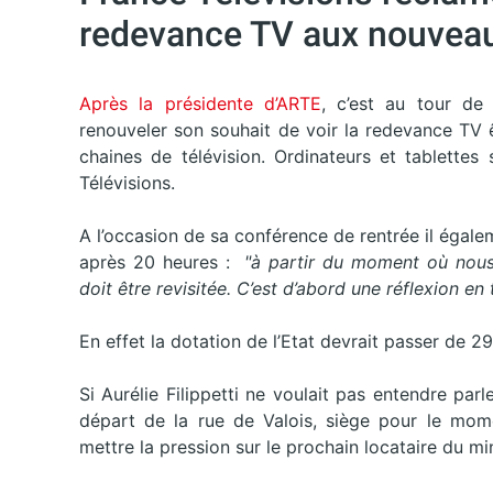
redevance TV aux nouvea
Après la présidente d’ARTE
, c’est au tour de
renouveler son souhait de voir la redevance TV 
chaines de télévision. Ordinateurs et tablettes
Télévisions.
A l’occasion de sa conférence de rentrée il égalem
après 20 heures :
"à partir du moment où nous 
doit être revisitée. C’est d’abord une réflexion e
En effet la dotation de l’Etat devrait passer de 2
Si Aurélie Filippetti ne voulait pas entendre pa
départ de la rue de Valois, siège pour le mome
mettre la pression sur le prochain locataire du mi