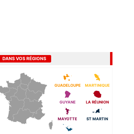
DANS VOS RÉGIONS
GUADELOUPE
MARTINIQUE
GUYANE
LA RÉUNION
MAYOTTE
ST MARTIN