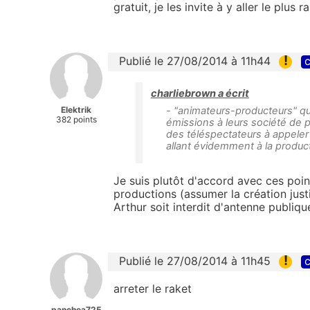
gratuit, je les invite à y aller le plus
!
Publié le 27/08/2014 à 11h44
c
charliebrown a écrit
Elektrik
- "animateurs-producteurs" qui
382 points
émissions à leurs société de 
des téléspectateurs à appele
allant évidemment à la produc
Je suis plutôt d'accord avec ces point
productions (assumer la création justi
Arthur soit interdit d'antenne publiqu
!
Publié le 27/08/2014 à 11h45
c
arreter le raket
panchea725