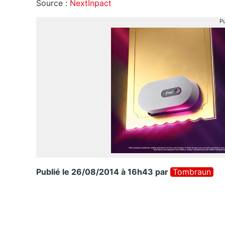
Source :
NextInpact
Pu
Publié le 26/08/2014 à 16h43
par
Tombraun