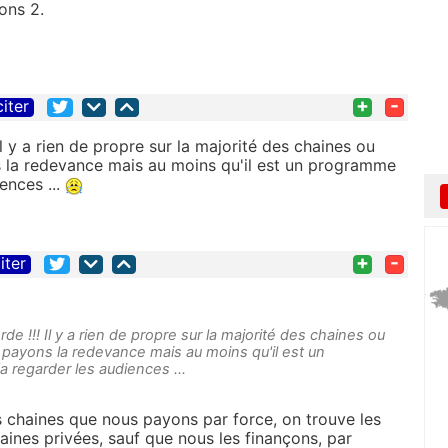
ons 2.
+
-
citer
l y a rien de propre sur la majorité des chaines ou
s la redevance mais au moins qu'il est un programme
iences ...
+
-
iter
e !!! Il y a rien de propre sur la majorité des chaines ou
 payons la redevance mais au moins qu'il est un
'a regarder les audiences ...
s chaines que nous payons par force, on trouve les
aines privées, sauf que nous les finançons, par