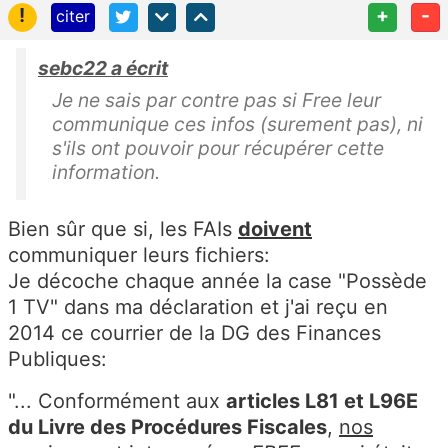
!
+
-
citer
sebc22 a écrit
Je ne sais par contre pas si Free leur
communique ces infos (surement pas), ni
s'ils ont pouvoir pour récupérer cette
information.
Bien sûr que si, les FAIs
doivent
communiquer leurs fichiers:
Je décoche chaque année la case "Possède
1 TV" dans ma déclaration et j'ai reçu en
2014 ce courrier de la DG des Finances
Publiques:
"... Conformément aux
articles L81 et L96E
du Livre des Procédures Fiscales
,
nos