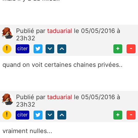
Publié
par
taduarial
le 05/05/2016 à
23h32
!
+
-
citer
quand on voit certaines chaines privées..
Publié
par
taduarial
le 05/05/2016 à
23h32
!
+
-
citer
vraiment nulles...