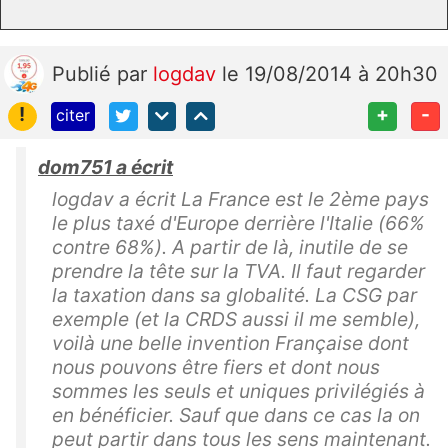
Publié
par
logdav
le 19/08/2014 à 20h30
!
+
-
citer
dom751 a écrit
logdav a écrit La France est le 2ème pays
le plus taxé d'Europe derrière l'Italie (66%
contre 68%). A partir de là, inutile de se
prendre la tête sur la TVA. Il faut regarder
la taxation dans sa globalité. La CSG par
exemple (et la CRDS aussi il me semble),
voilà une belle invention Française dont
nous pouvons être fiers et dont nous
sommes les seuls et uniques privilégiés à
en bénéficier. Sauf que dans ce cas la on
peut partir dans tous les sens maintenant.