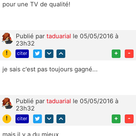
pour une TV de qualité!
Publié
par
taduarial
le 05/05/2016 à
23h32
!
+
-
citer
je sais c'est pas toujours gagné...
Publié
par
taduarial
le 05/05/2016 à
23h32
!
+
-
citer
mais il y a du mieux