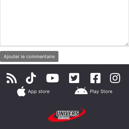
App store
Play Store