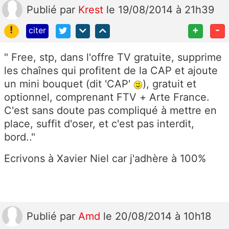
Publié
par
Krest
le 19/08/2014 à 21h39
!
+
-
citer
" Free, stp, dans l'offre TV gratuite, supprime
les chaînes qui profitent de la CAP et ajoute
un mini bouquet (dit 'CAP'
), gratuit et
optionnel, comprenant FTV + Arte France.
C'est sans doute pas compliqué à mettre en
place, suffit d'oser, et c'est pas interdit,
bord.."
Ecrivons à Xavier Niel car j'adhère à 100%
Publié
par
Amd
le 20/08/2014 à 10h18