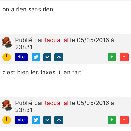
on a rien sans rien....
Publié
par
taduarial
le 05/05/2016 à
23h31
!
+
-
citer
c'est bien les taxes, il en fait
Publié
par
taduarial
le 05/05/2016 à
23h31
!
+
-
citer