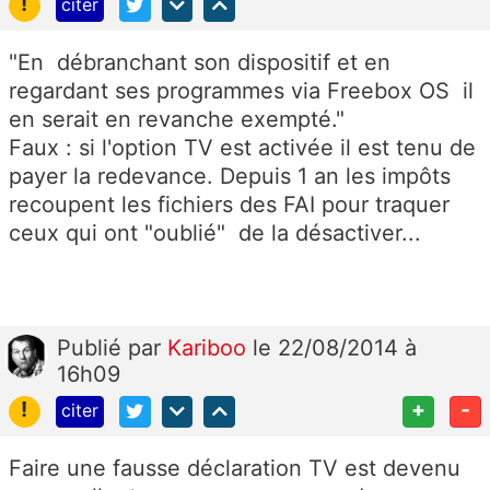
!
citer
"En débranchant son dispositif et en
regardant ses programmes via Freebox OS il
en serait en revanche exempté."
Faux : si l'option TV est activée il est tenu de
payer la redevance. Depuis 1 an les impôts
recoupent les fichiers des FAI pour traquer
ceux qui ont "oublié" de la désactiver...
Publié
par
Kariboo
le 22/08/2014 à
16h09
!
+
-
citer
Faire une fausse déclaration TV est devenu