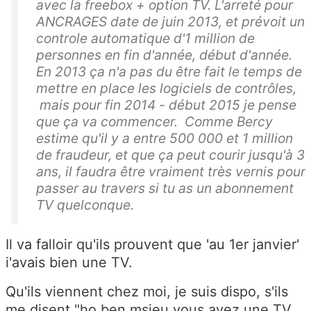
avec la freebox + option TV. L'arreté pour
ANCRAGES date de juin 2013, et prévoit un
controle automatique d'1 million de
personnes en fin d'année, début d'année.
En 2013 ça n'a pas du être fait le temps de
mettre en place les logiciels de contrôles,
mais pour fin 2014 - début 2015 je pense
que ça va commencer. Comme Bercy
estime qu'il y a entre 500 000 et 1 million
de fraudeur, et que ça peut courir jusqu'à 3
ans, il faudra être vraiment très vernis pour
passer au travers si tu as un abonnement
TV quelconque.
Il va falloir qu'ils prouvent que 'au 1er janvier'
i'avais bien une TV.
Qu'ils viennent chez moi, je suis dispo, s'ils
me disent "ho ben msieu vous avez une TV