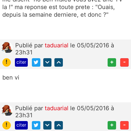
la !" ma reponse est toute prete : "Ouais,
depuis la semaine derniere, et donc ?"
Publié
par
taduarial
le 05/05/2016 à
23h31
!
+
-
citer
ben vi
Publié
par
taduarial
le 05/05/2016 à
23h31
!
+
-
citer