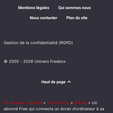
Mentions légales
Qui sommes nous
Nous contacter
Plan du site
Gestion de la confidentialité (RGPD)
© 2005 - 2026 Univers Freebox
Haut de page
Fil d'Ariane : Accueil
»
Toute l'actu
»
Brèves
»
Un
abonné Free qui connecte un écran d’ordinateur à sa