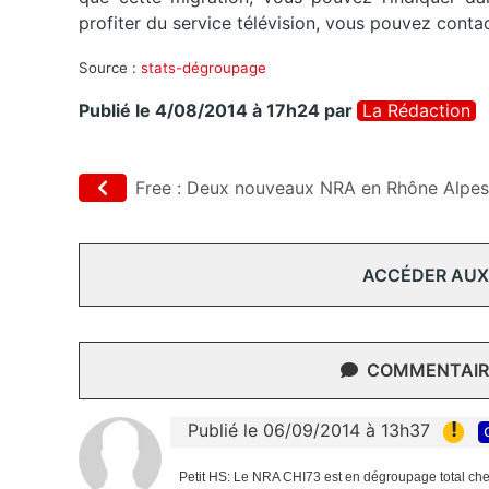
profiter du service télévision, vous pouvez contac
Source :
stats-dégroupage
Publié le 4/08/2014 à 17h24
par
La Rédaction
Free : Deux nouveaux NRA en Rhône Alpes
ACCÉDER AUX
COMMENTAIRE
!
Publié le 06/09/2014 à 13h37
Petit HS: Le NRA CHI73 est en dégroupage total che