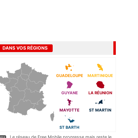
DANS VOS RÉGIONS
GUADELOUPE
MARTINIQUE
GUYANE
LA RÉUNION
MAYOTTE
ST MARTIN
ST BARTH
Le réseau de Free Mobile progresse mais reste le
/01