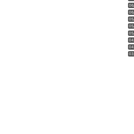
06
06
05
05
05
04
04
03