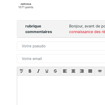
notreva
1071 points
rubrique
Bonjour, avant de po
commentaires
connaissance des rè