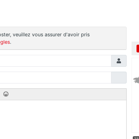
ster, veuillez vous assurer d'avoir pris
gles
.
23