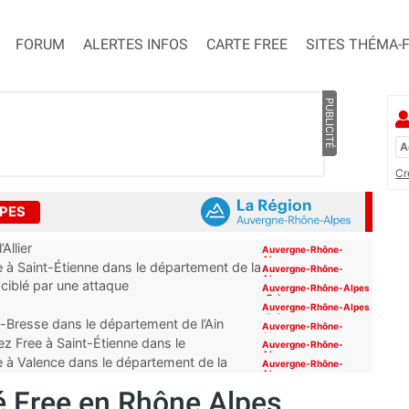
FORUM
ALERTES INFOS
CARTE FREE
SITES THÉMA-
PUBLICITÉ
Cr
LPES
Allier
Auvergne-Rhône-
Alpes
 à Saint-Étienne dans le département de la
Auvergne-Rhône-
Alpes
 ciblé par une attaque
Auvergne-Rhône-Alpes
,
Brèves
Auvergne-Rhône-Alpes
,
Brèves
-Bresse dans le département de l’Ain
Auvergne-Rhône-
Alpes
z Free à Saint-Étienne dans le
Auvergne-Rhône-
Alpes
e à Valence dans le département de la
Auvergne-Rhône-
Alpes
 Free en Rhône Alpes