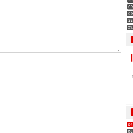
09
09
29
23
06
06