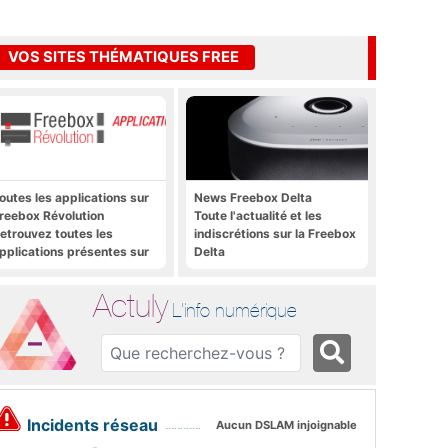
VOS SITES THÉMATIQUES FREE
outes les applications sur
News Freebox Delta
reebox Révolution
Toute l'actualité et les
etrouvez toutes les
indiscrétions sur la Freebox
pplications présentes sur
Delta
reebox Révolution en un
lic
Actuly
L'info numérique
Incidents réseau
Aucun DSLAM injoignable