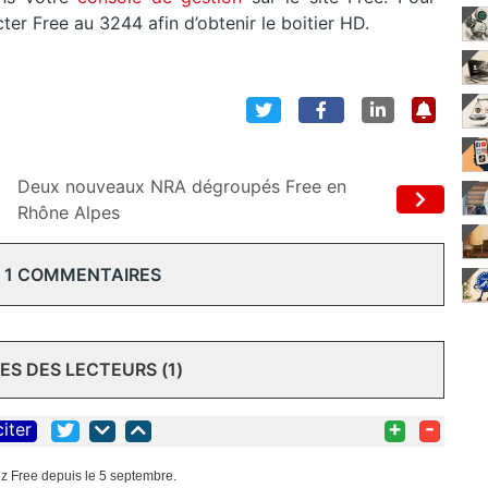
ter Free au 3244 afin d’obtenir le boitier HD.
Deux nouveaux NRA dégroupés Free en
Rhône Alpes
 1 COMMENTAIRES
S DES LECTEURS (1)
+
-
citer
z Free depuis le 5 septembre.