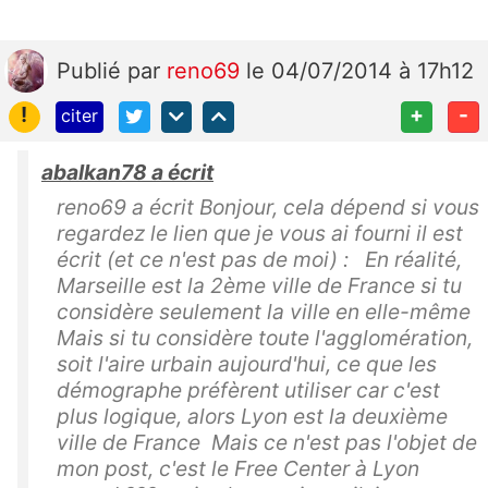
Publié
par
reno69
le 04/07/2014 à 17h12
!
+
-
citer
abalkan78 a écrit
reno69 a écrit Bonjour, cela dépend si vous
regardez le lien que je vous ai fourni il est
écrit (et ce n'est pas de moi) : En réalité,
Marseille est la 2ème ville de France si tu
considère seulement la ville en elle-même
Mais si tu considère toute l'agglomération,
soit l'aire urbain aujourd'hui, ce que les
démographe préfèrent utiliser car c'est
plus logique, alors Lyon est la deuxième
ville de France Mais ce n'est pas l'objet de
mon post, c'est le Free Center à Lyon