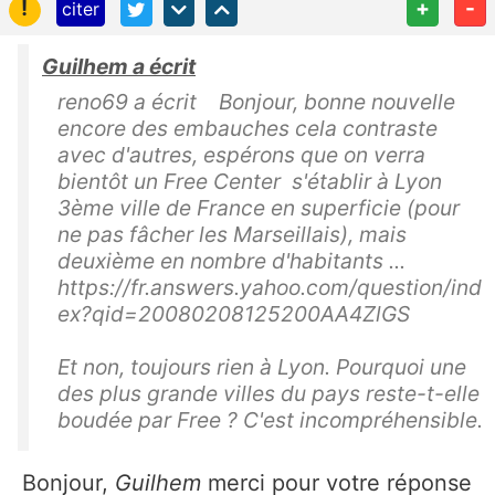
!
+
-
citer
Guilhem a écrit
reno69 a écrit Bonjour, bonne nouvelle
encore des embauches cela contraste
avec d'autres, espérons que on verra
bientôt un Free Center s'établir à Lyon
3ème ville de France en superficie (pour
ne pas fâcher les Marseillais), mais
deuxième en nombre d'habitants ...
https://fr.answers.yahoo.com/question/ind
ex?qid=20080208125200AA4ZlGS
Et non, toujours rien à Lyon. Pourquoi une
des plus grande villes du pays reste-t-elle
boudée par Free ? C'est incompréhensible.
Bonjour,
Guilhem
merci pour votre réponse