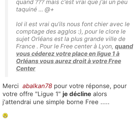
quand ??? mais c'est vrai que j'ai un peu
taquiné ... @+
lol il est vrai qu'ils nous font chier avec le
comptage des agglos :), pour le clore le
sujet Orléans est la plus grande ville de
France . Pour le Free center à Lyon,
quand
vous céderez votre place en ligue 1 à
Orléans vous aurez droit à votre Free
Center
Merci
abalkan78
pour votre réponse, pour
votre offre "Ligue 1"
je décline
alors
j'attendrai une simple borne Free .....