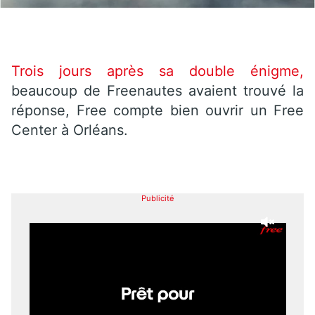
Trois jours après sa double énigme,
beaucoup de Freenautes avaient trouvé la
réponse, Free compte bien ouvrir un Free
Center à Orléans.
Publicité