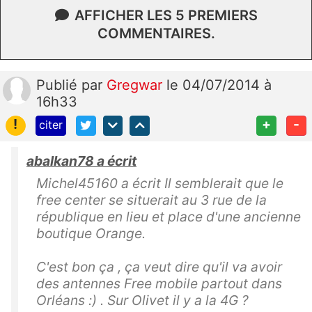
AFFICHER LES 5 PREMIERS
COMMENTAIRES.
Publié
par
Gregwar
le 04/07/2014 à
16h33
!
+
-
citer
abalkan78 a écrit
Michel45160 a écrit Il semblerait que le
free center se situerait au 3 rue de la
république en lieu et place d'une ancienne
boutique Orange.
C'est bon ça , ça veut dire qu'il va avoir
des antennes Free mobile partout dans
Orléans :) . Sur Olivet il y a la 4G ?