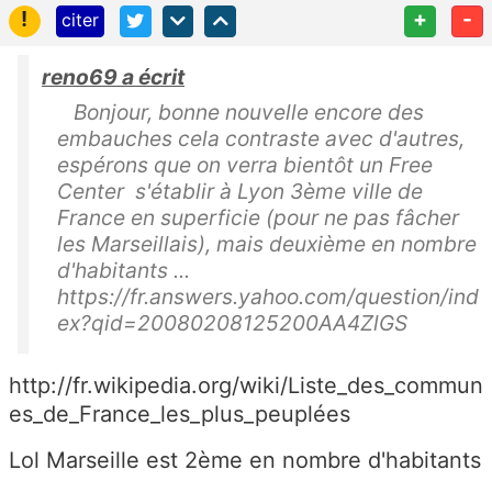
!
+
-
citer
reno69 a écrit
Bonjour, bonne nouvelle encore des
embauches cela contraste avec d'autres,
espérons que on verra bientôt un Free
Center s'établir à Lyon 3ème ville de
France en superficie (pour ne pas fâcher
les Marseillais), mais deuxième en nombre
d'habitants ...
https://fr.answers.yahoo.com/question/ind
ex?qid=20080208125200AA4ZlGS
http://fr.wikipedia.org/wiki/Liste_des_commun
es_de_France_les_plus_peuplées
Lol Marseille est 2ème en nombre d'habitants