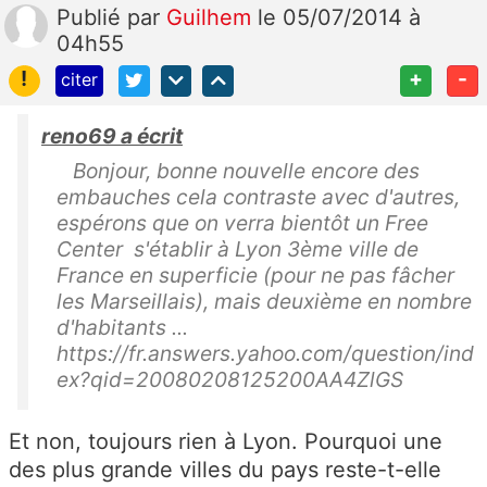
Publié
par
Guilhem
le 05/07/2014 à
04h55
!
+
-
citer
reno69 a écrit
Bonjour, bonne nouvelle encore des
embauches cela contraste avec d'autres,
espérons que on verra bientôt un Free
Center s'établir à Lyon 3ème ville de
France en superficie (pour ne pas fâcher
les Marseillais), mais deuxième en nombre
d'habitants ...
https://fr.answers.yahoo.com/question/ind
ex?qid=20080208125200AA4ZlGS
Et non, toujours rien à Lyon. Pourquoi une
des plus grande villes du pays reste-t-elle