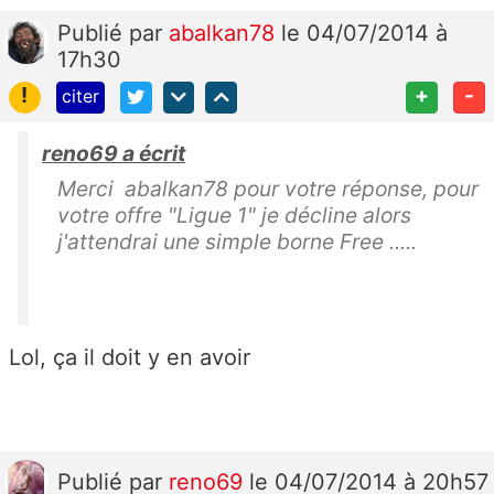
Publié
par
abalkan78
le 04/07/2014 à
17h30
!
+
-
citer
reno69 a écrit
Merci abalkan78 pour votre réponse, pour
votre offre "Ligue 1" je décline alors
j'attendrai une simple borne Free .....
Lol, ça il doit y en avoir
Publié
par
reno69
le 04/07/2014 à 20h57