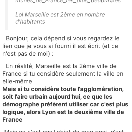
munes_de_France_les_plus_peuplÃ©es
Lol Marseille est 2ème en nombre
d'habitants
Bonjour, cela dépend si vous regardez le
lien que je vous ai fourni il est écrit (et ce
n'est pas de moi) :
En réalité, Marseille est la 2ème ville de
France si tu considère seulement la ville en
elle-même
Mais si tu considère toute l'agglomération,
soit l'aire urbain aujourd'hui, ce que les
démographe préfèrent utiliser car c'est plus
logique, alors Lyon est la deuxième ville de
France
Mais ce n'est pas l'objet de mon post, c'est