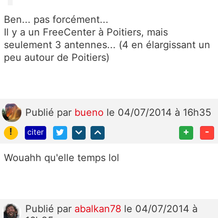
Ben... pas forcément...
Il y a un FreeCenter à Poitiers, mais
seulement 3 antennes... (4 en élargissant un
peu autour de Poitiers)
Publié
par
bueno
le 04/07/2014 à 16h35
!
+
-
citer
Wouahh qu'elle temps lol
Publié
par
abalkan78
le 04/07/2014 à