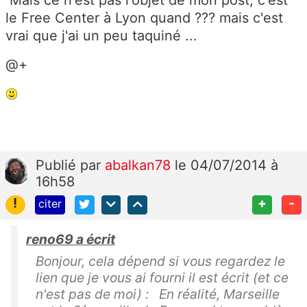
le Free Center à Lyon quand ??? mais c'est
vrai que j'ai un peu taquiné ...
@+
Publié
par
abalkan78
le 04/07/2014 à
16h58
!
+
-
citer
reno69 a écrit
Bonjour, cela dépend si vous regardez le
lien que je vous ai fourni il est écrit (et ce
n'est pas de moi) : En réalité, Marseille