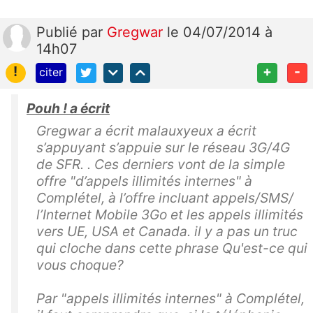
Publié
par
Gregwar
le 04/07/2014 à
14h07
!
+
-
citer
Pouh ! a écrit
Gregwar a écrit malauxyeux a écrit
s’appuyant s’appuie sur le réseau 3G/4G
de SFR. . Ces derniers vont de la simple
offre "d’appels illimités internes" à
Complétel, à l’offre incluant appels/SMS/
l’Internet Mobile 3Go et les appels illimités
vers UE, USA et Canada. il y a pas un truc
qui cloche dans cette phrase Qu'est-ce qui
vous choque?
Par "appels illimités internes" à Complétel,