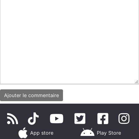
App store
Play Store