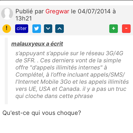
Publié
par
Gregwar
le 04/07/2014 à
13h21
!
+
-
citer
malauxyeux a écrit
s’appuyant s’appuie sur le réseau 3G/4G
de SFR. . Ces derniers vont de la simple
offre "d’appels illimités internes" à
Complétel, à l’offre incluant appels/SMS/
l’Internet Mobile 3Go et les appels illimités
vers UE, USA et Canada. il y a pas un truc
qui cloche dans cette phrase
Qu'est-ce qui vous choque?