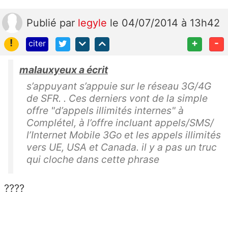
Publié
par
legyle
le 04/07/2014 à 13h42
!
+
-
citer
malauxyeux a écrit
s’appuyant s’appuie sur le réseau 3G/4G
de SFR. . Ces derniers vont de la simple
offre "d’appels illimités internes" à
Complétel, à l’offre incluant appels/SMS/
l’Internet Mobile 3Go et les appels illimités
vers UE, USA et Canada. il y a pas un truc
qui cloche dans cette phrase
????