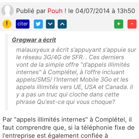
Publié
par
Pouh !
le 04/07/2014 à 13h50
!
+
-
citer
Gregwar a écrit
malauxyeux a écrit s’appuyant s’appuie sur
le réseau 3G/4G de SFR. . Ces derniers
vont de la simple offre "d’appels illimités
internes" à Complétel, à l’offre incluant
appels/SMS/ l’Internet Mobile 3Go et les
appels illimités vers UE, USA et Canada. il
y a pas un truc qui cloche dans cette
phrase Qu'est-ce qui vous choque?
Par "appels illimités internes" à Complétel, il
faut comprendre que, si la téléphonie fixe de
l'entreprise est également confiée à