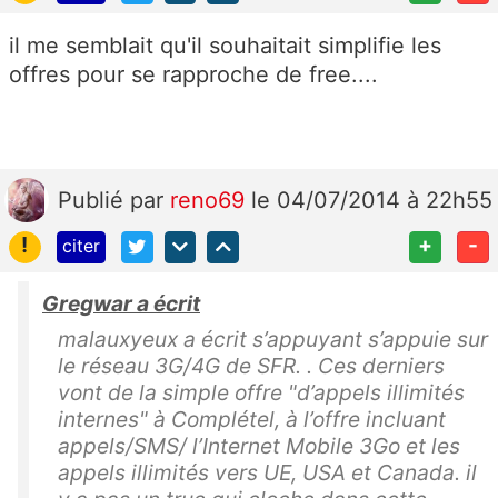
il me semblait qu'il souhaitait simplifie les
offres pour se rapproche de free....
Publié
par
reno69
le 04/07/2014 à 22h55
!
+
-
citer
Gregwar a écrit
malauxyeux a écrit s’appuyant s’appuie sur
le réseau 3G/4G de SFR. . Ces derniers
vont de la simple offre "d’appels illimités
internes" à Complétel, à l’offre incluant
appels/SMS/ l’Internet Mobile 3Go et les
appels illimités vers UE, USA et Canada. il