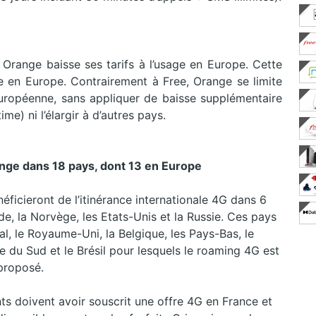
, Orange baisse ses tarifs à l’usage en Europe. Cette
ile en Europe. Contrairement à Free, Orange se limite
européenne, sans appliquer de baisse supplémentaire
e) ni l’élargir à d’autres pays.
nge dans 18 pays, dont 13 en Europe
énéficieront de l’itinérance internationale 4G dans 6
e, la Norvège, les Etats-Unis et la Russie. Ces pays
gal, le Royaume-Uni, la Belgique, les Pays-Bas, le
ée du Sud et le Brésil pour lesquels le roaming 4G est
proposé.
nts doivent avoir souscrit une offre 4G en France et