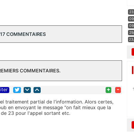
23
09
09
29
 17 COMMENTAIRES
23
PREMIERS COMMENTAIRES.
+
-
iter
 traitement partial de l'information. Alors certes,
pub en envoyant le message "on fait mieux que la
u de 23 pour l'appel sortant etc.