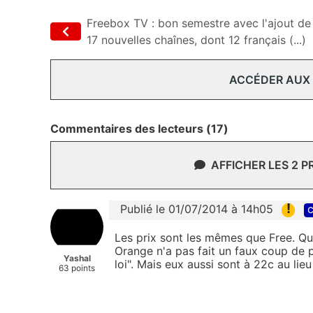
Freebox TV : bon semestre avec l'ajout de
17 nouvelles chaînes, dont 12 français (...)
ACCÉDER AUX
Commentaires des lecteurs (17)
AFFICHER LES 2 
!
Publié le 01/07/2014 à 14h05
c
Les prix sont les mêmes que Free. Quel
Orange n'a pas fait un faux coup de 
Yashal
loi". Mais eux aussi sont à 22c au lie
63 points