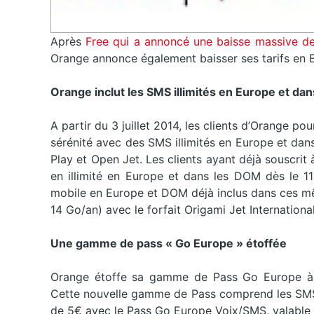
Après
Free qui a annoncé une baisse massive de
Orange annonce également baisser ses tarifs en E
Orange inclut les SMS illimités en Europe et da
A partir du 3 juillet 2014, les clients d’Orange p
sérénité avec des SMS illimités en Europe et dan
Play et Open Jet. Les clients ayant déjà souscrit 
en illimité en Europe et dans les DOM dès le 11 j
mobile en Europe et DOM déjà inclus dans ces mêm
14 Go/an) avec le forfait Origami Jet International
Une gamme de pass « Go Europe » étoffée
Orange étoffe sa gamme de Pass Go Europe à par
Cette nouvelle gamme de Pass comprend les SMS il
de 5€ avec le Pass Go Europe Voix/SMS, valable 3 