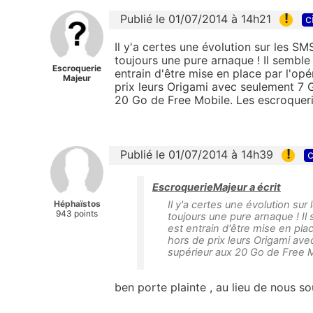
!
Publié le 01/07/2014 à 14h21
c
Il y'a certes une évolution sur les SMS
toujours une pure arnaque ! Il semble
Escroquerie
entrain d'être mise en place par l'opé
Majeur
prix leurs Origami avec seulement 7 G
20 Go de Free Mobile. Les escroqueri
!
Publié le 01/07/2014 à 14h39
c
EscroquerieMajeur a écrit
Héphaïstos
Il y'a certes une évolution sur 
943 points
toujours une pure arnaque ! I
est entrain d'être mise en pla
hors de prix leurs Origami ave
supérieur aux 20 Go de Free M
ben porte plainte , au lieu de nous 