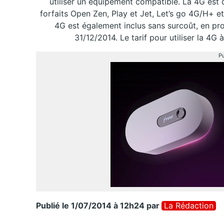
utiliser un équipement compatible. La 4G est d
forfaits Open Zen, Play et Jet, Let’s go 4G/H+ e
4G est également inclus sans surcoût, en pro
31/12/2014. Le tarif pour utiliser la 4G
Pu
Publié le 1/07/2014 à 12h24
par
La Rédaction