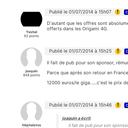
!
Publié le 01/07/2014 à 15h07
c
D'autant que les offres sont absolum
offerts dans les Origami 4G.
Yashal
63 points
!
Publié le 01/07/2014 à 15h25
c
Il fait de pub pour son sponsor, rémun
joaquin
Parce que après son retour en France, 
848 points
12000 euros/le giga......c'est le prix 
!
Publié le 01/07/2014 à 15h46
c
joaquin a écrit
Héphaïstos
Il fait de pub pour son sponso