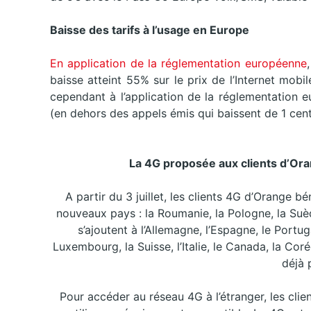
Baisse des tarifs à l’usage en Europe
En application de la réglementation européenne
baisse atteint 55% sur le prix de l’Internet mob
cependant à l’application de la réglementation 
(en dehors des appels émis qui baissent de 1 centim
La 4G proposée aux clients d’Ora
A partir du 3 juillet, les clients 4G d’Orange b
nouveaux pays : la Roumanie, la Pologne, la Suèd
s’ajoutent à l’Allemagne, l’Espagne, le Portu
Luxembourg, la Suisse, l’Italie, le Canada, la Cor
déjà 
Pour accéder au réseau 4G à l’étranger, les clie