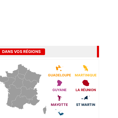
DANS VOS RÉGIONS
GUADELOUPE
MARTINIQUE
GUYANE
LA RÉUNION
MAYOTTE
ST MARTIN