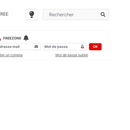
FREE
FREEZONE
OK
éer un compte
Mot de passe oublié