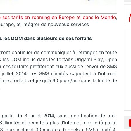
 ses tarifs en roaming en Europe et dans le Monde
,
urope, et intégrer de nouveaux services
ns les DOM dans plusieurs de ses forfaits
ourront continuer de communiquer à l’étranger en toute
s les DOM inclus dans les forfaits Origami Play, Open
à ces forfaits profiteront eux aussi de l’envoi de SMS
uillet 2014. Les SMS illimités s’ajoutent à l’internet
es forfaits et jusqu’à 60 jours/an (dans la limité de
.
tir du 3 juillet 2014, sans modification de prix.
limités et deux fois plus d’Internet mobile (à partir
jours incluant 30 minutes d’appels + SMS illimités).