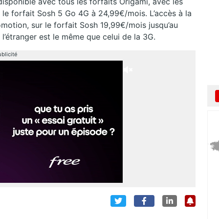
isponible avec tous les forfaits Origami, avec les
t le forfait Sosh 5 Go 4G à 24,99€/mois. L’accès à la
motion, sur le forfait Sosh 19,99€/mois jusqu’au
 à l’étranger est le même que celui de la 3G.
blicité