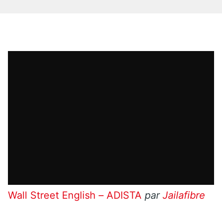
Wall Street English – ADISTA
par
Jailafibre