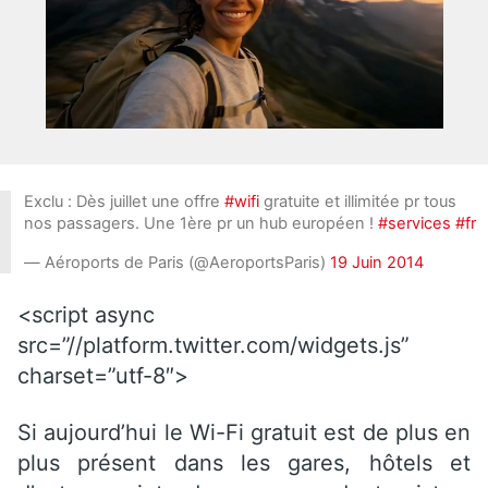
Exclu : Dès juillet une offre
#wifi
gratuite et illimitée pr tous
nos passagers. Une 1ère pr un hub européen !
#services
#fr
— Aéroports de Paris (@AeroportsParis)
19 Juin 2014
<script async
src=”//platform.twitter.com/widgets.js”
charset=”utf-8″>
Si aujourd’hui le Wi-Fi gratuit est de plus en
plus présent dans les gares, hôtels et