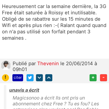
Heureusement car la semaine dernière, la 3G
Free était saturée à Roissy et inutilisable.
Obligé de se rabattre sur les 15 minutes de
Wifi et après plus rien :-( Ralant quand quand
on n'a pas utilisé son forfait pendant 3
semaines .
Publié
par
Thevenin
le 20/06/2014 à
09h01
!
+
-
citer
unavis a écrit
Magicsonoo a écrit Ils ont pris un
abonnement chez Free ? Tu es fou? Les