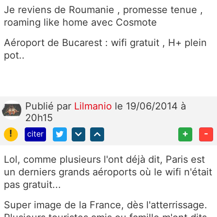
Je reviens de Roumanie , promesse tenue ,
roaming like home avec Cosmote
Aéroport de Bucarest : wifi gratuit , H+ plein
pot..
Publié
par
Lilmanio
le 19/06/2014 à
20h15
!
+
-
citer
Lol, comme plusieurs l'ont déjà dit, Paris est
un derniers grands aéroports où le wifi n'était
pas gratuit...
Super image de la France, dès l'atterrissage.