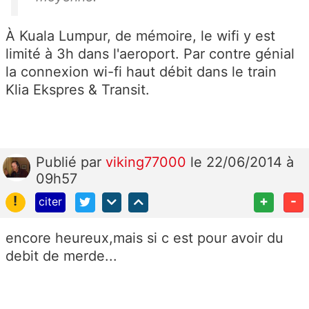
À Kuala Lumpur, de mémoire, le wifi y est
limité à 3h dans l'aeroport. Par contre génial
la connexion wi-fi haut débit dans le train
Klia Ekspres & Transit.
Publié
par
viking77000
le 22/06/2014 à
09h57
!
+
-
citer
encore heureux,mais si c est pour avoir du
debit de merde...