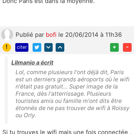
Donc Paris est dans la moyenne.
Publié
par
bofi
le 20/06/2014 à 11h36
!
+
-
citer
Lilmanio a écrit
Lol, comme plusieurs l'ont déjà dit, Paris
est un derniers grands aéroports où le wifi
n'était pas gratuit... Super image de la
France, dès l'atterrissage. Plusieurs
touristes amis ou famille m'ont dits être
étonnés de ne pas trouver de wifi à Roissy
ou Orly.
Si tu trouves le wifi mais une fois connectée ,