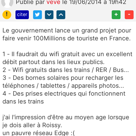
Publié
par
veve
le 19/06/2014 à 19h42
!
+
-
citer
Le gouvernement lance un grand projet pour
faire venir 100Millions de touriste en France.
1 - Il faudrait du wifi gratuit avec un excellent
débit partout dans les lieux publics.
2 - Wifi gratuits dans les trains / RER / Bus...
3 - Des bornes solaires pour recharger les
téléphones / tablettes / appareils photos...
4 - Des prises electriques qui fonctionnent
dans les trains
j'ai l'impression d'être au moyen age lorsque
je dois aller à Roissy.
un pauvre réseau Edge :(