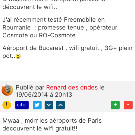
découvrent le wifi..
J'ai récemment testé Freemobile en
Roumanie : promesse tenue , opérateur
Cosmote ou RO-Cosmote
Aéroport de Bucarest , wifi gratuit , 3G+ plein
pot..
Publié
par
Renard des ondes
le
19/06/2014 à 20h13
!
+
-
citer
Mwaa , mdrr les aéroports de Paris
découvrent le wifi gratuit!!