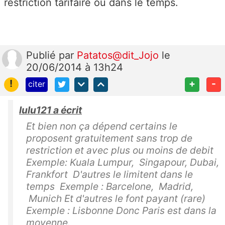
restriction tarifaire ou dans le temps.
Publié
par
Patatos@dit_Jojo
le
20/06/2014 à 13h24
!
+
-
citer
lulu121 a écrit
Et bien non ça dépend certains le
proposent gratuitement sans trop de
restriction et avec plus ou moins de debit
Exemple: Kuala Lumpur, Singapour, Dubai,
Frankfort D'autres le limitent dans le
temps Exemple : Barcelone, Madrid,
Munich Et d'autres le font payant (rare)
Exemple : Lisbonne Donc Paris est dans la
moyenne.