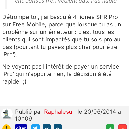
entreprises n'en veulent pas! Pas fiable
Détrompe toi, j'ai basculé 4 lignes SFR Pro
sur Free Mobile, parce que lorsque tu as un
problème sur un émetteur : c'est tous les
clients qui sont impactés que tu sois pro au
pas (pourtant tu payes plus cher pour être
'Pro').
Ne voyant pas l’intérêt de payer un service
'Pro' qui n'apporte rien, la décision à été
rapide. ;)
Publié
par
Raphalesun
le 20/06/2014 à
10h09
!
+
-
citer