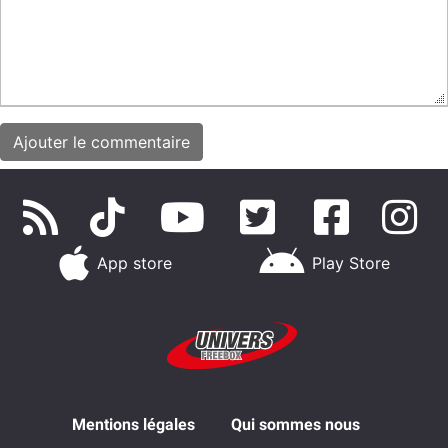
App store
Play Store
Mentions légales
Qui sommes nous