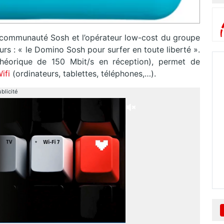
la communauté Sosh et l’opérateur low-cost du groupe
urs : « le Domino Sosh pour surfer en toute liberté ».
éorique de 150 Mbit/s en réception), permet de
ifi
(ordinateurs, tablettes, téléphones,…).
blicité