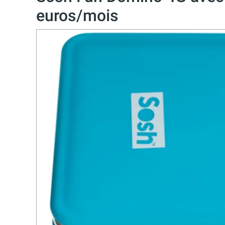
euros/mois