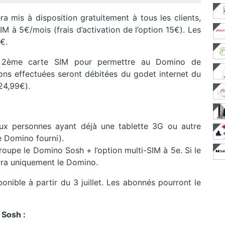
a mis à disposition gratuitement à tous les clients,
M à 5€/mois (frais d’activation de l’option 15€). Les
€.
 2ème carte SIM pour permettre au Domino de
ons effectuées seront débitées du godet internet du
24,99€).
 aux personnes ayant
déjà
une tablette 3G ou autre
e Domino fourni).
roupe
le Domino Sosh + l’option multi-SIM à 5e. Si le
rra uniquement le Domino.
nible à partir du 3 juillet. Les abonnés pourront le
 Sosh :