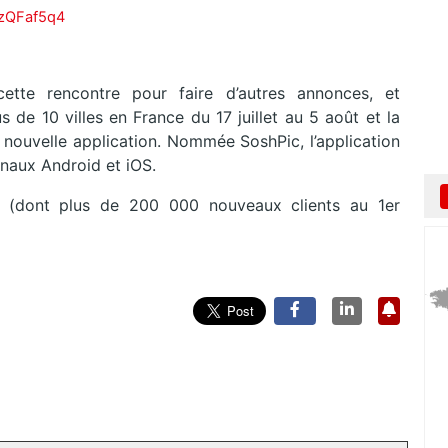
VzQFaf5q4
ette rencontre pour faire d’autres annonces, et
de 10 villes en France du 17 juillet au 5 août et la
 nouvelle application. Nommée SoshPic, l’application
minaux Android et iOS.
s (dont plus de 200 000 nouveaux clients au 1er