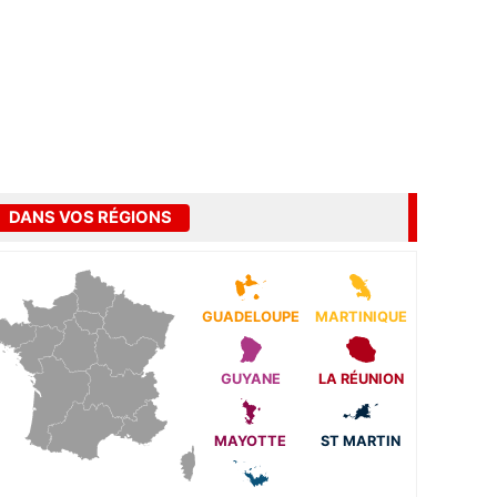
DANS VOS RÉGIONS
GUADELOUPE
MARTINIQUE
GUYANE
LA RÉUNION
MAYOTTE
ST MARTIN