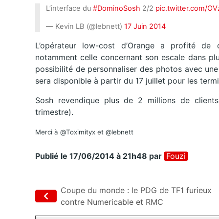
L’interface du
#DominoSosh
2/2
pic.twitter.com/O
— Kevin LB (@lebnett)
17 Juin 2014
L’opérateur low-cost d’Orange a profité de c
notamment celle concernant son escale dans plus 
possibilité de personnaliser des photos avec une
sera disponible à partir du 17 juillet pour les ter
Sosh revendique plus de 2 millions de client
trimestre).
Merci à @Toximityx et @lebnett
Publié le 17/06/2014 à 21h48
par
Fouzi
Coupe du monde : le PDG de TF1 furieux
contre Numericable et RMC