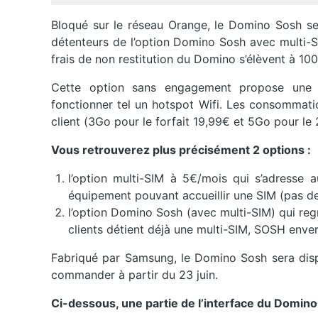
Bloqué sur le réseau Orange, le Domino Sosh ser
détenteurs de l’option Domino Sosh avec multi-SI
frais de non restitution du Domino s’élèvent à 100
Cette option sans engagement propose une
fonctionner tel un hotspot Wifi. Les consommati
client (3Go pour le forfait 19,99€ et 5Go pour le 
Vous retrouverez plus précisément 2 options :
l’option multi-SIM à 5€/mois qui s’adresse
équipement pouvant accueillir une SIM (pas d
l’
o
p
tion Domino Sosh (avec multi-SIM) qui
reg
clients détient déjà une multi-SIM, SOSH enve
Fabriqué par Samsung, le Domino Sosh sera dispo
commander à partir du 23 juin.
Ci-dessous, une partie de l’interface du Domino