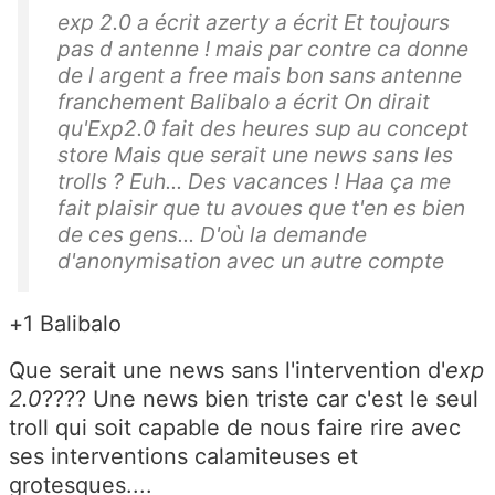
exp 2.0 a écrit azerty a écrit Et toujours
pas d antenne ! mais par contre ca donne
de l argent a free mais bon sans antenne
franchement Balibalo a écrit On dirait
qu'Exp2.0 fait des heures sup au concept
store Mais que serait une news sans les
trolls ? Euh... Des vacances ! Haa ça me
fait plaisir que tu avoues que t'en es bien
de ces gens... D'où la demande
d'anonymisation avec un autre compte
+1 Balibalo
Que serait une news sans l'intervention d'
exp
2.0
???? Une news bien triste car c'est le seul
troll qui soit capable de nous faire rire avec
ses interventions calamiteuses et
grotesques....