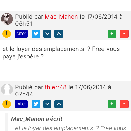
Publié
par
Mac_Mahon
le 17/06/2014 à
06h51
!
+
-
citer
et le loyer des emplacements ? Free vous
paye j’espère ?
Publié
par
thierr48
le 17/06/2014 à
07h44
!
+
-
citer
Mac_Mahon a écrit
et le loyer des emplacements ? Free vous