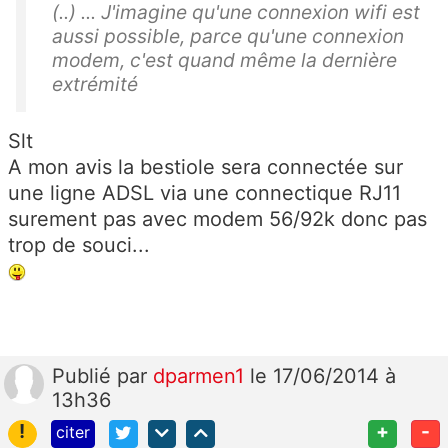
(..) ... J'imagine qu'une connexion wifi est
aussi possible, parce qu'une connexion
modem, c'est quand même la dernière
extrémité
Slt
A mon avis la bestiole sera connectée sur
une ligne ADSL via une connectique RJ11
surement pas avec modem 56/92k donc pas
trop de souci...
Publié
par
dparmen1
le 17/06/2014 à
13h36
!
+
-
citer