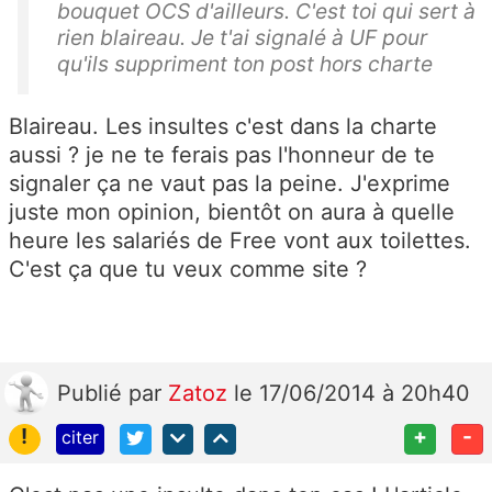
bouquet OCS d'ailleurs. C'est toi qui sert à
rien blaireau. Je t'ai signalé à UF pour
qu'ils suppriment ton post hors charte
Blaireau. Les insultes c'est dans la charte
aussi ? je ne te ferais pas l'honneur de te
signaler ça ne vaut pas la peine. J'exprime
juste mon opinion, bientôt on aura à quelle
heure les salariés de Free vont aux toilettes.
C'est ça que tu veux comme site ?
Publié
par
Zatoz
le 17/06/2014 à 20h40
!
+
-
citer