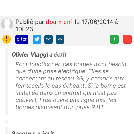
Publié
par
dparmen1
le 17/06/2014 à
10h23
!
+
-
citer
Olivier Viaggi
a écrit
Pour fonctionner, ces bornes n’ont besoin
que d’une prise électrique. Elles se
connectent au réseau 3G, y compris aux
femtocells le cas échéant. Si la borne est
installée dans un endroit qui n’est pas
couvert, Free ouvre une ligne fixe, les
bornes disposant d’un prise RJ11.
Secouss a écrit