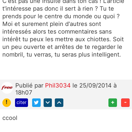
C'est pas une insulte dans ton cas ! L'article
t'intéresse pas donc il sert à rien ? Tu te
prends pour le centre du monde ou quoi ?
Moi et surement plein d'autres sont
intéressés alors tes commentaires sans
intérêt tu peux les mettre aux chiottes. Soit
un peu ouverte et arrêtes de te regarder le
nombril, tu verras, tu seras plus intelligent.
Publié
par
Phil3034
le 25/09/2014 à
18h07
!
+
-
citer
ccool