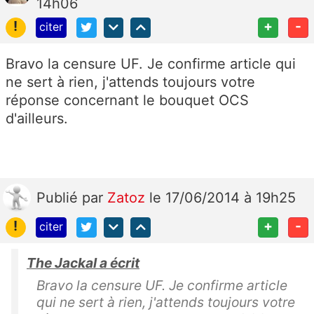
14h06
!
+
-
citer
Bravo la censure UF. Je confirme article qui
ne sert à rien, j'attends toujours votre
réponse concernant le bouquet OCS
d'ailleurs.
Publié
par
Zatoz
le 17/06/2014 à 19h25
!
+
-
citer
The Jackal a écrit
Bravo la censure UF. Je confirme article
qui ne sert à rien, j'attends toujours votre