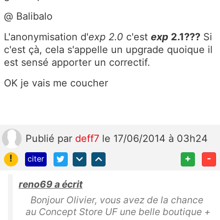
@ Balibalo
L'anonymisation d'
exp 2.0
c'est
exp
2.1???
Si
c'est çà, cela s'appelle un upgrade quoique il
est sensé apporter un correctif.
OK je vais me coucher
Publié
par
deff7
le 17/06/2014 à 03h24
!
+
-
citer
reno69 a écrit
Bonjour Olivier, vous avez de la chance
au Concept Store UF une belle boutique +