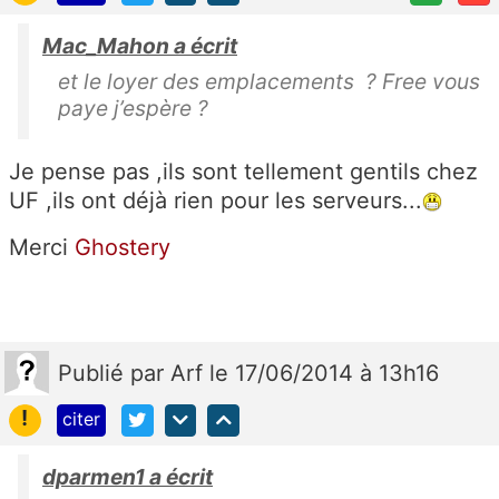
Mac_Mahon a écrit
et le loyer des emplacements ? Free vous
paye j’espère ?
Je pense pas ,ils sont tellement gentils chez
UF ,ils ont déjà rien pour les serveurs...
Merci
Ghostery
Publié
par
Arf
le 17/06/2014 à 13h16
!
citer
dparmen1 a écrit