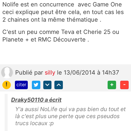
Nolife est en concurrence avec Game One
ceci explique peut être cela, en tout cas les
2 chaines ont la même thématique .
C'est un peu comme Teva et Cherie 25 ou
Planete + et RMC Découverte .
Publié
par
silly
le 13/06/2014 à 14h37
!
+
-
citer
Draky50110 a écrit
Y'a aussi NoLife qui va pas bien du tout et
là c'est plus une perte que ces pseudos
trucs locaux :p