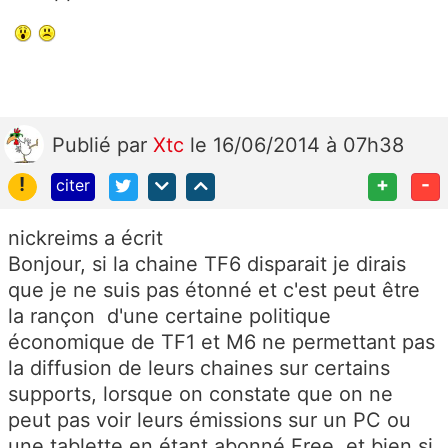
Publié
par
Xtc
le 16/06/2014 à 07h38
!
+
-
citer
nickreims a écrit
Bonjour, si la chaine TF6 disparait je dirais
que je ne suis pas étonné et c'est peut être
la rançon d'une certaine politique
économique de TF1 et M6 ne permettant pas
la diffusion de leurs chaines sur certains
supports, lorsque on constate que on ne
peut pas voir leurs émissions sur un PC ou
une tablette en étant abonné Free, et bien si