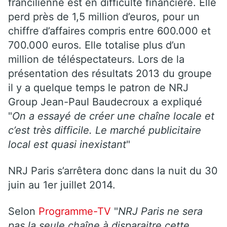
francilienne est en difficulté financière. Elle
perd près de 1,5 million d’euros, pour un
chiffre d’affaires compris entre 600.000 et
700.000 euros. Elle totalise plus d’un
million de téléspectateurs. Lors de la
présentation des résultats 2013 du groupe
il y a quelque temps le patron de NRJ
Group Jean-Paul Baudecroux a expliqué
"
On a essayé de créer une chaîne locale et
c’est très difficile. Le marché publicitaire
local est quasi inexistant
"
NRJ Paris s’arrêtera donc dans la nuit du 30
juin au 1er juillet 2014.
Selon
Programme-TV
"
NRJ Paris ne sera
pas la seule chaîne à disparaitre cette