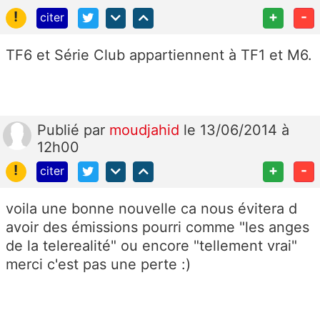
!
+
-
citer
TF6 et Série Club appartiennent à TF1 et M6.
Publié
par
moudjahid
le 13/06/2014 à
12h00
!
+
-
citer
voila une bonne nouvelle ca nous évitera d
avoir des émissions pourri comme "les anges
de la telerealité" ou encore "tellement vrai"
merci c'est pas une perte :)