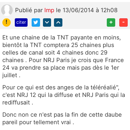
Publié
par
lmp
le 13/06/2014 à 12h08
!
+
-
citer
Et une chaine de la TNT payante en moins,
bientôt la TNT comptera 25 chaines plus
celles de canal soit 4 chaines donc 29
chaines . Pour NRJ Paris je crois que France
24 va prendre sa place mais pas dès le 1er
juillet .
Pour ce qui est des anges de la téléréalié",
c'est NRJ 12 qui la diffuse et NRJ Paris qui la
rediffusait .
Donc non ce n'est pas la fin de cette daube
pareil pour tellement vrai .