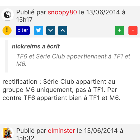
Publié
par
snoopy80
le 13/06/2014 à
15h17
!
+
-
citer
nickreims a écrit
TF6 et Série Club appartiennent à TF1 et
M6.
rectification : Série Club appartient au
groupe M6 uniquement, pas à TF1. Par
contre TF6 appartient bien à TF1 et M6.
Publié
par
elminster
le 13/06/2014 à
15h32