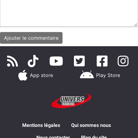
App store
Play Store
Mentions légales
Qui sommes nous
Nous contacter
Plan du site