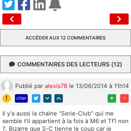
ACCÉDER AUX 12 COMMENTAIRES
COMMENTAIRES DES LECTEURS (12)
Publié
par
alexis78
le 13/06/2014 à 11h14
!
+
-
citer
Il y'a aussi la chaine "Serie-Club" qui me
semble t'il appartient à la fois à M6 et Tf1 non
?. Bizarre que S-C tienne le coup car je