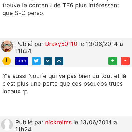
trouve le contenu de TF6 plus intéressant
que S-C perso.
Publié
par
Draky50110
le 13/06/2014 à
11h24
!
+
-
citer
Y'a aussi NoLife qui va pas bien du tout et là
c'est plus une perte que ces pseudos trucs
locaux :p
Publié
par
nickreims
le 13/06/2014 à
11h24