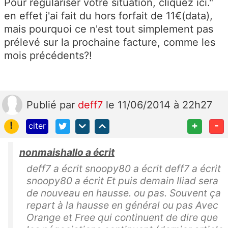
Pour régulariser votre situation, cliquez ici."
en effet j'ai fait du hors forfait de 11€(data),
mais pourquoi ce n'est tout simplement pas
prélevé sur la prochaine facture, comme les
mois précédents?!
Publié
par
deff7
le 11/06/2014 à 22h27
!
+
-
citer
nonmaishallo a écrit
deff7 a écrit snoopy80 a écrit deff7 a écrit
snoopy80 a écrit Et puis demain Iliad sera
de nouveau en hausse. ou pas. Souvent ça
repart à la hausse en général ou pas Avec
Orange et Free qui continuent de dire que