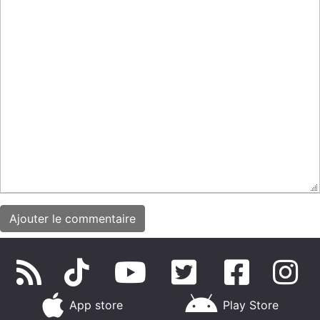
App store
Play Store