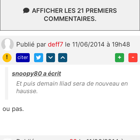
AFFICHER LES 21 PREMIERS
COMMENTAIRES.
Publié
par
deff7
le 11/06/2014 à 19h48
!
+
-
citer
snoopy80 a écrit
Et puis demain Iliad sera de nouveau en
hausse.
ou pas.