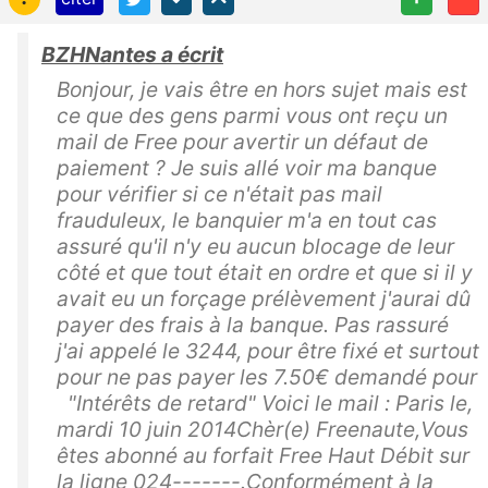
BZHNantes a écrit
Bonjour, je vais être en hors sujet mais est
ce que des gens parmi vous ont reçu un
mail de Free pour avertir un défaut de
paiement ? Je suis allé voir ma banque
pour vérifier si ce n'était pas mail
frauduleux, le banquier m'a en tout cas
assuré qu'il n'y eu aucun blocage de leur
côté et que tout était en ordre et que si il y
avait eu un forçage prélèvement j'aurai dû
payer des frais à la banque. Pas rassuré
j'ai appelé le 3244, pour être fixé et surtout
pour ne pas payer les 7.50€ demandé pour
"Intérêts de retard" Voici le mail : Paris le,
mardi 10 juin 2014Chèr(e) Freenaute,Vous
êtes abonné au forfait Free Haut Débit sur
la ligne 024-------.Conformément à la