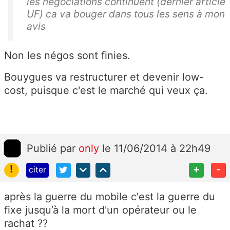
les négociations continuent (dernier article
UF) ca va bouger dans tous les sens à mon
avis
Non les négos sont finies.
Bouygues va restructurer et devenir low-
cost, puisque c'est le marché qui veux ça.
Publié
par
only
le 11/06/2014 à 22h49
!
+
-
citer
après la guerre du mobile c'est la guerre du
fixe jusqu’à la mort d'un opérateur ou le
rachat ??