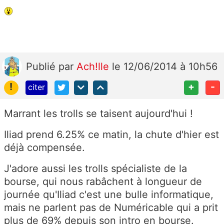
Publié
par
Ach!lle
le 12/06/2014 à 10h56
!
+
-
citer
Marrant les trolls se taisent aujourd'hui !
Iliad prend 6.25% ce matin, la chute d'hier est
déjà compensée.
J'adore aussi les trolls spécialiste de la
bourse, qui nous rabâchent à longueur de
journée qu'Iliad c'est une bulle informatique,
mais ne parlent pas de Numéricable qui a prit
plus de 69% depuis son intro en bourse.