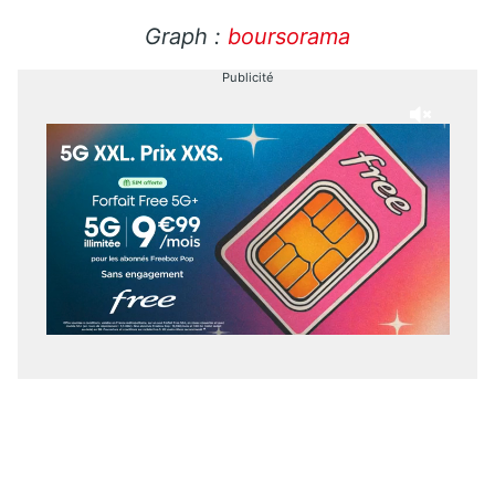
Graph :
boursorama
Publicité