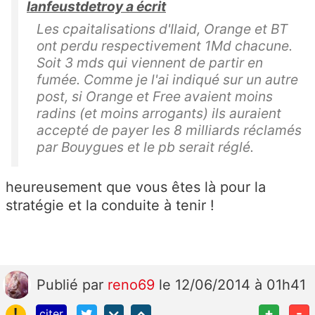
lanfeustdetroy a écrit
Les cpaitalisations d'Ilaid, Orange et BT
ont perdu respectivement 1Md chacune.
Soit 3 mds qui viennent de partir en
fumée. Comme je l'ai indiqué sur un autre
post, si Orange et Free avaient moins
radins (et moins arrogants) ils auraient
accepté de payer les 8 milliards réclamés
par Bouygues et le pb serait réglé.
heureusement que vous êtes là pour la
stratégie et la conduite à tenir !
Publié
par
reno69
le 12/06/2014 à 01h41
!
+
-
citer