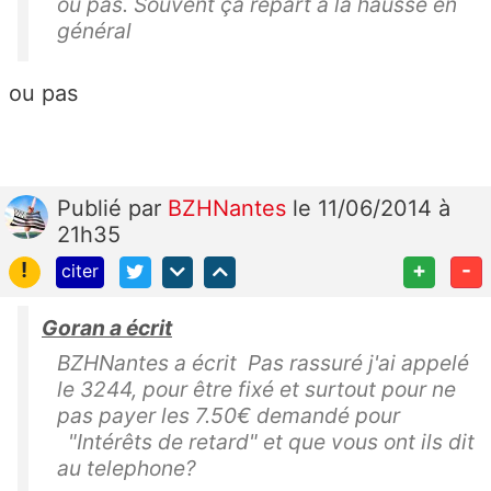
ou pas. Souvent ça repart à la hausse en
général
ou pas
Publié
par
BZHNantes
le 11/06/2014 à
21h35
!
+
-
citer
Goran a écrit
BZHNantes a écrit Pas rassuré j'ai appelé
le 3244, pour être fixé et surtout pour ne
pas payer les 7.50€ demandé pour
"Intérêts de retard" et que vous ont ils dit
au telephone?