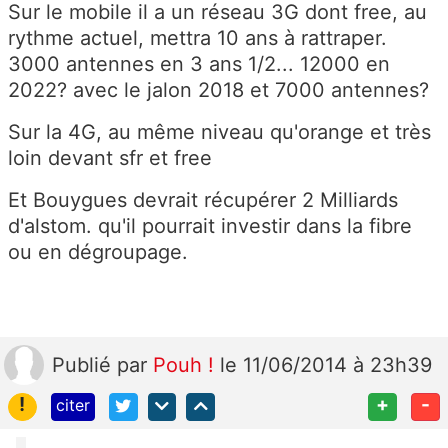
Sur le mobile il a un réseau 3G dont free, au
rythme actuel, mettra 10 ans à rattraper.
3000 antennes en 3 ans 1/2... 12000 en
2022? avec le jalon 2018 et 7000 antennes?
Sur la 4G, au même niveau qu'orange et très
loin devant sfr et free
Et Bouygues devrait récupérer 2 Milliards
d'alstom. qu'il pourrait investir dans la fibre
ou en dégroupage.
Publié
par
Pouh !
le 11/06/2014 à 23h39
!
+
-
citer