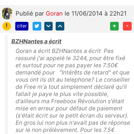
Publié
par
Goran
le 11/06/2014 à 22h21
!
+
-
citer
BZHNantes a écrit
Goran a écrit BZHNantes a écrit Pas
rassuré j'ai appelé le 3244, pour être fixé
et surtout pour ne pas payer les 7.50€
demandé pour "Intérêts de retard" et que
vous ont ils dit au telephone? Le conseiller
de Free m'a tout simplement déclaré qu'il
fallait je paye le plus vite possible,
d'ailleurs ma Freeboox Révolution s'était
mise en erreur pour défaut de paiement
(s'était écrit sur le petit écran du serveur).
En gros lui non plus n'avait pas de réponse
sur le non prélèvement. Pour les 7.5€