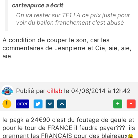
carteapuce a écrit
On va rester sur TF1 ! A ce prix juste pour
voir du ballon franchement c'est abusé
A condition de couper le son, car les
commentaires de Jeanpierre et Cie, aie, aie,
aie.
Publié
par
cillab
le 04/06/2014 à 12h42
!
+
-
citer
le pagk a 24€90 c'est du foutage de geule et
pour le tour de FRANCE il faudra payer??? ils
prennent les FRANÇAIS pour des blaireaux