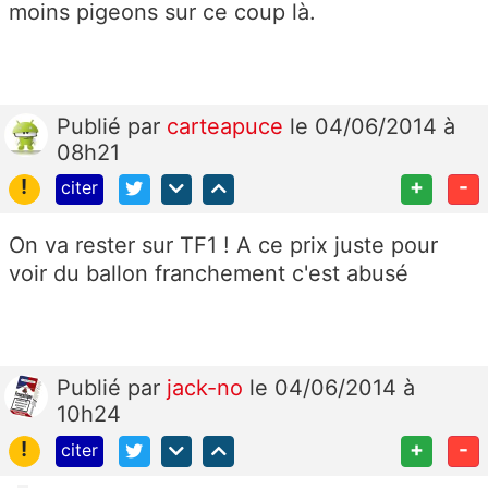
moins pigeons sur ce coup là.
Publié
par
carteapuce
le 04/06/2014 à
08h21
!
+
-
citer
On va rester sur TF1 ! A ce prix juste pour
voir du ballon franchement c'est abusé
Publié
par
jack-no
le 04/06/2014 à
10h24
!
+
-
citer