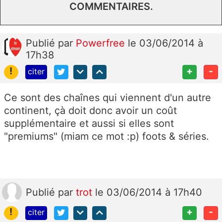
COMMENTAIRES.
Publié
par
Powerfree
le 03/06/2014 à
17h38
!
+
-
citer
Ce sont des chaînes qui viennent d'un autre
continent, çà doit donc avoir un coût
supplémentaire et aussi si elles sont
"premiums" (miam ce mot :p) foots & séries.
Publié
par
trot
le 03/06/2014 à 17h40
!
+
-
citer