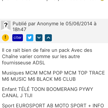
Publié
par
Anonyme
le 05/06/2014 à
18h47
!
citer
Il ce rait bien de faire un pack Avec des
Chaîne varier comme sur les autre
fournisseuse ADSL
Musiques MCM MCM POP MCM TOP TRACE
M6 MUSIC M6 BLACK M6 CLUB
Enfant TÉLÉ TOON BOOMERANG PYWY
CANAL J TIJI
Sport EUROSPORT AB MOTO SPORT + INFO