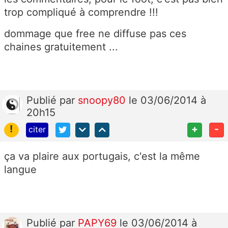
trop compliqué à comprendre !!!
dommage que free ne diffuse pas ces
chaines gratuitement ...
Publié
par
snoopy80
le 03/06/2014 à
20h15
!
+
-
citer
ça va plaire aux portugais, c'est la même
langue
Publié
par
PAPY69
le 03/06/2014 à