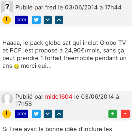
Publié
par
fred
le 03/06/2014 à 17h44
!
citer
Haaaa, le pack globo sat qui inclut Globo TV
et PCF, est proposé à 24,90€/mois, sans ça,
peut prendre 1 forfait freemobile pendant un
ans
merci qui...
Publié
par
mido1604
le 03/06/2014 à
17h58
!
+
-
citer
Si Free avait la bonne idée d'inclure les