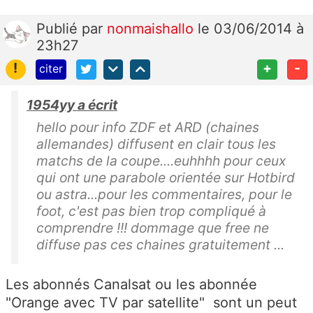
Publié
par
nonmaishallo
le 03/06/2014 à
23h27
!
+
-
citer
1954yy a écrit
hello pour info ZDF et ARD (chaines
allemandes) diffusent en clair tous les
matchs de la coupe....euhhhh pour ceux
qui ont une parabole orientée sur Hotbird
ou astra...pour les commentaires, pour le
foot, c'est pas bien trop compliqué à
comprendre !!! dommage que free ne
diffuse pas ces chaines gratuitement ...
Les abonnés Canalsat ou les abonnée
"Orange avec TV par satellite" sont un peut