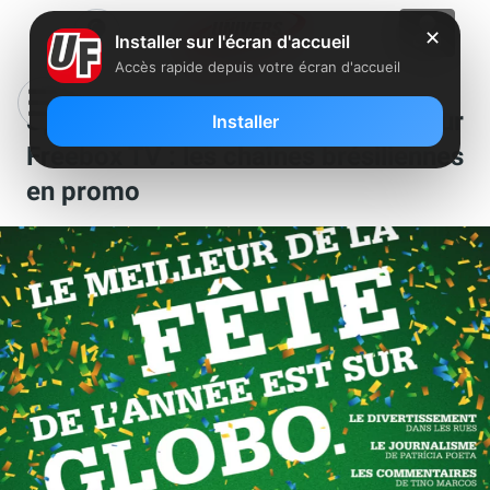
✕
Installer sur l'écran d'accueil
Accès rapide depuis votre écran d'accueil
Spécial Coupe du Monde sur
Installer
Freebox TV : les chaînes brésiliennes
en promo