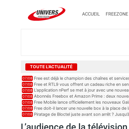
ACCUEIL
FREEZONE
TOUTE L'ACTUALITÉ
Free est déjà le champion des chaînes et services 
07/08
encore au moin...
Free et RTL9 vous offrent un cadeau riche en sens
07/08
l’obtenir
L’application nPerf se met à jour avec une nouvea
07/08
Mobile, Orange, SFR ...
Abonnés Freebox et Amazon Prime : deux nouveau
07/08
Free Mobile lance officiellement les nouveaux Ga
07/08
des promos et des cadeaux
Free doit-il lancer une nouvelle box à la place de
07/08
Piratage de Bloctel juste avant son arrêt ? Jusqu
07/08
auraient fuité
L’audience de la télévisio