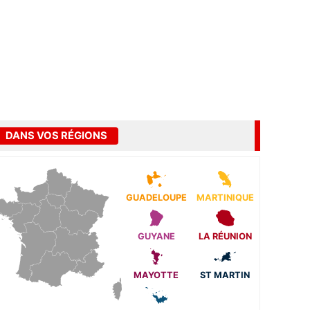
DANS VOS RÉGIONS
GUADELOUPE
MARTINIQUE
GUYANE
LA RÉUNION
MAYOTTE
ST MARTIN