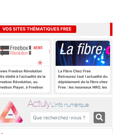
VOS SITES THÉMATIQUES FREE
ews Freebox Révolution
La Fibre Chez Free
ite dédié à l'actualité de la
Retrouvez tout l actualité du
reebox Révolution, au
déploiement de la fibre chez
reebox Player, à Freebox
Free : les nouveaux NRO, les
S, Freebox TV, etc.
tutoriels, les astuces, etc.
Actuly
L'info numérique