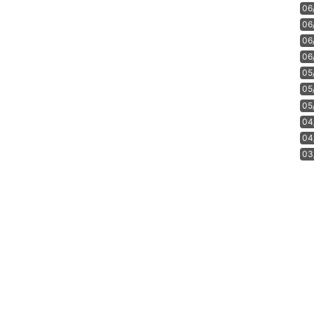
06
06
06
06
05
05
05
04
04
03