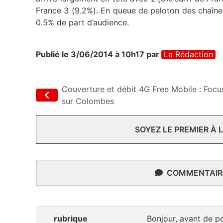
France 3 (9.2%). En queue de peloton des chaîne
0.5% de part d’audience.
Publié le 3/06/2014 à 10h17
par
La Rédaction
Couverture et débit 4G Free Mobile : Focu
sur Colombes
SOYEZ LE PREMIER À
COMMENTAIRE
rubrique
Bonjour, avant de po