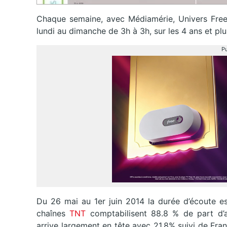
Chaque semaine, avec Médiamérie, Univers Freebo
lundi au dimanche de 3h à 3h, sur les 4 ans et plu
Pu
Du 26 mai au 1er juin 2014 la durée d’écoute es
chaînes
TNT
comptabilisent 88.8 % de part d’a
arrive largement en tête avec 21,8% suivi de Fra