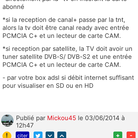
abonné
*si la reception de canal+ passe par la tnt,
alors la tv doit être canal ready avec entrée
PCMCIA C+ et un lecteur de carte CAM.
*si reception par satellite, la TV doit avoir un
tuner satellite DVB-S/ DVB-S2 et une entrée
PCMCIA C+ et un lecteur de carte CAM.
- par votre box adsl si débit internet suffisant
pour visualiser en SD ou en HD
Publié
par
Mickou45
le 03/06/2014 à
12h47
!
+
-
citer