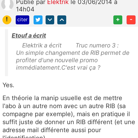
Publié
par
Elektrik
le 03/06/2014 à
14h04
!
+
-
citer
Etouf a écrit
Elektrik a écrit Truc numero 3 :
Un simple changement de RIB permet de
profiter d'une nouvelle promo
immédiatement.C'est vrai ça ?
Yes.
En théorie la manip usuelle est de mettre
l'abo à un autre nom avec un autre RIB (sa
compagne par exemple), mais en pratique il
suffit juste de donner un RIB différent (et une
adresse mail différente aussi pour
l'identification).