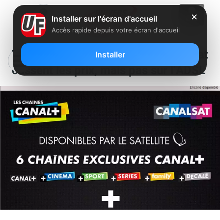
✕
Installer sur l'écran d'accueil
Accès rapide depuis votre écran d'accueil
Vente-Privée : Canal+ et Canalsat
Installer
cassent les prix, mais pas sur l’ADSL