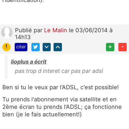
Publié
par
Le Malin
le 03/06/2014 à
14h13
!
+
-
citer
lioplus a écrit
pas trop d interet car pas par adsl
Ben si tu le veux par l'ADSL, c'est possible!
Tu prends l'abonnement via satellite et en
2ème écran tu prends l'ADSL; ça fonctionne
bien (je le fais actuellement!)