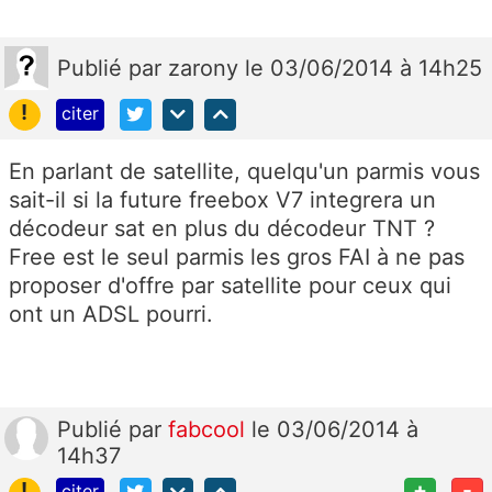
Publié
par
zarony
le 03/06/2014 à 14h25
!
citer
En parlant de satellite, quelqu'un parmis vous
sait-il si la future freebox V7 integrera un
décodeur sat en plus du décodeur TNT ?
Free est le seul parmis les gros FAI à ne pas
proposer d'offre par satellite pour ceux qui
ont un ADSL pourri.
Publié
par
fabcool
le 03/06/2014 à
14h37
!
+
-
citer