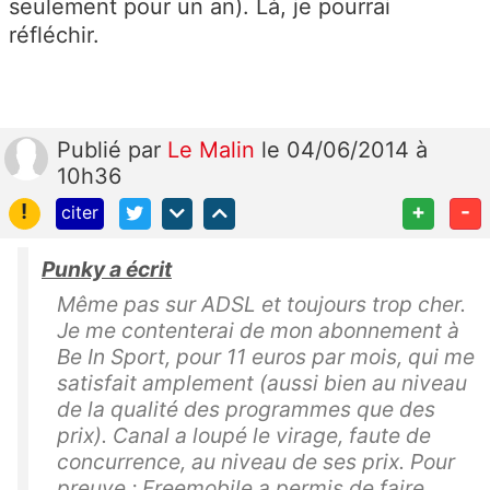
seulement pour un an). Là, je pourrai
réfléchir.
Publié
par
Le Malin
le 04/06/2014 à
10h36
!
+
-
citer
Punky a écrit
Même pas sur ADSL et toujours trop cher.
Je me contenterai de mon abonnement à
Be In Sport, pour 11 euros par mois, qui me
satisfait amplement (aussi bien au niveau
de la qualité des programmes que des
prix). Canal a loupé le virage, faute de
concurrence, au niveau de ses prix. Pour
preuve : Freemobile a permis de faire