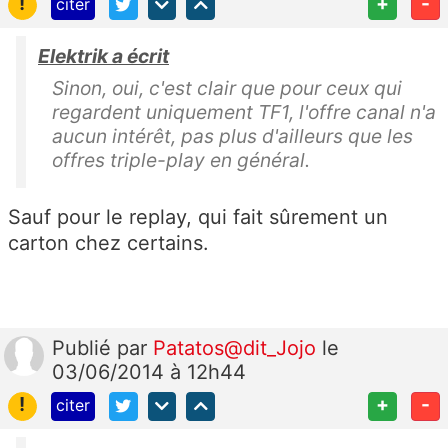
!
+
-
citer
Elektrik a écrit
Sinon, oui, c'est clair que pour ceux qui
regardent uniquement TF1, l'offre canal n'a
aucun intérêt, pas plus d'ailleurs que les
offres triple-play en général.
Sauf pour le replay, qui fait sûrement un
carton chez certains.
Publié
par
Patatos@dit_Jojo
le
03/06/2014 à 12h44
!
+
-
citer