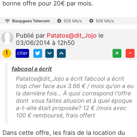
bonne offre pour 20€ par mois.
Bouygues Telecom
929 Mb/s
509 Mb/s
Publié
par
Patatos@dit_Jojo
le
03/06/2014 à 12h50
!
+
-
citer
fabcool a écrit
Patatos@dit_Jojo a écrit fabcool a écrit
trop cher face aux 3.66 € / mois qu'on a eu
la dernière fois... À quoi correspond l'offre
dont vous faites allusion et à quel époque
a-t-elle était proposée? 12 € /mois avec
100 € remboursé, frais offert
Dans cette offre, les frais de la location du