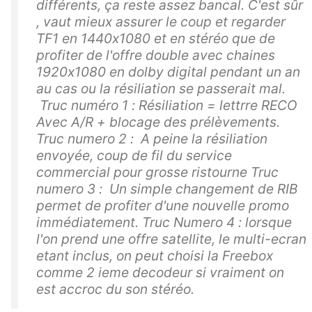
différents, ça reste assez bancal. C'est sûr
, vaut mieux assurer le coup et regarder
TF1 en 1440x1080 et en stéréo que de
profiter de l'offre double avec chaines
1920x1080 en dolby digital pendant un an
au cas ou la résiliation se passerait mal.
Truc numéro 1 : Résiliation = lettrre RECO
Avec A/R + blocage des prélèvements.
Truc numero 2 : A peine la résiliation
envoyée, coup de fil du service
commercial pour grosse ristourne Truc
numero 3 : Un simple changement de RIB
permet de profiter d'une nouvelle promo
immédiatement. Truc Numero 4 : lorsque
l'on prend une offre satellite, le multi-ecran
etant inclus, on peut choisi la Freebox
comme 2 ieme decodeur si vraiment on
est accroc du son stéréo.