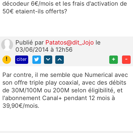
décodeur 6€/mois et les frais d'activation de
50€ etaient-ils offerts?
Publié
par
Patatos@dit_Jojo
le
03/06/2014 à 12h56
!
+
-
citer
Par contre, il me semble que Numerical avec
son offre triple play coaxial, avec des débits
de 30M/100M ou 200M selon éligibilité, et
l'abonnement Canal+ pendant 12 mois à
39,90€/mois.