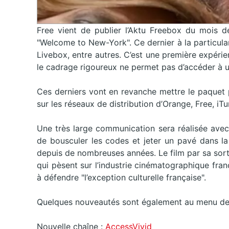
Free vient de publier l’Aktu Freebox du mois d
"Welcome to New-York". Ce dernier à la particula
Livebox, entre autres. C’est une première expéri
le cadrage rigoureux ne permet pas d’accéder à u
Ces derniers vont en revanche mettre le paquet po
sur les réseaux de distribution d’Orange, Free, iTu
Une très large communication sera réalisée avec
de bousculer les codes et jeter un pavé dans la
depuis de nombreuses années. Le film par sa sortie
qui pèsent sur l’industrie cinématographique fra
à défendre "l’exception culturelle française".
Quelques nouveautés sont également au menu de 
Nouvelle chaîne :
AccessVivid