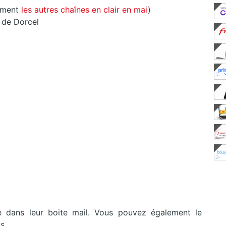
ement
les autres chaînes en clair en mai
)
D
de Dorcel
 dans leur boite mail. Vous pouvez également le
us.