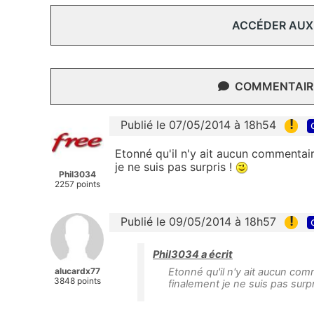
ACCÉDER AUX
COMMENTAIRE
!
Publié le 07/05/2014 à 18h54
Etonné qu'il n'y ait aucun commentaire
je ne suis pas surpris !
Phil3034
2257 points
!
Publié le 09/05/2014 à 18h57
Phil3034 a écrit
alucardx77
Etonné qu'il n'y ait aucun comm
3848 points
finalement je ne suis pas surpr