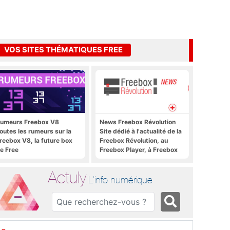
VOS SITES THÉMATIQUES FREE
umeurs Freebox V8
News Freebox Révolution
outes les rumeurs sur la
Site dédié à l'actualité de la
reebox V8, la future box
Freebox Révolution, au
e Free
Freebox Player, à Freebox
OS, Freebox TV, etc.
Actuly
L'info numérique