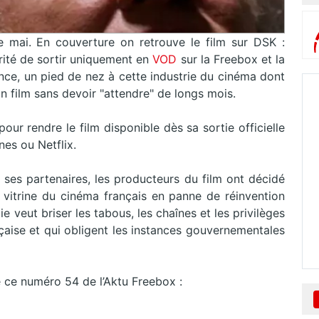
e mai. En couverture on retrouve le film sur DSK :
rité de sortir uniquement en
VOD
sur la Freebox et la
ence, un pied de nez à cette industrie du cinéma dont
n film sans devoir "attendre" de longs mois.
ur rendre le film disponible dès sa sortie officielle
nes ou Netflix.
 ses partenaires, les producteurs du film ont décidé
 vitrine du cinéma français en panne de réinvention
 veut briser les tabous, les chaînes et les privilèges
nçaise et qui obligent les instances gouvernementales
ce numéro 54 de l’Aktu Freebox :