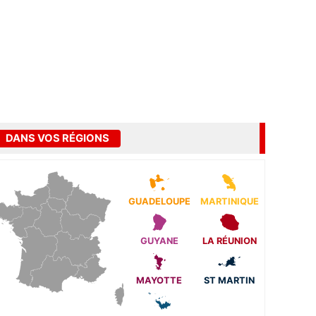
DANS VOS RÉGIONS
GUADELOUPE
MARTINIQUE
GUYANE
LA RÉUNION
MAYOTTE
ST MARTIN