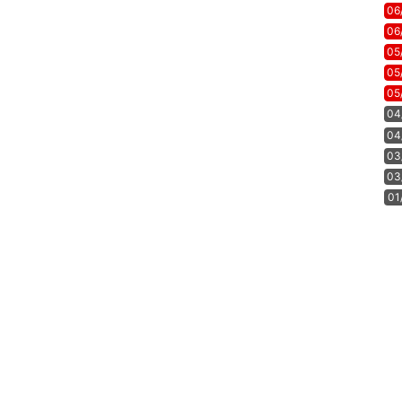
06
06
05
05
05
04
04
03
03
01