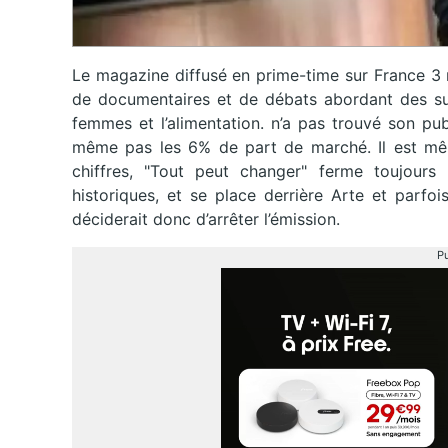
Le magazine diffusé en prime-time sur France 3 
de documentaires et de débats abordant des suje
femmes et l’alimentation. n’a pas trouvé son pub
même pas les 6% de part de marché. Il est mê
chiffres, "Tout peut changer" ferme toujour
historiques, et se place derrière Arte et par
déciderait donc d’arrêter l’émission.
Pu