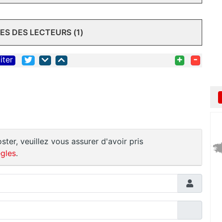
S DES LECTEURS (1)
+
-
iter
ster, veuillez vous assurer d'avoir pris
gles
.