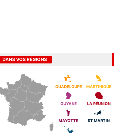
DANS VOS RÉGIONS
GUADELOUPE
MARTINIQUE
GUYANE
LA RÉUNION
MAYOTTE
ST MARTIN