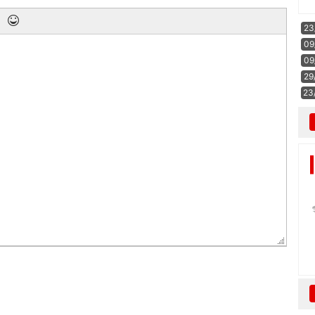
23
09
09
29
23