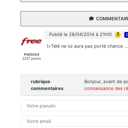
COMMENTAIRE
!
Publié le 28/04/2014 à 21h10
c
I>Télé ne lui aura pas porté chance ...
Phil3034
2257 points
rubrique
Bonjour, avant de po
commentaires
connaissance des rè