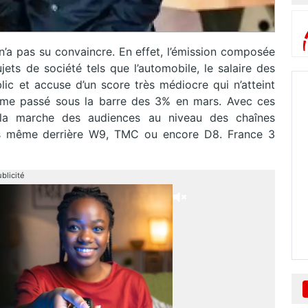
n’a pas su convaincre. En effet, l’émission composée
ts de société tels que l’automobile, le salaire des
lic et accuse d’un score très médiocre qui n’atteint
me passé sous la barre des 3% en mars. Avec ces
s la marche des audiences au niveau des chaînes
fois même derrière W9, TMC ou encore D8. France 3
blicité