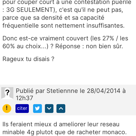
pour couper court à une contestation puérile
: 3G SEULEMENT), c'est qu'il ne peut pas,
parce que sa densité et sa capacité
fréquentielle sont nettement insuffisantes.
Donc est-ce vraiment couvert (les 27% / les
60% au choix...) ? Réponse : non bien sûr.
Rageux tu disais ?
Publié
par
Stetiennne
le 28/04/2014 à
12h37
!
citer
Ils feraient mieux d ameliorer leur reseau
minable 4g plutot que de racheter monaco.