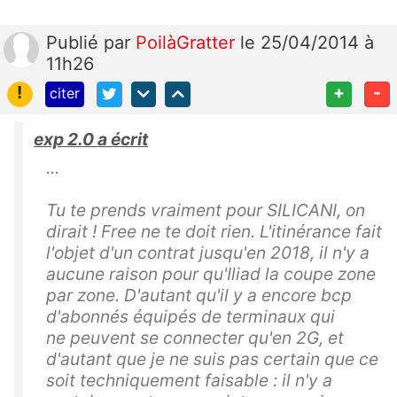
Publié
par
PoilàGratter
le 25/04/2014 à
11h26
!
+
-
citer
exp 2.0 a écrit
...
Tu te prends vraiment pour SILICANI, on
dirait ! Free ne te doit rien. L'itinérance fait
l'objet d'un contrat jusqu'en 2018, il n'y a
aucune raison pour qu'Iliad la coupe zone
par zone. D'autant qu'il y a encore bcp
d'abonnés équipés de terminaux qui
ne peuvent se connecter qu'en 2G, et
d'autant que je ne suis pas certain que ce
soit techniquement faisable : il n'y a