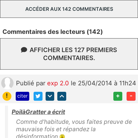
ACCÉDER AUX 142 COMMENTAIRES
Commentaires des lecteurs (142)
AFFICHER LES 127 PREMIERS
COMMENTAIRES.
Publié
par
exp 2.0
le 25/04/2014 à 11h24
!
+
-
citer
PoilàGratter a écrit
Comme d'habitude, vous faites preuve de
mauvaise fois et répandez la
désinformation