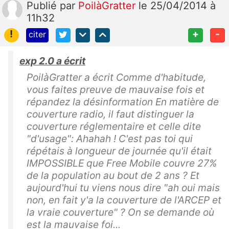
Publié
par
PoilàGratter
le 25/04/2014 à
11h32
!
+
-
citer
exp 2.0 a écrit
PoilàGratter a écrit Comme d'habitude,
vous faites preuve de mauvaise fois et
répandez la désinformation En matière de
couverture radio, il faut distinguer la
couverture réglementaire et celle dite
"d'usage": Ahahah ! C'est pas toi qui
répétais à longueur de journée qu'il était
IMPOSSIBLE que Free Mobile couvre 27%
de la population au bout de 2 ans ? Et
aujourd'hui tu viens nous dire "ah oui mais
non, en fait y'a la couverture de l'ARCEP et
la vraie couverture" ? On se demande où
est la mauvaise foi...