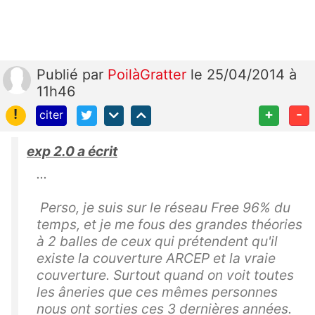
Publié
par
PoilàGratter
le 25/04/2014 à
11h46
!
+
-
citer
exp 2.0 a écrit
...
Perso, je suis sur le réseau Free 96% du
temps, et je me fous des grandes théories
à 2 balles de ceux qui prétendent qu'il
existe la couverture ARCEP et la vraie
couverture. Surtout quand on voit toutes
les âneries que ces mêmes personnes
nous ont sorties ces 3 dernières années.