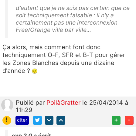
d'autant que je ne suis pas certain que ce
soit techniquement faisable : il n'y a
certainement pas une interconnexion
Free/Orange ville par ville...
Ça alors, mais comment font donc
techniquement O-F, SFR et B-T pour gérer
les Zones Blanches depuis une dizaine
d'année ?
Publié
par
PoilàGratter
le 25/04/2014 à
11h29
!
+
-
citer
exp 2.0 a écrit