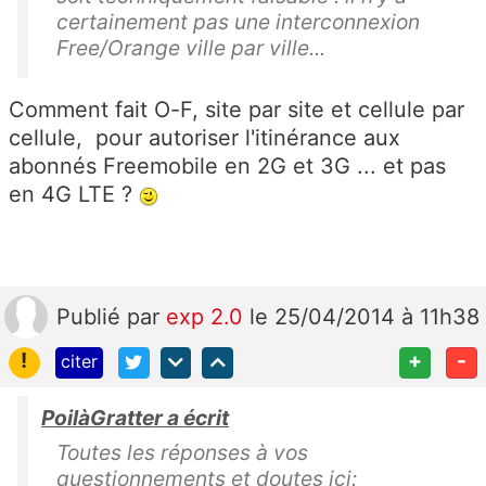
certainement pas une interconnexion
Free/Orange ville par ville...
Comment fait O-F, site par site et cellule par
cellule, pour autoriser l'itinérance aux
abonnés Freemobile en 2G et 3G ... et pas
en 4G LTE ?
Publié
par
exp 2.0
le 25/04/2014 à 11h38
!
+
-
citer
PoilàGratter a écrit
Toutes les réponses à vos
questionnements et doutes ici: