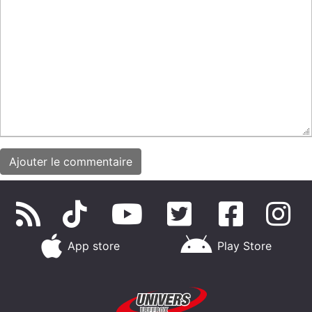
App store
Play Store