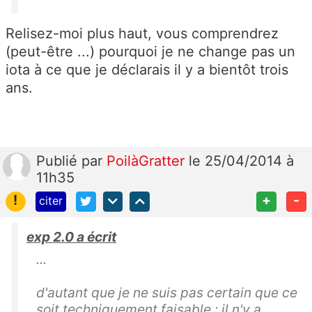
Relisez-moi plus haut, vous comprendrez
(peut-être ...) pourquoi je ne change pas un
iota à ce que je déclarais il y a bientôt trois
ans.
Publié
par
PoilàGratter
le 25/04/2014 à
11h35
!
+
-
citer
exp 2.0 a écrit
...
d'autant que je ne suis pas certain que ce
soit techniquement faisable : il n'y a