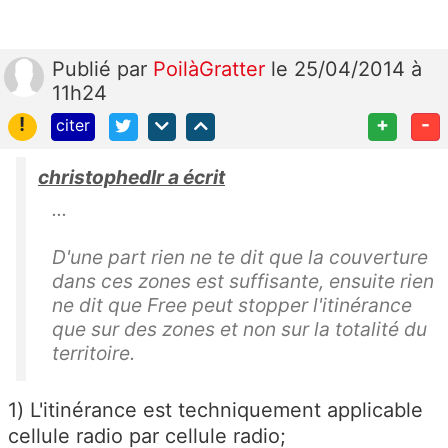
Publié
par
PoilàGratter
le 25/04/2014 à
11h24
!
+
-
citer
christophedlr a écrit
...
D'une part rien ne te dit que la couverture
dans ces zones est suffisante, ensuite rien
ne dit que Free peut stopper l'itinérance
que sur des zones et non sur la totalité du
territoire.
1) L'itinérance est techniquement applicable
cellule radio par cellule radio;