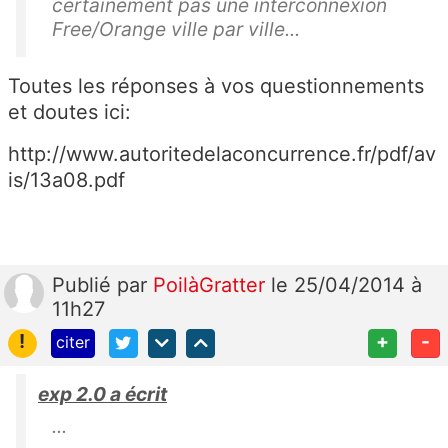
certainement pas une interconnexion
Free/Orange ville par ville...
Toutes les réponses à vos questionnements
et doutes ici:
http://www.autoritedelaconcurrence.fr/pdf/av
is/13a08.pdf
Publié
par
PoilàGratter
le 25/04/2014 à
11h27
!
+
-
citer
exp 2.0 a écrit
...