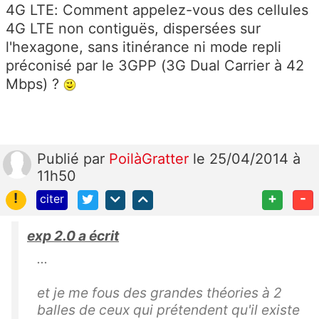
4G LTE: Comment appelez-vous des cellules
4G LTE non contiguës, dispersées sur
l'hexagone, sans itinérance ni mode repli
préconisé par le 3GPP (3G Dual Carrier à 42
Mbps) ?
Publié
par
PoilàGratter
le 25/04/2014 à
11h50
!
+
-
citer
exp 2.0 a écrit
...
et je me fous des grandes théories à 2
balles de ceux qui prétendent qu'il existe