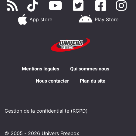
App store
Play Store
Mentions légales
Qui sommes nous
Nous contacter
Plan du site
Gestion de la confidentialité (RGPD)
© 2005 - 2026 Univers Freebox