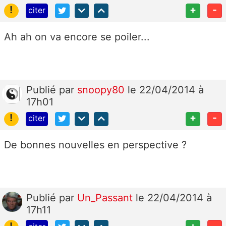
!
+
-
citer
Ah ah on va encore se poiler...
Publié
par
snoopy80
le 22/04/2014 à
17h01
!
+
-
citer
De bonnes nouvelles en perspective ?
Publié
par
Un_Passant
le 22/04/2014 à
17h11