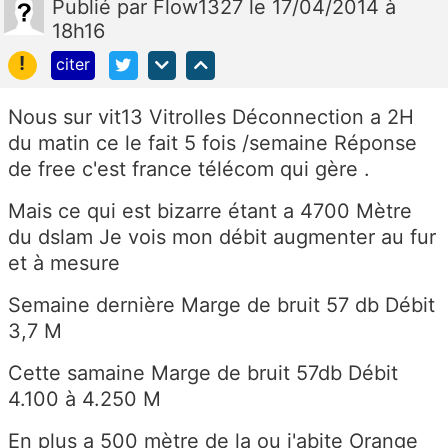
Publié
par
Flow1327
le 17/04/2014 à
18h16
!
citer
Nous sur vit13 Vitrolles Déconnection a 2H
du matin ce le fait 5 fois /semaine Réponse
de free c'est france télécom qui gère .
Mais ce qui est bizarre étant a 4700 Mètre
du dslam Je vois mon débit augmenter au fur
et à mesure
Semaine dernière Marge de bruit 57 db Débit
3,7 M
Cette samaine Marge de bruit 57db Débit
4.100 à 4.250 M
En plus a 500 mètre de la ou j'abite Orange