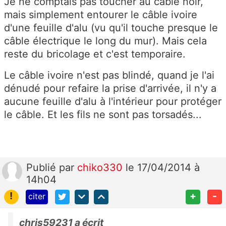
Je ne comptais pas toucher au câble noir,
mais simplement entourer le câble ivoire
d'une feuille d'alu (vu qu'il touche presque le
câble électrique le long du mur). Mais cela
reste du bricolage et c'est temporaire.
Le câble ivoire n'est pas blindé, quand je l'ai
dénudé pour refaire la prise d'arrivée, il n'y a
aucune feuille d'alu à l'intérieur pour protéger
le câble. Et les fils ne sont pas torsadés...
Publié
par
chiko330
le 17/04/2014 à
14h04
!
+
-
citer
chris59231 a écrit