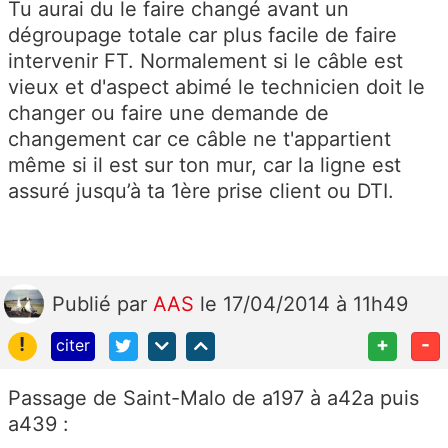
Tu aurai du le faire changé avant un
dégroupage totale car plus facile de faire
intervenir FT. Normalement si le câble est
vieux et d'aspect abimé le technicien doit le
changer ou faire une demande de
changement car ce câble ne t'appartient
même si il est sur ton mur, car la ligne est
assuré jusqu’à ta 1ère prise client ou DTI.
Publié
par
AAS
le 17/04/2014 à 11h49
!
+
-
citer
Passage de Saint-Malo de a197 à a42a puis
a439 :