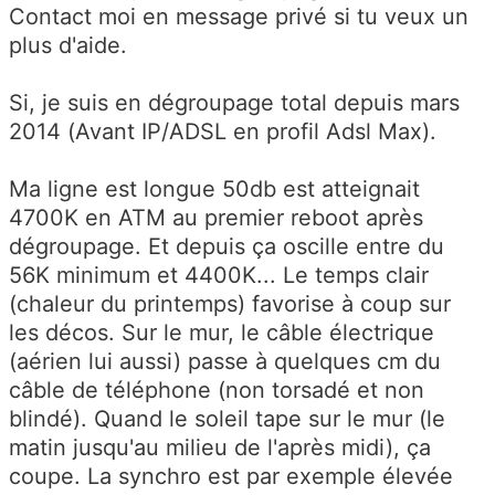
Contact moi en message privé si tu veux un
plus d'aide.
Si, je suis en dégroupage total depuis mars
2014 (Avant IP/ADSL en profil Adsl Max).
Ma ligne est longue 50db est atteignait
4700K en ATM au premier reboot après
dégroupage. Et depuis ça oscille entre du
56K minimum et 4400K... Le temps clair
(chaleur du printemps) favorise à coup sur
les décos. Sur le mur, le câble électrique
(aérien lui aussi) passe à quelques cm du
câble de téléphone (non torsadé et non
blindé). Quand le soleil tape sur le mur (le
matin jusqu'au milieu de l'après midi), ça
coupe. La synchro est par exemple élevée