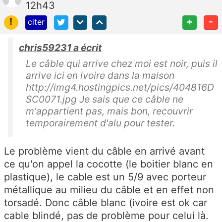
12h43
!
+
-
citer
chris59231 a écrit
Le câble qui arrive chez moi est noir, puis il
arrive ici en ivoire dans la maison
http://img4.hostingpics.net/pics/404816D
SC0071.jpg Je sais que ce câble ne
m'appartient pas, mais bon, recouvrir
temporairement d'alu pour tester.
Le problème vient du câble en arrivé avant
ce qu'on appel la cocotte (le boitier blanc en
plastique), le cable est un 5/9 avec porteur
métallique au milieu du câble et en effet non
torsadé. Donc câble blanc (ivoire est ok car
cable blindé, pas de problème pour celui là.