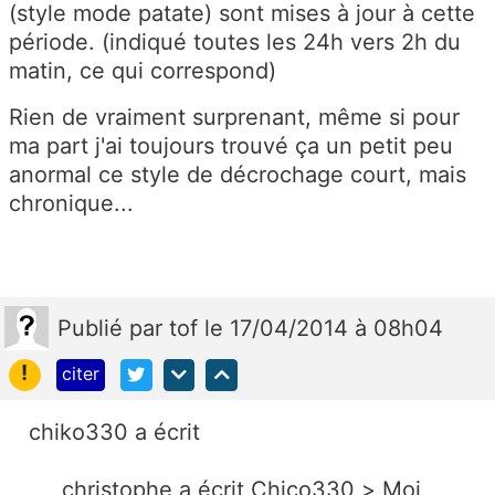
(style mode patate) sont mises à jour à cette
période. (indiqué toutes les 24h vers 2h du
matin, ce qui correspond)
Rien de vraiment surprenant, même si pour
ma part j'ai toujours trouvé ça un petit peu
anormal ce style de décrochage court, mais
chronique...
Publié
par
tof
le 17/04/2014 à 08h04
!
citer
chiko330 a écrit
christophe a écrit Chico330 > Moi