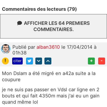
Commentaires des lecteurs (79)
AFFICHER LES 64 PREMIERS
COMMENTAIRES.
Publié
par
alban3610
le 17/04/2014 à
01h38
!
+
-
citer
Mon Dslam a été migré en a42a suite a la
coupure
je ne suis pas passer en Vdsl car ligne en 2
bouts et qui fait 4350m mais j'ai eu un gain
quand même lol