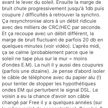
avant le lever du soleil. Ensuite la marge de
bruit chute progressivement jusqu'à 1db puis
coupure / difficultés à retrouver la synchro.
Ça resynchronise alors à un débit ridicule
avec des milliers de CRC/HEC par seconde.
Et ça recoupe avec un débit différent, la
marge de bruit fluctuant de parfois 20 db en
quelques minutes (voir vidéo). L'après midi,
ça se calme (probablement parce que le
soleil ne tape plus sur le mur = moins
d'ondes E.M). La nuit il y aussi des coupures
(parfois une dizaine). Je pense d'abord isoler
le câble de téléphone avec du papier alu (!)
pour tenter de stopper les hypothétiques
ondes EM qui perturbent le signal DSL. Le
voisin a eu la chance d'avoir son câble
changé par Free il y a quelques années (sur