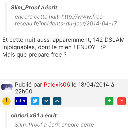
Slim_Proof a écrit
encore cette nuit: http://www.free-
reseau.fr/incidents-du-jour/2014-04-17
Et cette nuit aussi apparemment, 142 DSLAM
injoignables, dont le mien ! ENJOY ! :P
Mais que prépare free ?
Publié
par
Palexis06
le 18/04/2014 à
22h00
!
+
-
citer
chricri.x91 a écrit
Slim_Proof a écrit encore cette