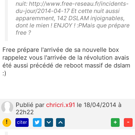
nuit: http://www.free-reseau.fr/incidents-
du-jour/2014-04-17 Et cette nuit aussi
apparemment, 142 DSLAM injoignables,
dont le mien ! ENJOY ! :PMais que prépare
free ?
Free prépare l'arrivée de sa nouvelle box
rappelez vous l'arrivée de la révolution avais
été aussi précédé de reboot massif de dslam
:)
Publié
par
chricri.x91
le 18/04/2014 à
22h22
!
+
-
citer