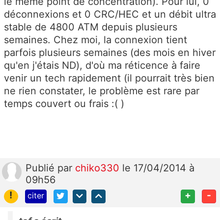
le même point de concentration). Pour lui, 0
déconnexions et 0 CRC/HEC et un débit ultra
stable de 4800 ATM depuis plusieurs
semaines. Chez moi, la connexion tient
parfois plusieurs semaines (des mois en hiver
qu'en j'étais ND), d'où ma réticence à faire
venir un tech rapidement (il pourrait très bien
ne rien constater, le problème est rare par
temps couvert ou frais :( )
Publié
par
chiko330
le 17/04/2014 à
09h56
!
+
-
citer