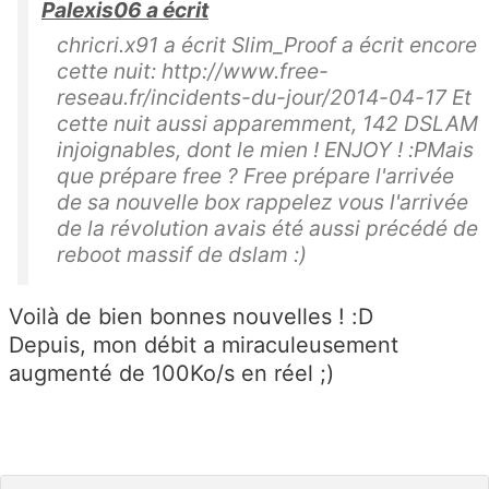
Palexis06 a écrit
chricri.x91 a écrit Slim_Proof a écrit encore
cette nuit: http://www.free-
reseau.fr/incidents-du-jour/2014-04-17 Et
cette nuit aussi apparemment, 142 DSLAM
injoignables, dont le mien ! ENJOY ! :PMais
que prépare free ? Free prépare l'arrivée
de sa nouvelle box rappelez vous l'arrivée
de la révolution avais été aussi précédé de
reboot massif de dslam :)
Voilà de bien bonnes nouvelles ! :D
Depuis, mon débit a miraculeusement
augmenté de 100Ko/s en réel ;)