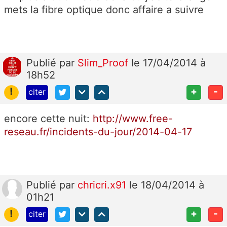
mets la fibre optique donc affaire a suivre
Publié
par
Slim_Proof
le 17/04/2014 à
18h52
!
+
-
citer
encore cette nuit:
http://www.free-
reseau.fr/incidents-du-jour/2014-04-17
Publié
par
chricri.x91
le 18/04/2014 à
01h21
!
+
-
citer