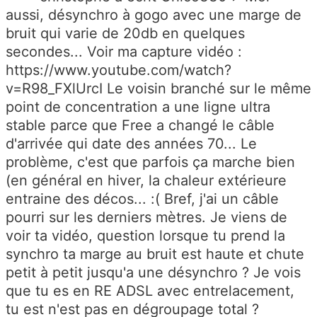
aussi, désynchro à gogo avec une marge de
bruit qui varie de 20db en quelques
secondes... Voir ma capture vidéo :
https://www.youtube.com/watch?
v=R98_FXlUrcI Le voisin branché sur le même
point de concentration a une ligne ultra
stable parce que Free a changé le câble
d'arrivée qui date des années 70... Le
problème, c'est que parfois ça marche bien
(en général en hiver, la chaleur extérieure
entraine des décos... :( Bref, j'ai un câble
pourri sur les derniers mètres. Je viens de
voir ta vidéo, question lorsque tu prend la
synchro ta marge au bruit est haute et chute
petit à petit jusqu'a une désynchro ? Je vois
que tu es en RE ADSL avec entrelacement,
tu est n'est pas en dégroupage total ?