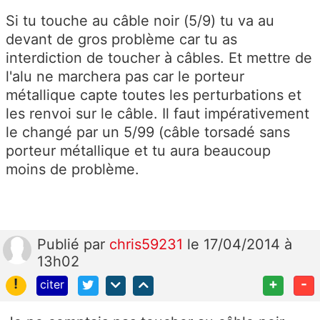
Si tu touche au câble noir (5/9) tu va au
devant de gros problème car tu as
interdiction de toucher à câbles. Et mettre de
l'alu ne marchera pas car le porteur
métallique capte toutes les perturbations et
les renvoi sur le câble. Il faut impérativement
le changé par un 5/99 (câble torsadé sans
porteur métallique et tu aura beaucoup
moins de problème.
Publié
par
chris59231
le 17/04/2014 à
13h02
!
+
-
citer