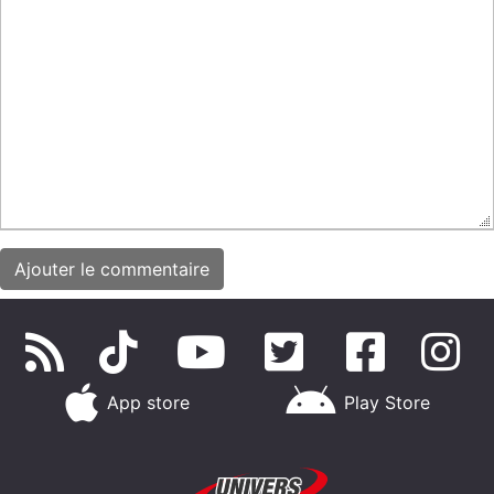
App store
Play Store