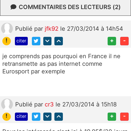
COMMENTAIRES DES LECTEURS (2)
Publié
par
jfk92
le 27/03/2014 à 14h54
!
+
-
citer
je comprends pas pourquoi en France il ne
retransmette as pas internet comme
Eurosport par exemple
Publié
par
cr3
le 27/03/2014 à 15h18
!
+
-
citer