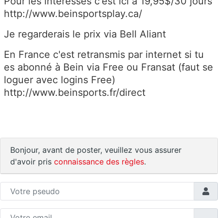
Pour les intéressés c'est ici à 19,95$/30 jours
http://www.beinsportsplay.ca/
Je regarderais le prix via Bell Aliant
En France c'est retransmis par internet si tu
es abonné à Bein via Free ou Fransat (faut se
loguer avec logins Free)
http://www.beinsports.fr/direct
Bonjour, avant de poster, veuillez vous assurer
d'avoir pris
connaissance des règles
.