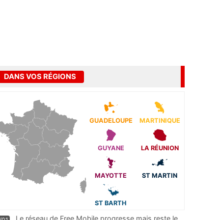
DANS VOS RÉGIONS
GUADELOUPE
MARTINIQUE
GUYANE
LA RÉUNION
MAYOTTE
ST MARTIN
ST BARTH
Le réseau de Free Mobile progresse mais reste le
/01