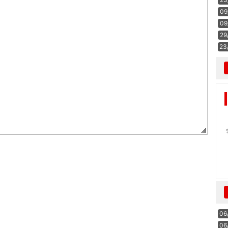
09
09
29
23
06
06