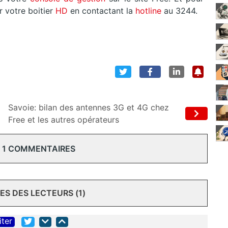
votre boitier
HD
en contactant la
hotline
au 3244.
Savoie: bilan des antennes 3G et 4G chez
Free et les autres opérateurs
 1 COMMENTAIRES
S DES LECTEURS (1)
iter