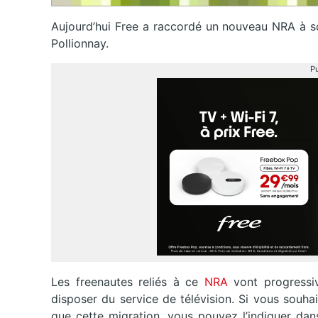
Aujourd’hui Free a raccordé un nouveau NRA à so
Pollionnay.
Pu
Les freenautes reliés à ce
NRA
vont progressi
disposer du service de télévision. Si vous souh
que cette migration, vous pouvez l’indiquer da