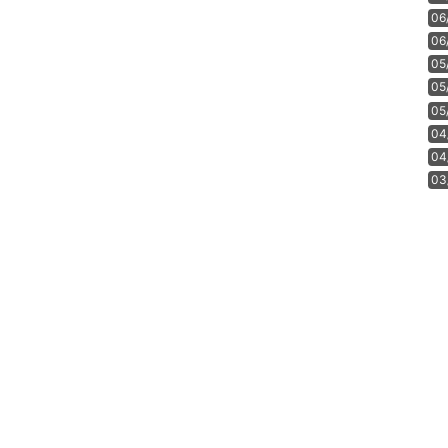
06
06
05
05
05
04
04
03