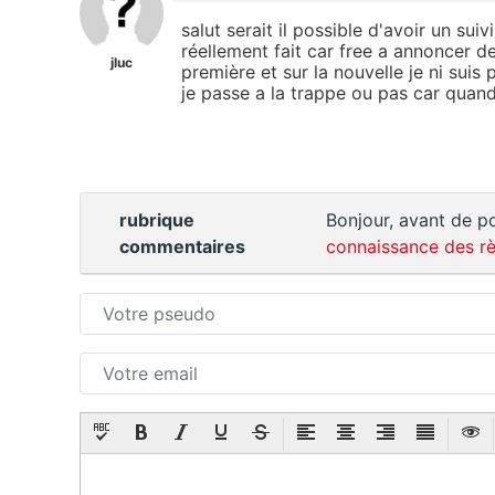
salut serait il possible d'avoir un su
réellement fait car free a annoncer de
jluc
première et sur la nouvelle je ni suis
je passe a la trappe ou pas car quand 
rubrique
Bonjour, avant de po
commentaires
connaissance des rè