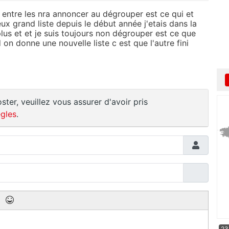
ivi entre les nra annoncer au dégrouper est ce qui et
ux grand liste depuis le début année j'etais dans la
 plus et et je suis toujours non dégrouper est ce que
on donne une nouvelle liste c est que l'autre fini
ster, veuillez vous assurer d'avoir pris
gles
.
23