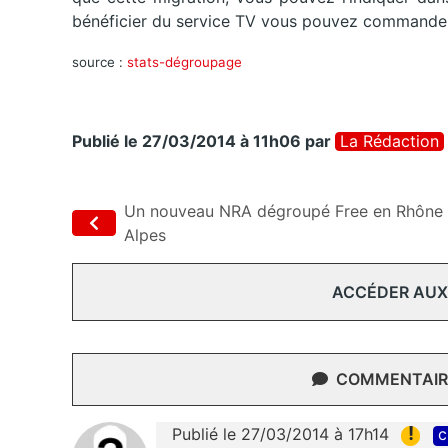
bénéficier du service TV vous pouvez commander 
source :
stats-dégroupage
Publié le 27/03/2014 à 11h06
par
La Rédaction
Un nouveau NRA dégroupé Free en Rhône
Alpes
ACCÉDER AUX
COMMENTAIRE
!
Publié le 27/03/2014 à 17h14
c