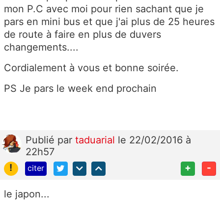
mon P.C avec moi pour rien sachant que je
pars en mini bus et que j'ai plus de 25 heures
de route à faire en plus de duvers
changements....
Cordialement à vous et bonne soirée.
PS Je pars le week end prochain
Publié
par
taduarial
le 22/02/2016 à
22h57
!
+
-
citer
le japon...