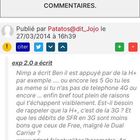
COMMENTAIRES.
Publié
par
Patatos@dit_Jojo
le
27/03/2014 à 16h39
!
+
-
citer
exp 2.0 a écrit
Nimp a écrit Ben il est appuyé par de la H+
par exemple .... ou encore les 5 Go tu les
as meme si tu n'as pas de telephone 4G ou
encore ... enfin bref tout plein de raisons
qui t'échappent visiblement. Est-il besoin
de rappeler que la H+, c'est de la 3G ? Et
que les débits de SFR en 3G sont moins
bons que ceux de Free, malgré le Dual
Carrier ?