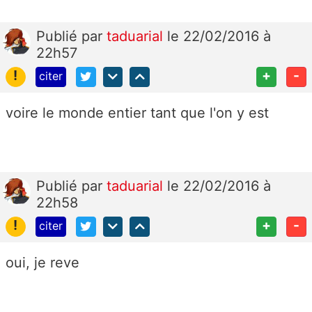
Publié
par
taduarial
le 22/02/2016 à
22h57
!
+
-
citer
voire le monde entier tant que l'on y est
Publié
par
taduarial
le 22/02/2016 à
22h58
!
+
-
citer
oui, je reve