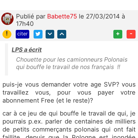
Publié
par
Babette75
le 27/03/2014 à
17h40
!
+
-
citer
LPS a écrit
Chouette pour les camionneurs Polonais
qui bouffe le travail de nos français !!
puis-je vous demander votre age SVP? vous
travaillez vous, pour vous payer votre
abonnement Free (et le reste)?
car à ce jeu de qui bouffe le travail de qui, je
pourrais p.ex. parler de centaines de milliers
de petits commerçants polonais qui ont fait
faillite, depuis que la Pologne est inondée