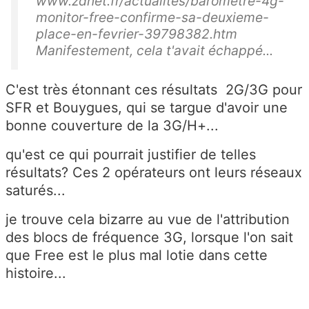
www.zdnet.fr/actualites/barometre-4g-
monitor-free-confirme-sa-deuxieme-
place-en-fevrier-39798382.htm
Manifestement, cela t'avait échappé...
C'est très étonnant ces résultats 2G/3G pour
SFR et Bouygues, qui se targue d'avoir une
bonne couverture de la 3G/H+...
qu'est ce qui pourrait justifier de telles
résultats? Ces 2 opérateurs ont leurs réseaux
saturés...
je trouve cela bizarre au vue de l'attribution
des blocs de fréquence 3G, lorsque l'on sait
que Free est le plus mal lotie dans cette
histoire...