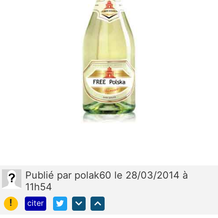
Publié
par
polak60
le 28/03/2014 à
11h54
!
citer