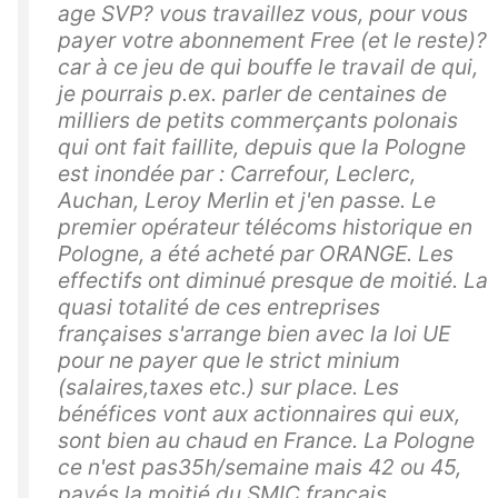
age SVP? vous travaillez vous, pour vous
payer votre abonnement Free (et le reste)?
car à ce jeu de qui bouffe le travail de qui,
je pourrais p.ex. parler de centaines de
milliers de petits commerçants polonais
qui ont fait faillite, depuis que la Pologne
est inondée par : Carrefour, Leclerc,
Auchan, Leroy Merlin et j'en passe. Le
premier opérateur télécoms historique en
Pologne, a été acheté par ORANGE. Les
effectifs ont diminué presque de moitié. La
quasi totalité de ces entreprises
françaises s'arrange bien avec la loi UE
pour ne payer que le strict minium
(salaires,taxes etc.) sur place. Les
bénéfices vont aux actionnaires qui eux,
sont bien au chaud en France. La Pologne
ce n'est pas35h/semaine mais 42 ou 45,
payés la moitié du SMIC français,