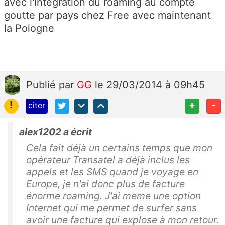
avec l'intégration du roaming au compte
goutte par pays chez Free avec maintenant
la Pologne
Publié
par
GG
le 29/03/2014 à 09h45
!
+
-
citer
alex1202 a écrit
Cela fait déjà un certains temps que mon
opérateur Transatel a déjà inclus les
appels et les SMS quand je voyage en
Europe, je n'ai donc plus de facture
énorme roaming. J'ai meme une option
Internet qui me permet de surfer sans
avoir une facture qui explose à mon retour.