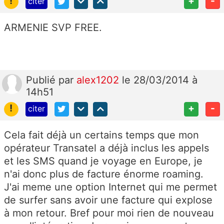
!
+
-
citer
ARMENIE SVP FREE.
Publié
par
alex1202
le 28/03/2014 à
14h51
!
+
-
citer
Cela fait déjà un certains temps que mon
opérateur Transatel a déjà inclus les appels
et les SMS quand je voyage en Europe, je
n'ai donc plus de facture énorme roaming.
J'ai meme une option Internet qui me permet
de surfer sans avoir une facture qui explose
à mon retour. Bref pour moi rien de nouveau