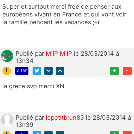
Super et surtout merci free de penser aux
européens vivant en France et qui vont voir
la famille pendant les vacances ;-)
Publié
par
MIIP MIIP
le 28/03/2014 à
13h34
!
+
-
citer
la grece svp merci XN
Publié
par
lepetitbrun83
le 28/03/2014 à
13h39