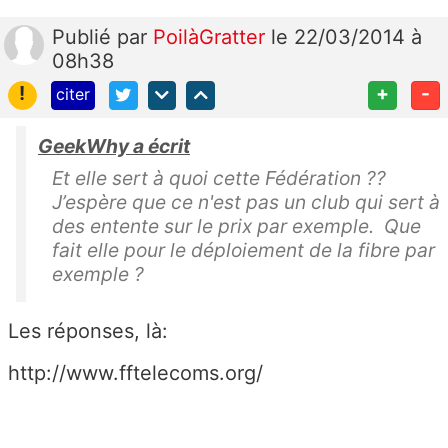
Publié
par
PoilàGratter
le 22/03/2014 à
08h38
!
+
-
citer
GeekWhy a écrit
Et elle sert à quoi cette Fédération ??
J’espère que ce n'est pas un club qui sert à
des entente sur le prix par exemple. Que
fait elle pour le déploiement de la fibre par
exemple ?
Les réponses, là:
http://www.fftelecoms.org/