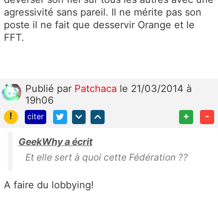
agressivité sans pareil. Il ne mérite pas son
poste il ne fait que desservir Orange et le
FFT.
Publié
par
Patchaca
le 21/03/2014 à
19h06
!
+
-
citer
GeekWhy a écrit
Et elle sert à quoi cette Fédération ??
A faire du lobbying!