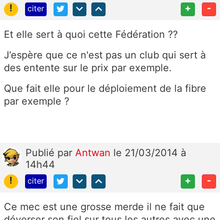
!
+
-
citer
Et elle sert à quoi cette Fédération ??
J’espère que ce n'est pas un club qui sert à
des entente sur le prix par exemple.
Que fait elle pour le déploiement de la fibre
par exemple ?
Publié
par
Antwan
le 21/03/2014 à
14h44
!
+
-
citer
Ce mec est une grosse merde il ne fait que
déverser son fiel sur tous les autres avec une