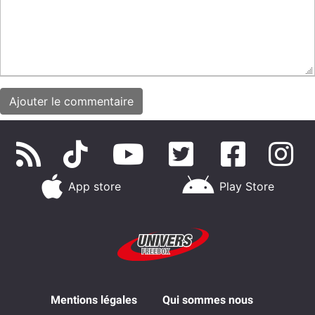
App store
Play Store
Mentions légales
Qui sommes nous