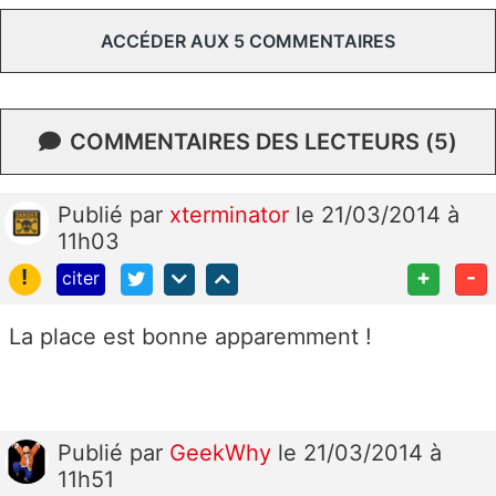
ACCÉDER AUX 5 COMMENTAIRES
COMMENTAIRES DES LECTEURS (5)
Publié
par
xterminator
le 21/03/2014 à
11h03
!
+
-
citer
La place est bonne apparemment !
Publié
par
GeekWhy
le 21/03/2014 à
11h51