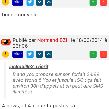
!
+
-
citer
bonne nouvelle
Publié
par
Normand BZH
le 18/03/2014 à
23h06
!
+
-
citer
jackouille2 a écrit
B and you propose sur son forfait 24.99
avec World & You et jusqu'a 1GO : ça fait
environ 30h d'appels et on peut dire SMS
illimités !
4 news, et 4 x que tu postes ça