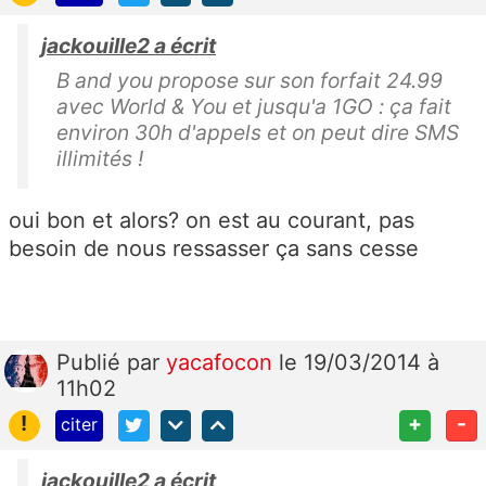
jackouille2 a écrit
B and you propose sur son forfait 24.99
avec World & You et jusqu'a 1GO : ça fait
environ 30h d'appels et on peut dire SMS
illimités !
oui bon et alors? on est au courant, pas
besoin de nous ressasser ça sans cesse
Publié
par
yacafocon
le 19/03/2014 à
11h02
!
+
-
citer
jackouille2 a écrit