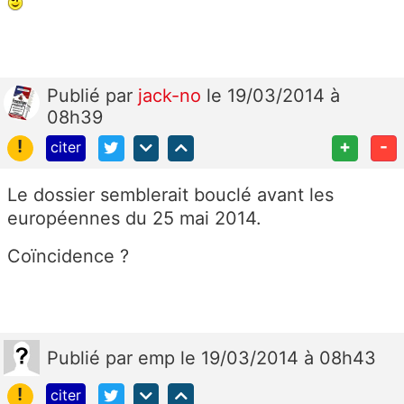
Publié
par
jack-no
le 19/03/2014 à
08h39
!
+
-
citer
Le dossier semblerait bouclé avant les
européennes du 25 mai 2014.
Coïncidence ?
Publié
par
emp
le 19/03/2014 à 08h43
!
citer