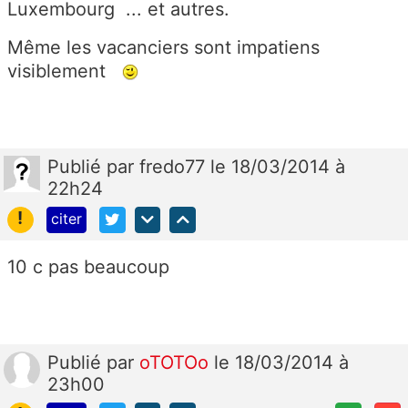
Luxembourg ... et autres.
Même les vacanciers sont impatiens
visiblement
Publié
par
fredo77
le 18/03/2014 à
22h24
!
citer
10 c pas beaucoup
Publié
par
oTOTOo
le 18/03/2014 à
23h00