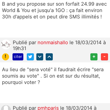
B and you propose sur son forfait 24.99 avec
World & You et jusqu'a 1GO : ça fait environ
30h d'appels et on peut dire SMS illimités !
Publié
par
nonmaishallo
le 18/03/2014 à
19h31
!
+
-
citer
Au lieu de "sera voté" il faudrait écrire "sera
soumis au vote" . Si on est sur du résultat,
pourquoi voter ?
Publié
par
pmhparis
le 18/03/2014 à