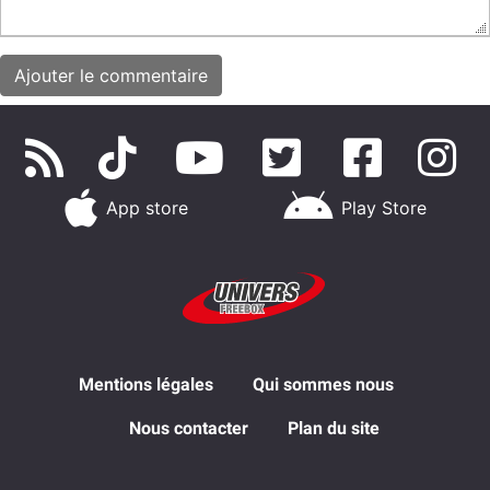
App store
Play Store
Mentions légales
Qui sommes nous
Nous contacter
Plan du site