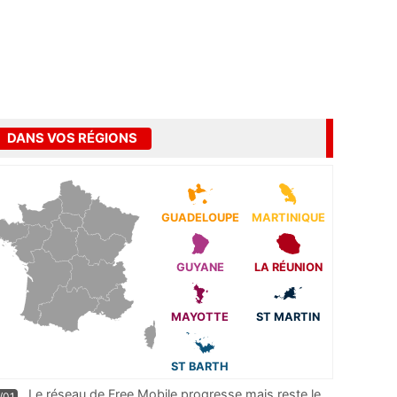
DANS VOS RÉGIONS
GUADELOUPE
MARTINIQUE
GUYANE
LA RÉUNION
MAYOTTE
ST MARTIN
ST BARTH
Le réseau de Free Mobile progresse mais reste le
/01