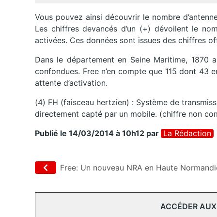
Vous pouvez ainsi découvrir le nombre d’antennes 
Les chiffres devancés d’un (+) dévoilent le no
activées. Ces données sont issues des chiffres off
Dans le département en Seine Maritime, 1870 an
confondues. Free n’en compte que 115 dont 43 e
attente d’activation.
(4) FH (faisceau hertzien) : Système de transmissi
directement capté par un mobile. (chiffre non com
Publié le 14/03/2014 à 10h12
par
La Rédaction
Free: Un nouveau NRA en Haute Normandi
ACCÉDER AUX