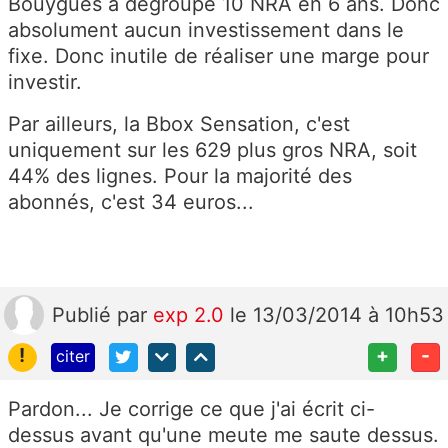
Bouygues a dégroupé 10 NRA en 6 ans. Donc
absolument aucun investissement dans le
fixe. Donc inutile de réaliser une marge pour
investir.
Par ailleurs, la Bbox Sensation, c'est
uniquement sur les 629 plus gros NRA, soit
44% des lignes. Pour la majorité des
abonnés, c'est 34 euros...
Publié
par
exp 2.0
le 13/03/2014 à 10h53
!
+
-
citer
Pardon... Je corrige ce que j'ai écrit ci-
dessus avant qu'une meute me saute dessus.