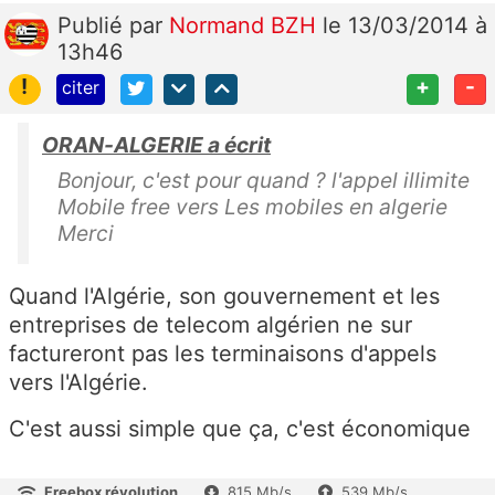
Publié
par
Normand BZH
le 13/03/2014 à
13h46
!
+
-
citer
ORAN-ALGERIE a écrit
Bonjour, c'est pour quand ? l'appel illimite
Mobile free vers Les mobiles en algerie
Merci
Quand l'Algérie, son gouvernement et les
entreprises de telecom algérien ne sur
factureront pas les terminaisons d'appels
vers l'Algérie.
C'est aussi simple que ça, c'est économique
Freebox révolution
815 Mb/s
539 Mb/s