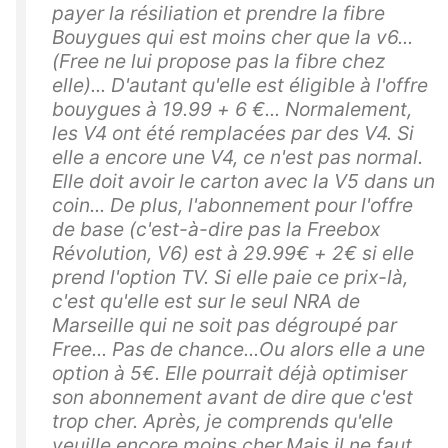
payer la résiliation et prendre la fibre
Bouygues qui est moins cher que la v6...
(Free ne lui propose pas la fibre chez
elle)... D'autant qu'elle est éligible à l'offre
bouygues à 19.99 + 6 €... Normalement,
les V4 ont été remplacées par des V4. Si
elle a encore une V4, ce n'est pas normal.
Elle doit avoir le carton avec la V5 dans un
coin... De plus, l'abonnement pour l'offre
de base (c'est-à-dire pas la Freebox
Révolution, V6) est à 29.99€ + 2€ si elle
prend l'option TV. Si elle paie ce prix-là,
c'est qu'elle est sur le seul NRA de
Marseille qui ne soit pas dégroupé par
Free... Pas de chance...Ou alors elle a une
option à 5€. Elle pourrait déjà optimiser
son abonnement avant de dire que c'est
trop cher. Après, je comprends qu'elle
veuille encore moins cher.Mais il ne faut