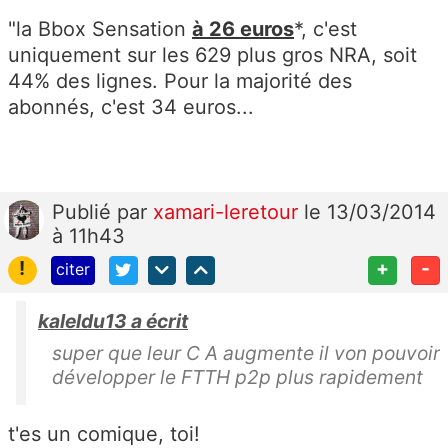
"la Bbox Sensation
à 26 euros
*, c'est
uniquement sur les 629 plus gros NRA, soit
44% des lignes. Pour la majorité des
abonnés, c'est 34 euros...
Publié
par
xamari-leretour
le 13/03/2014
à 11h43
!
+
-
citer
kaleldu13 a écrit
super que leur C A augmente il von pouvoir
développer le FTTH p2p plus rapidement
t'es un comique, toi!