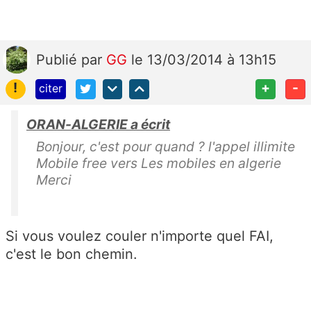
Publié
par
GG
le 13/03/2014 à 13h15
!
+
-
citer
ORAN-ALGERIE a écrit
Bonjour, c'est pour quand ? l'appel illimite
Mobile free vers Les mobiles en algerie
Merci
Si vous voulez couler n'importe quel FAI,
c'est le bon chemin.