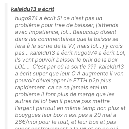
kaleldu13 a écrit
hugo974 a écrit Si ce n'est pas un
problème pour free de baisser, j'attends
avec impatience, lol... Beaucoup disent
dans les commentaires que la baisse se
fera à la sortie de la V7, mais lol... j'y crois
pas... kaleldu13 a écrit hugo974 a écrit Lol,
ils vont pouvoir baisser le prix de la box
LOL... C'est par où la sortie ??? kaleldu13
a écrit super que leur C A augmente il von
pouvoir développer le FTTH p2p plus
rapidement ca ca na jamais etai un
probleme il font plus de marge que les
autres fai lol ben il peuve pas mettre
l'argent partout en même temp non plus et
bouygues leur box n est pas a 20 mai a
26€/moi pour le tout, et leur box et pas
super contrairement a la v6 et en ce qui