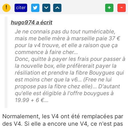
!
+
-
citer
hugo974 a écrit
Je ne connais pas du tout numéricable,
mais me belle mère à marseille paie 37 €
pour la v4 trouve, et elle a raison que ça
commence à faire cher...
Donc, quitte à payer les frais pour passer à
la nouvelle box, elle préfèrerait payer la
résiliation et prendre la fibre Bouygues qui
est moins cher que la v6... (Free ne lui
propose pas la fibre chez elle)... D'autant
qu'elle est éligible à l'offre bouygues à
19.99 + 6 €...
Normalement, les V4 ont été remplacées par
des V4. Si elle a encore une V4, ce n'est pas