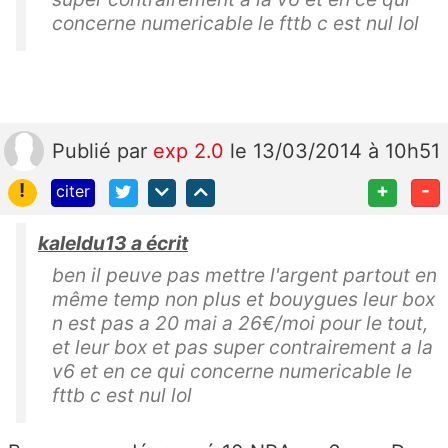
concerne numericable le fttb c est nul lol
Publié
par
exp 2.0
le 13/03/2014 à 10h51
!
+
-
citer
kaleldu13 a écrit
ben il peuve pas mettre l'argent partout en
même temp non plus et bouygues leur box
n est pas a 20 mai a 26€/moi pour le tout,
et leur box et pas super contrairement a la
v6 et en ce qui concerne numericable le
fttb c est nul lol