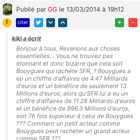
Publié
par
GG
le 13/03/2014 à 19h12
!
+
-
citer
kiki a écrit
Bonjour à tous, Revenons aux choses
essentielles... Vous ne trouvez pas
étonnant et donc bizarre que cela soit
Bouygues qui rachète SFR, ? Bouygues a
eu un chiffre d'affaires de 4.47 Milliards
d'euros et un bénéfice de seulement 13
Millions d'euros, alors qu'SFR lui a eu un
chiffre d'affaires de 11.28 Milliards d'euros
et un bénéfice de 996.3 Millions d'euros,
soit 76 fois supérieur à celui de Bouygues
??? Comment un petit acteur comme
Bouygues peut racheter un grand acteur
comme SFR ???