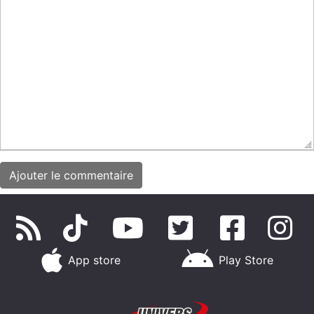
App store
Play Store