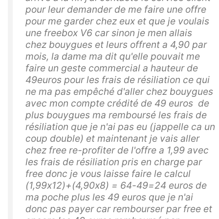
pour leur demander de me faire une offre
pour me garder chez eux et que je voulais
une freebox V6 car sinon je men allais
chez bouygues et leurs offrent a 4,90 par
mois, la dame ma dit qu'elle pouvait me
faire un geste commercial a hauteur de
49euros pour les frais de résiliation ce qui
ne ma pas empêché d'aller chez bouygues
avec mon compte crédité de 49 euros de
plus bouygues ma remboursé les frais de
résiliation que je n'ai pas eu (jappelle ca un
coup double) et maintenant je vais aller
chez free re-profiter de l'offre a 1,99 avec
les frais de résiliation pris en charge par
free donc je vous laisse faire le calcul
(1,99x12)+(4,90x8) = 64-49=24 euros de
ma poche plus les 49 euros que je n'ai
donc pas payer car rembourser par free et