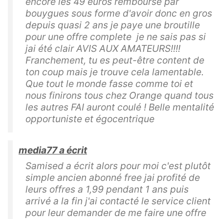
encore les 49 euros remboursé par
bouygues sous forme d'avoir donc en gros
depuis quasi 2 ans je paye une broutille
pour une offre complete je ne sais pas si
jai été clair AVIS AUX AMATEURS!!!!
Franchement, tu es peut-être content de
ton coup mais je trouve cela lamentable.
Que tout le monde fasse comme toi et
nous finirons tous chez Orange quand tous
les autres FAI auront coulé ! Belle mentalité
opportuniste et égocentrique
media77 a écrit
Samised a écrit alors pour moi c'est plutôt
simple ancien abonné free jai profité de
leurs offres a 1,99 pendant 1 ans puis
arrivé a la fin j'ai contacté le service client
pour leur demander de me faire une offre