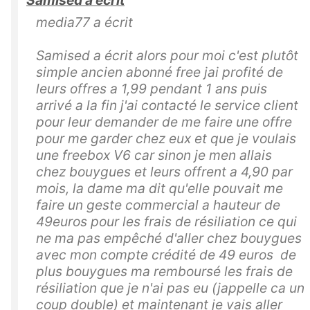
Samised a écrit
media77 a écrit
Samised a écrit alors pour moi c'est plutôt
simple ancien abonné free jai profité de
leurs offres a 1,99 pendant 1 ans puis
arrivé a la fin j'ai contacté le service client
pour leur demander de me faire une offre
pour me garder chez eux et que je voulais
une freebox V6 car sinon je men allais
chez bouygues et leurs offrent a 4,90 par
mois, la dame ma dit qu'elle pouvait me
faire un geste commercial a hauteur de
49euros pour les frais de résiliation ce qui
ne ma pas empêché d'aller chez bouygues
avec mon compte crédité de 49 euros de
plus bouygues ma remboursé les frais de
résiliation que je n'ai pas eu (jappelle ca un
coup double) et maintenant je vais aller