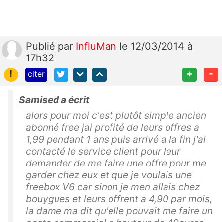
Publié
par
InfluMan
le 12/03/2014 à
17h32
!
+
-
citer
Samised a écrit
alors pour moi c'est plutôt simple ancien
abonné free jai profité de leurs offres a
1,99 pendant 1 ans puis arrivé a la fin j'ai
contacté le service client pour leur
demander de me faire une offre pour me
garder chez eux et que je voulais une
freebox V6 car sinon je men allais chez
bouygues et leurs offrent a 4,90 par mois,
la dame ma dit qu'elle pouvait me faire un