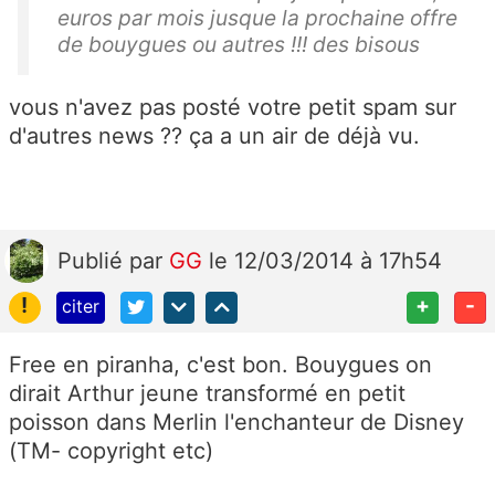
euros par mois jusque la prochaine offre
de bouygues ou autres !!! des bisous
vous n'avez pas posté votre petit spam sur
d'autres news ?? ça a un air de déjà vu.
Publié
par
GG
le 12/03/2014 à 17h54
!
+
-
citer
Free en piranha, c'est bon. Bouygues on
dirait Arthur jeune transformé en petit
poisson dans Merlin l'enchanteur de Disney
(TM- copyright etc)