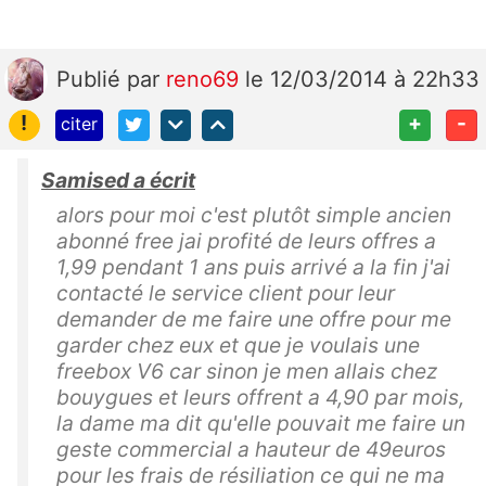
Publié
par
reno69
le 12/03/2014 à 22h33
!
+
-
citer
Samised a écrit
alors pour moi c'est plutôt simple ancien
abonné free jai profité de leurs offres a
1,99 pendant 1 ans puis arrivé a la fin j'ai
contacté le service client pour leur
demander de me faire une offre pour me
garder chez eux et que je voulais une
freebox V6 car sinon je men allais chez
bouygues et leurs offrent a 4,90 par mois,
la dame ma dit qu'elle pouvait me faire un
geste commercial a hauteur de 49euros
pour les frais de résiliation ce qui ne ma