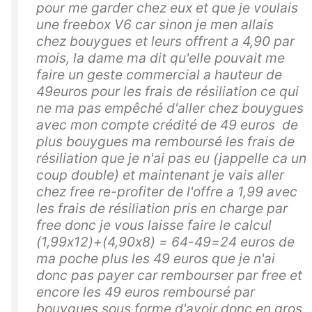
pour me garder chez eux et que je voulais
une freebox V6 car sinon je men allais
chez bouygues et leurs offrent a 4,90 par
mois, la dame ma dit qu'elle pouvait me
faire un geste commercial a hauteur de
49euros pour les frais de résiliation ce qui
ne ma pas empêché d'aller chez bouygues
avec mon compte crédité de 49 euros de
plus bouygues ma remboursé les frais de
résiliation que je n'ai pas eu (jappelle ca un
coup double) et maintenant je vais aller
chez free re-profiter de l'offre a 1,99 avec
les frais de résiliation pris en charge par
free donc je vous laisse faire le calcul
(1,99x12)+(4,90x8) = 64-49=24 euros de
ma poche plus les 49 euros que je n'ai
donc pas payer car rembourser par free et
encore les 49 euros remboursé par
bouygues sous forme d'avoir donc en gros