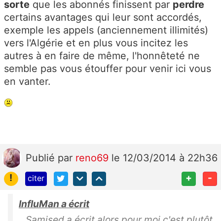
sorte
que les abonnés finissent par
perdre
certains avantages qui leur sont accordés,
exemple les appels (anciennement illimités)
vers l'Algérie et en plus vous incitez les
autres à en faire de même, l'honnêteté ne
semble pas vous étouffer pour venir ici vous
en vanter.
Publié
par
reno69
le 12/03/2014 à 22h36
!
+
-
citer
InfluMan a écrit
Samised a écrit alors pour moi c'est plutôt