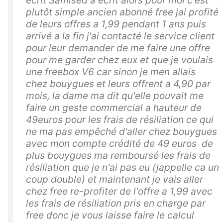
écrit Samised a écrit alors pour moi c'est
plutôt simple ancien abonné free jai profité
de leurs offres a 1,99 pendant 1 ans puis
arrivé a la fin j'ai contacté le service client
pour leur demander de me faire une offre
pour me garder chez eux et que je voulais
une freebox V6 car sinon je men allais
chez bouygues et leurs offrent a 4,90 par
mois, la dame ma dit qu'elle pouvait me
faire un geste commercial a hauteur de
49euros pour les frais de résiliation ce qui
ne ma pas empêché d'aller chez bouygues
avec mon compte crédité de 49 euros de
plus bouygues ma remboursé les frais de
résiliation que je n'ai pas eu (jappelle ca un
coup double) et maintenant je vais aller
chez free re-profiter de l'offre a 1,99 avec
les frais de résiliation pris en charge par
free donc je vous laisse faire le calcul