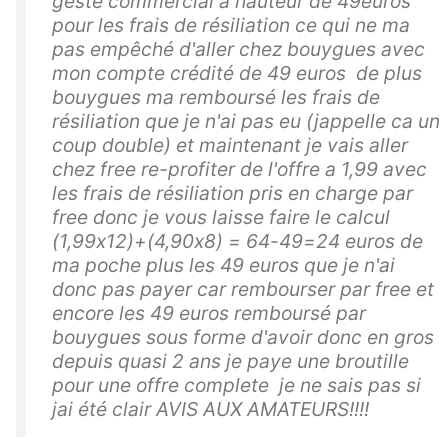
geste commercial a hauteur de 49euros
pour les frais de résiliation ce qui ne ma
pas empêché d'aller chez bouygues avec
mon compte crédité de 49 euros de plus
bouygues ma remboursé les frais de
résiliation que je n'ai pas eu (jappelle ca un
coup double) et maintenant je vais aller
chez free re-profiter de l'offre a 1,99 avec
les frais de résiliation pris en charge par
free donc je vous laisse faire le calcul
(1,99x12)+(4,90x8) = 64-49=24 euros de
ma poche plus les 49 euros que je n'ai
donc pas payer car rembourser par free et
encore les 49 euros remboursé par
bouygues sous forme d'avoir donc en gros
depuis quasi 2 ans je paye une broutille
pour une offre complete je ne sais pas si
jai été clair AVIS AUX AMATEURS!!!!