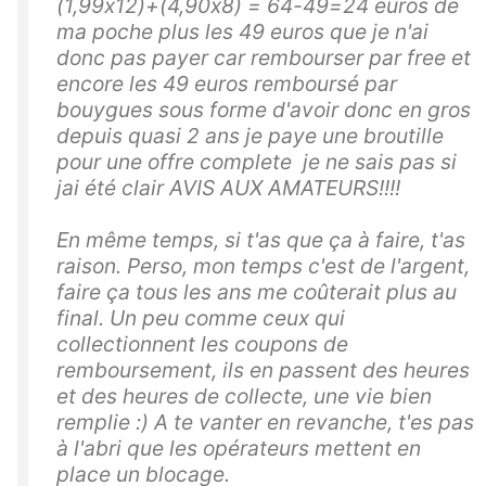
(1,99x12)+(4,90x8) = 64-49=24 euros de
ma poche plus les 49 euros que je n'ai
donc pas payer car rembourser par free et
encore les 49 euros remboursé par
bouygues sous forme d'avoir donc en gros
depuis quasi 2 ans je paye une broutille
pour une offre complete je ne sais pas si
jai été clair AVIS AUX AMATEURS!!!!
En même temps, si t'as que ça à faire, t'as
raison. Perso, mon temps c'est de l'argent,
faire ça tous les ans me coûterait plus au
final. Un peu comme ceux qui
collectionnent les coupons de
remboursement, ils en passent des heures
et des heures de collecte, une vie bien
remplie :) A te vanter en revanche, t'es pas
à l'abri que les opérateurs mettent en
place un blocage.