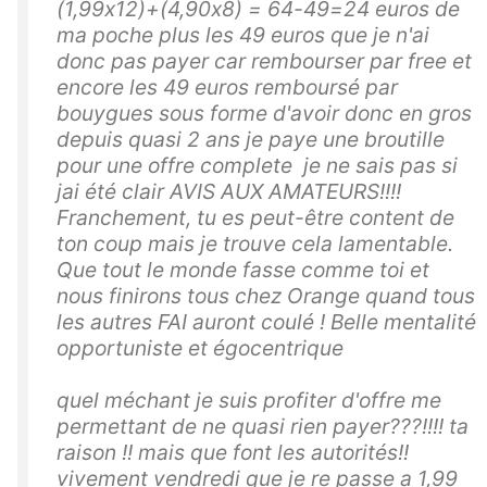
(1,99x12)+(4,90x8) = 64-49=24 euros de
ma poche plus les 49 euros que je n'ai
donc pas payer car rembourser par free et
encore les 49 euros remboursé par
bouygues sous forme d'avoir donc en gros
depuis quasi 2 ans je paye une broutille
pour une offre complete je ne sais pas si
jai été clair AVIS AUX AMATEURS!!!!
Franchement, tu es peut-être content de
ton coup mais je trouve cela lamentable.
Que tout le monde fasse comme toi et
nous finirons tous chez Orange quand tous
les autres FAI auront coulé ! Belle mentalité
opportuniste et égocentrique
quel méchant je suis profiter d'offre me
permettant de ne quasi rien payer???!!!! ta
raison !! mais que font les autorités!!
vivement vendredi que je re passe a 1,99