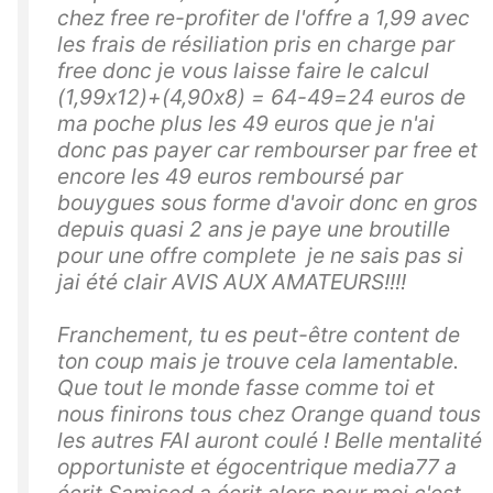
chez free re-profiter de l'offre a 1,99 avec
les frais de résiliation pris en charge par
free donc je vous laisse faire le calcul
(1,99x12)+(4,90x8) = 64-49=24 euros de
ma poche plus les 49 euros que je n'ai
donc pas payer car rembourser par free et
encore les 49 euros remboursé par
bouygues sous forme d'avoir donc en gros
depuis quasi 2 ans je paye une broutille
pour une offre complete je ne sais pas si
jai été clair AVIS AUX AMATEURS!!!!
Franchement, tu es peut-être content de
ton coup mais je trouve cela lamentable.
Que tout le monde fasse comme toi et
nous finirons tous chez Orange quand tous
les autres FAI auront coulé ! Belle mentalité
opportuniste et égocentrique media77 a