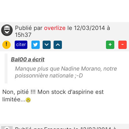
Publié
par
overlize
le 12/03/2014 à
15h37
!
+
-
citer
Bal00 a écrit
Manque plus que Nadine Morano, notre
poissonnière nationale ;-D
Non, pitié !!! Mon stock d'aspirine est
limitée...