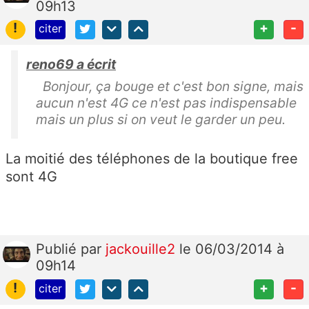
09h13
!
+
-
citer
reno69 a écrit
Bonjour, ça bouge et c'est bon signe, mais
aucun n'est 4G ce n'est pas indispensable
mais un plus si on veut le garder un peu.
La moitié des téléphones de la boutique free
sont 4G
Publié
par
jackouille2
le 06/03/2014 à
09h14
!
+
-
citer