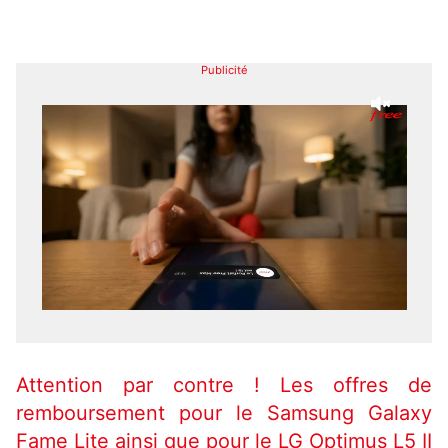
Publicité
Attention par contre ! Les offres de
remboursement pour le Samsung Galaxy
Fame Lite ainsi que pour le LG Optimus L5 II