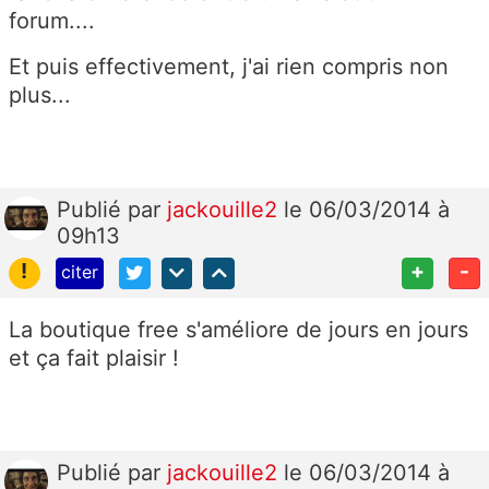
forum....
Et puis effectivement, j'ai rien compris non
plus...
Publié
par
jackouille2
le 06/03/2014 à
09h13
!
+
-
citer
La boutique free s'améliore de jours en jours
et ça fait plaisir !
Publié
par
jackouille2
le 06/03/2014 à