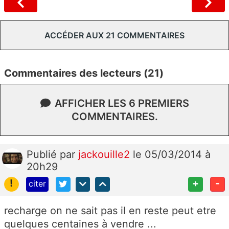
ACCÉDER AUX 21 COMMENTAIRES
Commentaires des lecteurs (21)
AFFICHER LES 6 PREMIERS
COMMENTAIRES.
Publié
par
jackouille2
le 05/03/2014 à
20h29
!
+
-
citer
recharge on ne sait pas il en reste peut etre
quelques centaines à vendre ...