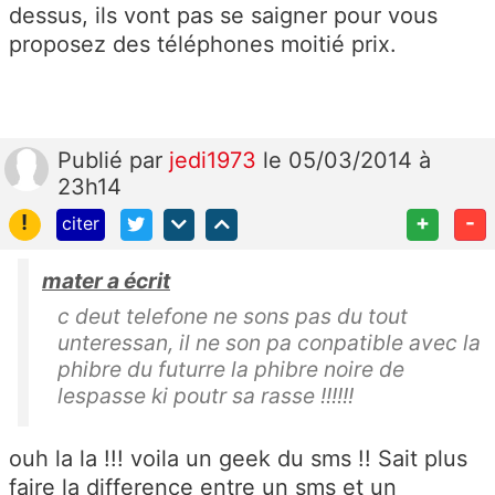
dessus, ils vont pas se saigner pour vous
proposez des téléphones moitié prix.
Publié
par
jedi1973
le 05/03/2014 à
23h14
!
+
-
citer
mater a écrit
c deut telefone ne sons pas du tout
unteressan, il ne son pa conpatible avec la
phibre du futurre la phibre noire de
lespasse ki poutr sa rasse !!!!!!
ouh la la !!! voila un geek du sms !! Sait plus
faire la difference entre un sms et un