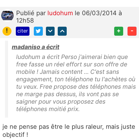
Publié
par
ludohum
le 06/03/2014 à
12h58
!
+
-
citer
madaniso a écrit
ludohum a écrit Perso j'aimerai bien que
free fasse un réel effort sur son offre de
mobile ! Jamais content ... C'est sans
engagement, ton téléphone tu l'achètes où
tu veux. Free propose des téléphones mais
ne marge pas dessus, ils vont pas se
saigner pour vous proposez des
téléphones moitié prix.
je ne pense pas être le plus raleur, mais juste
objectif !