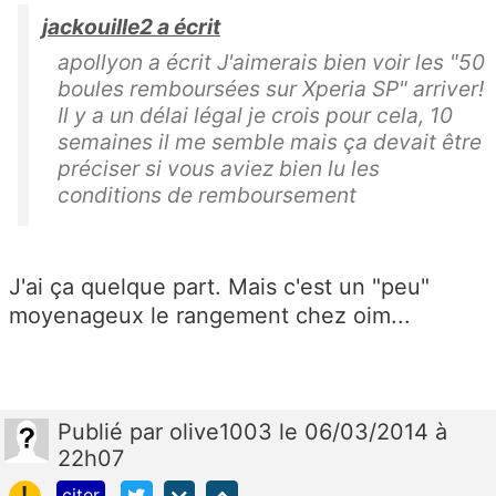
jackouille2 a écrit
apollyon a écrit J'aimerais bien voir les "50
boules remboursées sur Xperia SP" arriver!
Il y a un délai légal je crois pour cela, 10
semaines il me semble mais ça devait être
préciser si vous aviez bien lu les
conditions de remboursement
J'ai ça quelque part. Mais c'est un "peu"
moyenageux le rangement chez oim...
Publié
par
olive1003
le 06/03/2014 à
22h07
!
citer