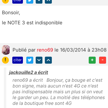
Bonsoir,
le NOTE 3 est indisponible
Publié
par
reno69
le 16/03/2014 à 23h08
!
+
-
citer
jackouille2 a écrit
reno69 a écrit Bonjour, ça bouge et c'est
bon signe, mais aucun n'est 4G ce n'est
pas indispensable mais un plus si on veut
le garder un peu. La moitié des téléphones
de la boutique free sont 4G