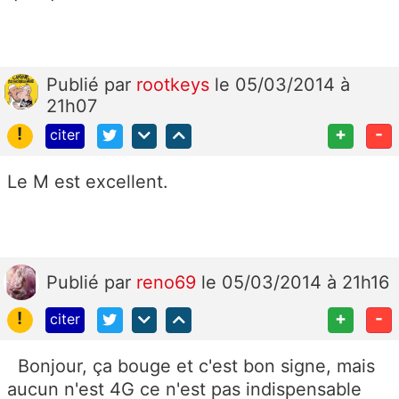
Publié
par
rootkeys
le 05/03/2014 à
21h07
!
+
-
citer
Le M est excellent.
Publié
par
reno69
le 05/03/2014 à 21h16
!
+
-
citer
Bonjour, ça bouge et c'est bon signe, mais
aucun n'est 4G ce n'est pas indispensable