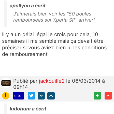
apollyon a écrit
J'aimerais bien voir les "50 boules
remboursées sur Xperia SP" arriver!
Il y a un délai légal je crois pour cela, 10
semaines il me semble mais ça devait être
préciser si vous aviez bien lu les conditions
de remboursement
Publié
par
jackouille2
le 06/03/2014 à
09h14
!
+
-
citer
ludohum a écrit