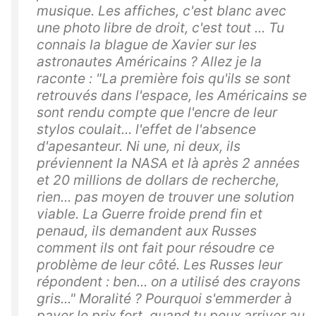
musique. Les affiches, c'est blanc avec
une photo libre de droit, c'est tout ... Tu
connais la blague de Xavier sur les
astronautes Américains ? Allez je la
raconte : "La première fois qu'ils se sont
retrouvés dans l'espace, les Américains se
sont rendu compte que l'encre de leur
stylos coulait... l'effet de l'absence
d'apesanteur. Ni une, ni deux, ils
préviennent la NASA et là après 2 années
et 20 millions de dollars de recherche,
rien... pas moyen de trouver une solution
viable. La Guerre froide prend fin et
penaud, ils demandent aux Russes
comment ils ont fait pour résoudre ce
problème de leur côté. Les Russes leur
répondent : ben... on a utilisé des crayons
gris..." Moralité ? Pourquoi s'emmerder à
payer le prix fort, quand tu peux arriver au