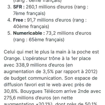
(rang : 6ème français)
SFR :
260,1 millions d’euros (rang :
7ème français)
Free :
91,7 millions d’euros (rang :
40ème français)
Numericable :
73,2 millions d’euros
(rang : 65ème français)
Celui qui met le plus la main à la poche est
Orange. L’opérateur trône à la 1er place
avec 338,9 millions d’euros (en
augmentation de 3,5% par rapport à 2012)
de budget communication. Son espace de
diffusion favori est le web avec près de
30,8%. Bouygues Télécom arrive 2nde avec
275,6 millions d’euros (en nette
augmentation +20,1%), dont près de 50,1%