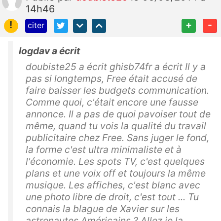
14h46
!
+
-
citer
logdav a écrit
doubiste25 a écrit ghisb74fr a écrit Il y a
pas si longtemps, Free était accusé de
faire baisser les budgets communication.
Comme quoi, c'était encore une fausse
annonce. Il a pas de quoi pavoiser tout de
même, quand tu vois la qualité du travail
publicitaire chez Free. Sans juger le fond,
la forme c'est ultra minimaliste et à
l'économie. Les spots TV, c'est quelques
plans et une voix off et toujours la même
musique. Les affiches, c'est blanc avec
une photo libre de droit, c'est tout ... Tu
connais la blague de Xavier sur les
astronautes Américains ? Allez je la