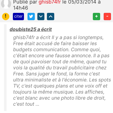
Publié
par
ghisb74fr
le 05/03/2014 à
14h46
!
+
-
citer
doubiste25 a écrit
ghisb74fr a écrit Il y a pas si longtemps,
Free était accusé de faire baisser les
budgets communication. Comme quoi,
c'était encore une fausse annonce. Il a pas
de quoi pavoiser tout de même, quand tu
vois la qualité du travail publicitaire chez
Free. Sans juger le fond, la forme c'est
ultra minimaliste et à l'économie. Les spots
TV, c'est quelques plans et une voix off et
toujours la même musique. Les affiches,
c'est blanc avec une photo libre de droit,
c'est tout ...