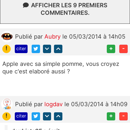
AFFICHER LES 9 PREMIERS
COMMENTAIRES.
Publié
par
Aubry
le 05/03/2014 à 14h05
!
+
-
citer
Apple avec sa simple pomme, vous croyez
que c'est elaboré aussi ?
Publié
par
logdav
le 05/03/2014 à 14h09
!
+
-
citer