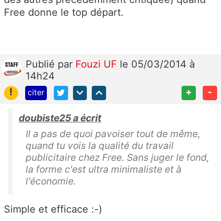
Free donne le top départ.
Publié
par
Fouzi UF
le 05/03/2014 à
14h24
!
+
-
citer
doubiste25 a écrit
Il a pas de quoi pavoiser tout de même,
quand tu vois la qualité du travail
publicitaire chez Free. Sans juger le fond,
la forme c'est ultra minimaliste et à
l'économie.
Simple et efficace :-)