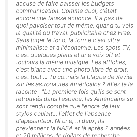
accusé de faire baisser les budgets
communication. Comme quoi, c'était
encore une fausse annonce. Il a pas de
quoi pavoiser tout de même, quand tu vois
la qualité du travail publicitaire chez Free.
Sans juger le fond, la forme c'est ultra
minimaliste et à l'économie. Les spots TV,
c'est quelques plans et une voix off et
toujours la même musique. Les affiches,
c'est blanc avec une photo libre de droit,
c'est tout ... Tu connais la blague de Xavier
sur les astronautes Américains ? Allez je la
raconte : "La première fois qu'ils se sont
retrouvés dans l'espace, les Américains se
sont rendu compte que l'encre de leur
stylos coulait... l'effet de l'absence
d'apesanteur. Ni une, ni deux, ils
préviennent la NASA et là après 2 années
et 20 millions de dollars de recherche,