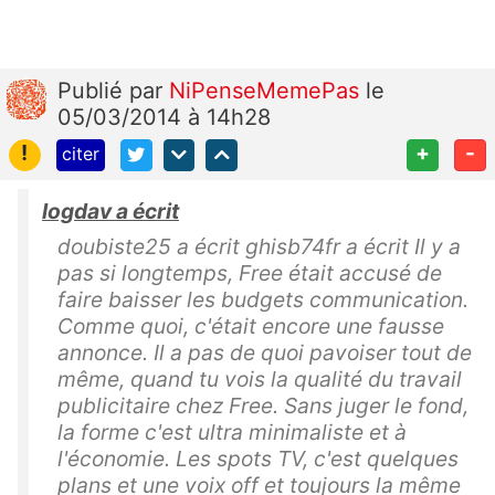
Publié
par
NiPenseMemePas
le
05/03/2014 à 14h28
!
+
-
citer
logdav a écrit
doubiste25 a écrit ghisb74fr a écrit Il y a
pas si longtemps, Free était accusé de
faire baisser les budgets communication.
Comme quoi, c'était encore une fausse
annonce. Il a pas de quoi pavoiser tout de
même, quand tu vois la qualité du travail
publicitaire chez Free. Sans juger le fond,
la forme c'est ultra minimaliste et à
l'économie. Les spots TV, c'est quelques
plans et une voix off et toujours la même