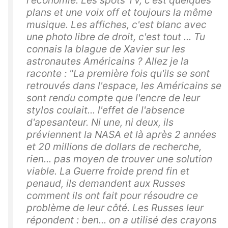
l'économie. Les spots TV, c'est quelques
plans et une voix off et toujours la même
musique. Les affiches, c'est blanc avec
une photo libre de droit, c'est tout ... Tu
connais la blague de Xavier sur les
astronautes Américains ? Allez je la
raconte : "La première fois qu'ils se sont
retrouvés dans l'espace, les Américains se
sont rendu compte que l'encre de leur
stylos coulait... l'effet de l'absence
d'apesanteur. Ni une, ni deux, ils
préviennent la NASA et là après 2 années
et 20 millions de dollars de recherche,
rien... pas moyen de trouver une solution
viable. La Guerre froide prend fin et
penaud, ils demandent aux Russes
comment ils ont fait pour résoudre ce
problème de leur côté. Les Russes leur
répondent : ben... on a utilisé des crayons