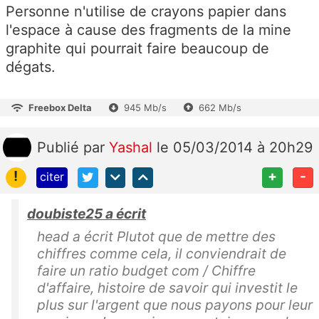
Personne n'utilise de crayons papier dans
l'espace à cause des fragments de la mine
graphite qui pourrait faire beaucoup de
dégats.
Freebox Delta
945 Mb/s
662 Mb/s
Publié
par
Yashal
le 05/03/2014 à 20h29
!
+
-
citer
doubiste25 a écrit
head a écrit Plutot que de mettre des
chiffres comme cela, il conviendrait de
faire un ratio budget com / Chiffre
d'affaire, histoire de savoir qui investit le
plus sur l'argent que nous payons pour leur