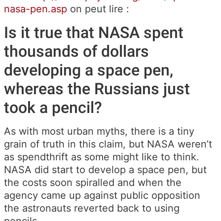
nasa-pen.asp
on peut lire :
Is it true that
NASA
spent
thousands of dollars
developing a space pen,
whereas the Russians just
took a pencil?
As with most urban myths, there is a tiny
grain of truth in this claim, but
NASA
weren’t
as spendthrift as some might like to think.
NASA did start to develop a space pen, but
the costs soon spiralled and when the
agency came up against public opposition
the astronauts reverted back to using
pencils.