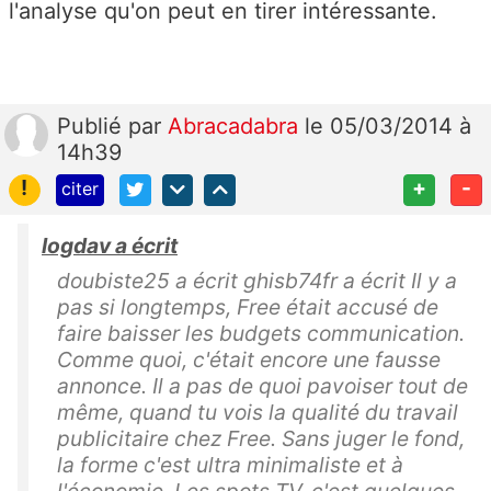
l'analyse qu'on peut en tirer intéressante.
Publié
par
Abracadabra
le 05/03/2014 à
14h39
!
+
-
citer
logdav a écrit
doubiste25 a écrit ghisb74fr a écrit Il y a
pas si longtemps, Free était accusé de
faire baisser les budgets communication.
Comme quoi, c'était encore une fausse
annonce. Il a pas de quoi pavoiser tout de
même, quand tu vois la qualité du travail
publicitaire chez Free. Sans juger le fond,
la forme c'est ultra minimaliste et à