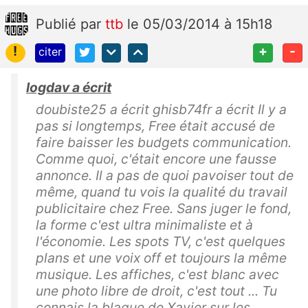
Publié
par
ttb
le 05/03/2014 à 15h18
!
+
-
citer
logdav a écrit
doubiste25 a écrit ghisb74fr a écrit Il y a
pas si longtemps, Free était accusé de
faire baisser les budgets communication.
Comme quoi, c'était encore une fausse
annonce. Il a pas de quoi pavoiser tout de
même, quand tu vois la qualité du travail
publicitaire chez Free. Sans juger le fond,
la forme c'est ultra minimaliste et à
l'économie. Les spots TV, c'est quelques
plans et une voix off et toujours la même
musique. Les affiches, c'est blanc avec
une photo libre de droit, c'est tout ... Tu
connais la blague de Xavier sur les