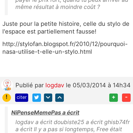
même résultat à moindre coût ?
Juste pour la petite histoire, celle du stylo de
l'espace est partiellement fausse!
http://stylofan.blogspot.fr/2010/12/pourquoi-
nasa-utilise-t-elle-un-stylo.html
Publié
par
logdav
le 05/03/2014 à 14h34
!
+
-
citer
NiPenseMemePas a écrit
logdav a écrit doubiste25 a écrit ghisb74fr
a écrit Il y a pas si longtemps, Free était