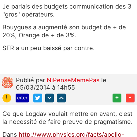
Je parlais des budgets communication des 3
"gros" opérateurs.
Bouygues a augmenté son budget de + de
20%, Orange de + de 3%.
SFR a un peu baissé par contre.
Publié
par
NiPenseMemePas
le
05/03/2014 à 14h55
!
+
-
citer
Ce que Logdav voulait mettre en avant, c'est
la nécessité de faire preuve de pragmatisme.
Dans
http://www.physics.org/facts/apollo-