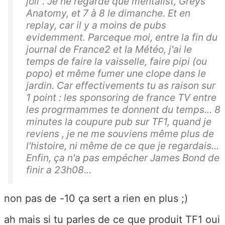
joli". Je ne regarde que mentalist, Greys
Anatomy, et 7 à 8 le dimanche. Et en
replay, car il y a moins de pubs
evidemment. Parceque moi, entre la fin du
journal de France2 et la Météo, j'ai le
temps de faire la vaisselle, faire pipi (ou
popo) et même fumer une clope dans le
jardin. Car effectivements tu as raison sur
1 point : les sponsoring de france TV entre
les progrmammes te donnent du temps... 8
minutes la coupure pub sur TF1, quand je
reviens , je ne me souviens même plus de
l'histoire, ni même de ce que je regardais...
Enfin, ça n'a pas empécher James Bond de
finir a 23h08...
non pas de -10 ça sert a rien en plus ;)
ah mais si tu parles de ce que produit TF1 oui