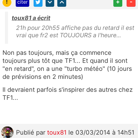
!
+
-
citer
toux81 a écrit
21h pour 20h55 affiche pas du retard il est
vrai que fr2 est TOUJOURS a l'heure...
Non pas toujours, mais ça commence
toujours plus tôt que TF1... Et quand il sont
"en retard", on a une "turbo météo" (10 jours
de prévisions en 2 minutes)
Il devraient parfois s'inspirer des autres chez
TF1...
Publié
par
toux81
le 03/03/2014 à 14h51