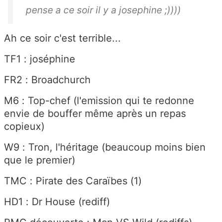
pense a ce soir il y a josephine ;))))
Ah ce soir c'est terrible...
TF1 : joséphine
FR2 : Broadchurch
M6 : Top-chef (l'emission qui te redonne
envie de bouffer même après un repas
copieux)
W9 : Tron, l'héritage (beaucoup moins bien
que le premier)
TMC : Pirate des Caraïbes (1)
HD1 : Dr House (rediff)