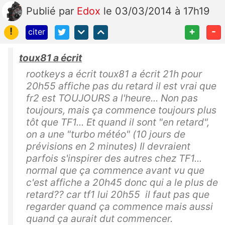
Publié
par
Edox
le 03/03/2014 à 17h19
!
+
-
citer
toux81 a écrit
rootkeys a écrit toux81 a écrit 21h pour
20h55 affiche pas du retard il est vrai que
fr2 est TOUJOURS a l'heure... Non pas
toujours, mais ça commence toujours plus
tôt que TF1... Et quand il sont "en retard",
on a une "turbo météo" (10 jours de
prévisions en 2 minutes) Il devraient
parfois s'inspirer des autres chez TF1...
normal que ça commence avant vu que
c'est affiche a 20h45 donc qui a le plus de
retard?? car tf1 lui 20h55 il faut pas que
regarder quand ça commence mais aussi
quand ça aurait dut commencer.