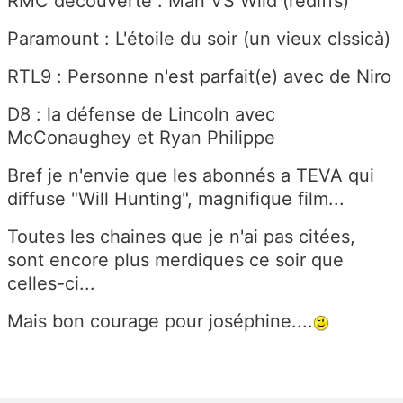
RMC découverte : Man VS Wild (rediffs)
Paramount : L'étoile du soir (un vieux clssicà)
RTL9 : Personne n'est parfait(e) avec de Niro
D8 : la défense de Lincoln avec
McConaughey et Ryan Philippe
Bref je n'envie que les abonnés a TEVA qui
diffuse "Will Hunting", magnifique film...
Toutes les chaines que je n'ai pas citées,
sont encore plus merdiques ce soir que
celles-ci...
Mais bon courage pour joséphine....