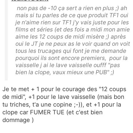
non pas de -10 ça sert a rien en plus ;) ah
mais si tu parles de ce que produit TF1 oui
je n'aime rien sur TF1 j'y vais juste pour les
films et séries (et des fois a midi mon amie
aime les 12 coups de midi misère ;) après
oui le JT je ne peux as le voir quand on voit
tous les trucages qui font je me demande
pourquoi ils sont encore premiers, pour la
vaisselle j ai le lave vaisselle oufff "pas
bien la clope, vaux mieux une PUB" ;)
Je te met + 1 pour le courage des "12 coups
de midi", +1 pour le lave vaisselle (mais bon
tu triches, t'a une copine ;-)), et +1 pour la
clope car FUMER TUE (et c'est bien
dommage )