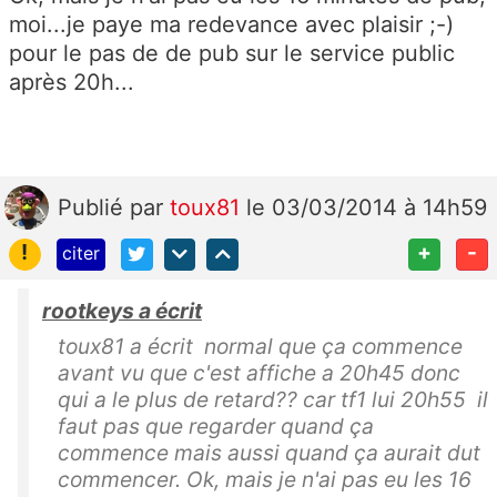
moi...je paye ma redevance avec plaisir ;-)
pour le pas de de pub sur le service public
après 20h...
Publié
par
toux81
le 03/03/2014 à 14h59
!
+
-
citer
rootkeys a écrit
toux81 a écrit normal que ça commence
avant vu que c'est affiche a 20h45 donc
qui a le plus de retard?? car tf1 lui 20h55 il
faut pas que regarder quand ça
commence mais aussi quand ça aurait dut
commencer. Ok, mais je n'ai pas eu les 16