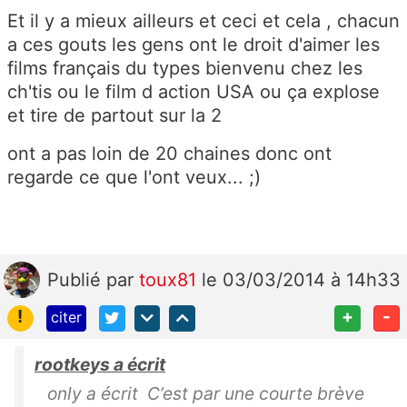
Et il y a mieux ailleurs et ceci et cela , chacun
a ces gouts les gens ont le droit d'aimer les
films français du types bienvenu chez les
ch'tis ou le film d action USA ou ça explose
et tire de partout sur la 2
ont a pas loin de 20 chaines donc ont
regarde ce que l'ont veux... ;)
Publié
par
toux81
le 03/03/2014 à 14h33
!
+
-
citer
rootkeys a écrit
only a écrit C’est par une courte brève