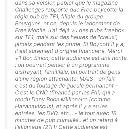
dans sa version papier que le magazine
Challenges rapporte que Free boycotte la
régie pub de TF1, filiale du groupe
Bouygues, et ce, depuis le lancement de
Free Mobile. J'ai déjà vu des pubs freebox
sur TF1, mais sur des heures de "creux",
jamais pendant les prime. Si Boycott il y a,
il est surement d'origine financière. Merci
+1 Bon Sinon, cette audience est une honte
: on pourrait penser à un programme
distrayant, familliale, un portrait de gens
d'une région attachante. MAIS - en fait
c'est du foutage de gueule permanent -
C'est le CNC (financé par les FAI) qui a
rendu Dany Boon Millionaire (comme
Hazanaviscus), et aprés il y a eu les
entrées, les DVD, etc... - le tout avec 18
minutes de pub cumulés...et un retard à
l'allumage (21H) Cette audience est