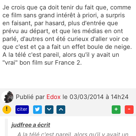
Je crois que ça doit tenir du fait que, comme
ce film sans grand intérêt à priori, a surpris
en faisant, par hasard, plus d'entrée que
prévu au départ, et que les médias en ont
parlé, d'autres ont été curieux d'aller voir ce
que c'est et ça a fait un effet boule de neige.
A la télé c'est pareil, alors qu'il y avait un
"vrai" bon film sur France 2.
Publié
par
Edox
le 03/03/2014 à 14h24
!
+
-
citer
judfree a écrit
A la télé c'est pareil, alors qu'il y avait un