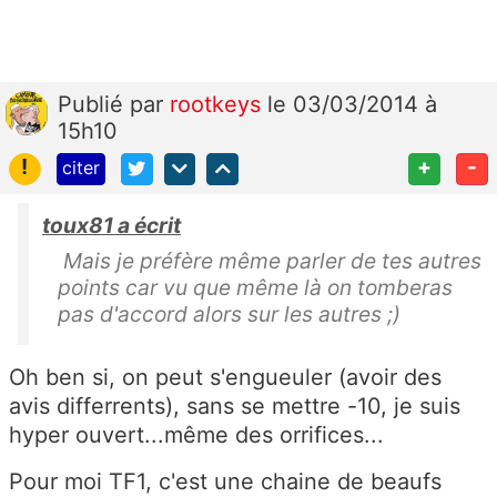
Publié
par
rootkeys
le 03/03/2014 à
15h10
!
+
-
citer
toux81 a écrit
Mais je préfère même parler de tes autres
points car vu que même là on tomberas
pas d'accord alors sur les autres ;)
Oh ben si, on peut s'engueuler (avoir des
avis differrents), sans se mettre -10, je suis
hyper ouvert...même des orrifices...
Pour moi TF1, c'est une chaine de beaufs