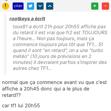
!
+
-
citer
rootkeys a écrit
toux81 a écrit 21h pour 20h55 affiche pas
du retard il est vrai que fr2 est TOUJOURS
a l'heure... Non pas toujours, mais ça
commence toujours plus tôt que TF1... Et
quand il sont "en retard", on a une "turbo
météo" (10 jours de prévisions en 2
minutes) Il devraient parfois s'inspirer des
autres chez TF1...
normal que ça commence avant vu que c'est
affiche a 20h45 donc qui a le plus de
retard??
car tf1 lui 20h55