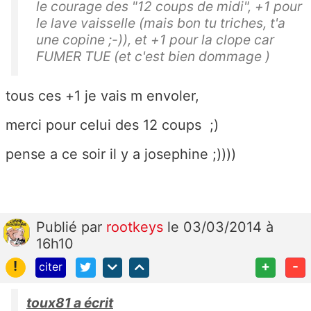
le courage des "12 coups de midi", +1 pour
le lave vaisselle (mais bon tu triches, t'a
une copine ;-)), et +1 pour la clope car
FUMER TUE (et c'est bien dommage )
tous ces +1 je vais m envoler,
merci pour celui des 12 coups ;)
pense a ce soir il y a josephine ;))))
Publié
par
rootkeys
le 03/03/2014 à
16h10
!
+
-
citer
toux81 a écrit