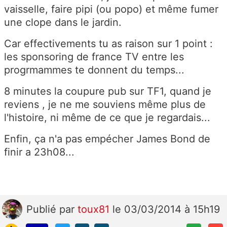
vaisselle, faire pipi (ou popo) et même fumer
une clope dans le jardin.
Car effectivements tu as raison sur 1 point :
les sponsoring de france TV entre les
progrmammes te donnent du temps...
8 minutes la coupure pub sur TF1, quand je
reviens , je ne me souviens même plus de
l'histoire, ni même de ce que je regardais...
Enfin, ça n'a pas empécher James Bond de
finir a 23h08...
Publié
par
toux81
le 03/03/2014 à 15h19