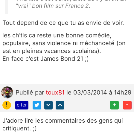
"vrai" bon film sur France 2.
Tout depend de ce que tu as envie de voir.
les ch'tis ca reste une bonne comédie,
populaire, sans violence ni méchanceté (on
est en pleines vacances scolaires).
En face c'est James Bond 21 ;)
Publié
par
toux81
le 03/03/2014 à 14h29
!
+
-
citer
J'adore lire les commentaires des gens qui
critiquent. ;)