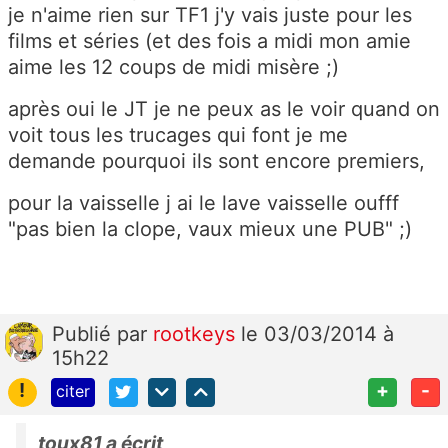
je n'aime rien sur TF1 j'y vais juste pour les
films et séries (et des fois a midi mon amie
aime les 12 coups de midi misère ;)
après oui le JT je ne peux as le voir quand on
voit tous les trucages qui font je me
demande pourquoi ils sont encore premiers,
pour la vaisselle j ai le lave vaisselle oufff
"pas bien la clope, vaux mieux une PUB" ;)
Publié
par
rootkeys
le 03/03/2014 à
15h22
!
+
-
citer
toux81 a écrit