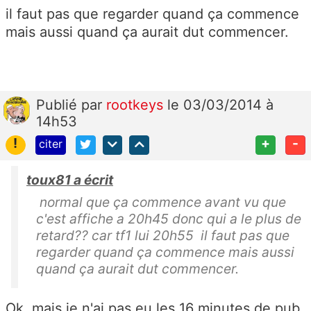
il faut pas que regarder quand ça commence
mais aussi quand ça aurait dut commencer.
Publié
par
rootkeys
le 03/03/2014 à
14h53
!
+
-
citer
toux81 a écrit
normal que ça commence avant vu que
c'est affiche a 20h45 donc qui a le plus de
retard?? car tf1 lui 20h55 il faut pas que
regarder quand ça commence mais aussi
quand ça aurait dut commencer.
Ok, mais je n'ai pas eu les 16 minutes de pub,