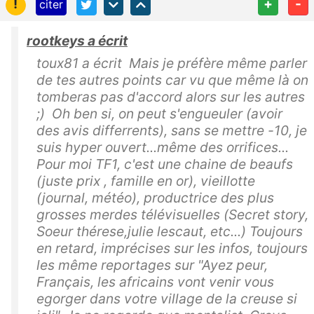
!
+
-
citer
rootkeys a écrit
toux81 a écrit Mais je préfère même parler
de tes autres points car vu que même là on
tomberas pas d'accord alors sur les autres
;) Oh ben si, on peut s'engueuler (avoir
des avis differrents), sans se mettre -10, je
suis hyper ouvert...même des orrifices...
Pour moi TF1, c'est une chaine de beaufs
(juste prix , famille en or), vieillotte
(journal, météo), productrice des plus
grosses merdes télévisuelles (Secret story,
Soeur thérese,julie lescaut, etc...) Toujours
en retard, imprécises sur les infos, toujours
les même reportages sur "Ayez peur,
Français, les africains vont venir vous
egorger dans votre village de la creuse si