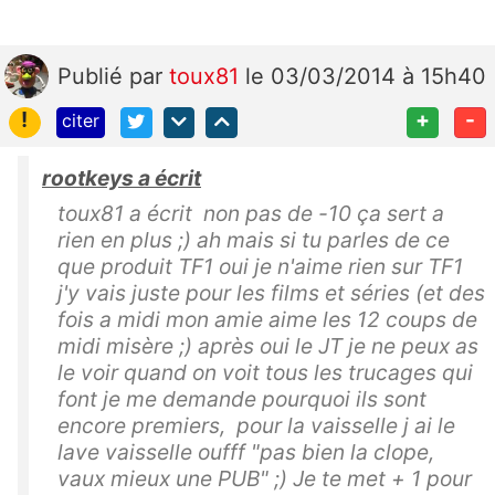
Publié
par
toux81
le 03/03/2014 à 15h40
!
+
-
citer
rootkeys a écrit
toux81 a écrit non pas de -10 ça sert a
rien en plus ;) ah mais si tu parles de ce
que produit TF1 oui je n'aime rien sur TF1
j'y vais juste pour les films et séries (et des
fois a midi mon amie aime les 12 coups de
midi misère ;) après oui le JT je ne peux as
le voir quand on voit tous les trucages qui
font je me demande pourquoi ils sont
encore premiers, pour la vaisselle j ai le
lave vaisselle oufff "pas bien la clope,
vaux mieux une PUB" ;) Je te met + 1 pour