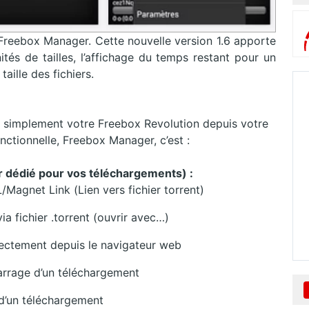
n Freebox Manager. Cette nouvelle version 1.6 apporte
ités de tailles, l’affichage du temps restant pour un
aille des fichiers.
s simplement votre Freebox Revolution depuis votre
nctionnelle, Freebox Manager, c’est :
r dédié pour vos téléchargements) :
Magnet Link (Lien vers fichier torrent)
a fichier .torrent (ouvrir avec…)
rectement depuis le navigateur web
rrage d’un téléchargement
d’un téléchargement