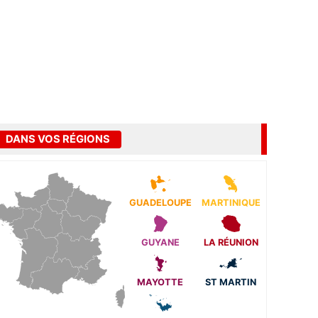
DANS VOS RÉGIONS
GUADELOUPE
MARTINIQUE
GUYANE
LA RÉUNION
MAYOTTE
ST MARTIN