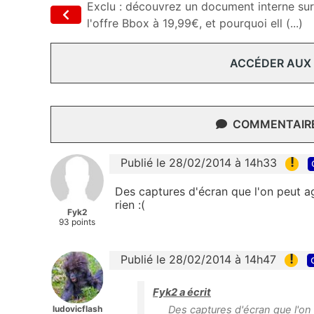
Exclu : découvrez un document interne sur
l'offre Bbox à 19,99€, et pourquoi ell (...)
ACCÉDER AUX
COMMENTAIRES
!
Publié le 28/02/2014 à 14h33
Des captures d'écran que l'on peut ag
rien :(
Fyk2
93 points
!
Publié le 28/02/2014 à 14h47
Fyk2 a écrit
ludovicflash
Des captures d'écran que l'on 