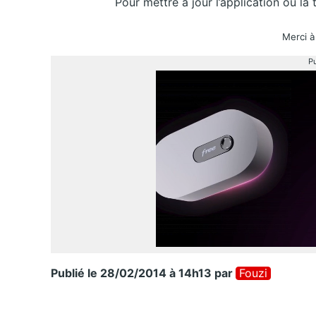
Pour mettre à jour l’application ou la
Merci 
Pu
Publié le 28/02/2014 à 14h13
par
Fouzi