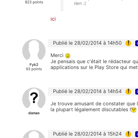
823 points
rien :(
ici
!
Publié le 28/02/2014 à 14h50
Merci
Je pensais que c'était le rédacteur qu
Fyk2
applications sur le Play Store qui met
93 points
!
Publié le 28/02/2014 à 14h54
Je trouve amusant de constater que le
la plupart légalement discutables !
danao
!
Publié le 28/02/2014 à 15h24