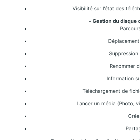
Visibilité sur l’état des tél
– Gestion du disque 
Parcours
Déplacement 
Suppression 
Renommer des
Information su
Téléchargement de fichi
Lancer un média (Photo, v
Crée
Partag