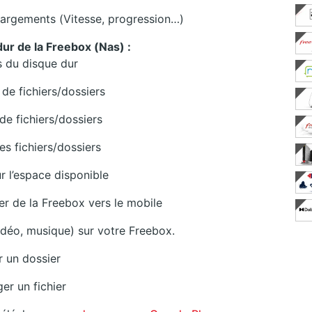
échargements (Vitesse, progression…)
dur de la Freebox (Nas) :
 du disque dur
de fichiers/dossiers
de fichiers/dossiers
 fichiers/dossiers
r l’espace disponible
er de la Freebox vers le mobile
idéo, musique) sur votre Freebox.
r un dossier
er un fichier