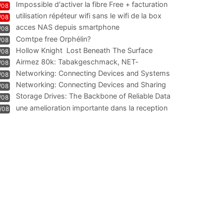
Impossible d'activer la fibre Free + facturation
/08
résiliation
utilisation répéteur wifi sans le wifi de la box
/08
acces NAS depuis smartphone
/08
Comtpe free Orphélin?
/08
Hollow Knight  Lost Beneath The Surface
/08
Airmez 80k: Tabakgeschmack, NET-
/08
Technologie und Leistung im
Networking: Connecting Devices and Systems
/08
Networking: Connecting Devices and Sharing
/08
Information
Storage Drives: The Backbone of Reliable Data
/08
Management
une amelioration importante dans la reception
/08
WIFI