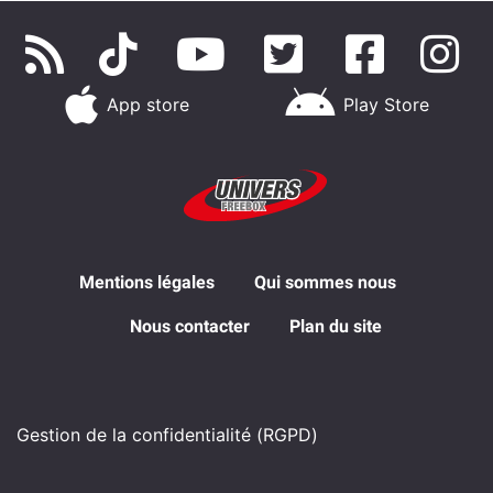
App store
Play Store
Mentions légales
Qui sommes nous
Nous contacter
Plan du site
Gestion de la confidentialité (RGPD)