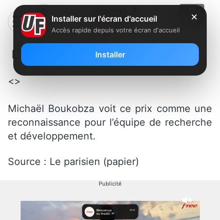
✕
Installer sur l'écran d'accueil
Accès rapide depuis votre écran d'accueil
L’innovation de l’année : Free
Installer
<>
Michaël Boukobza voit ce prix comme une
reconnaissance pour l’équipe de recherche
et développement.
Source : Le parisien (papier)
Publicité