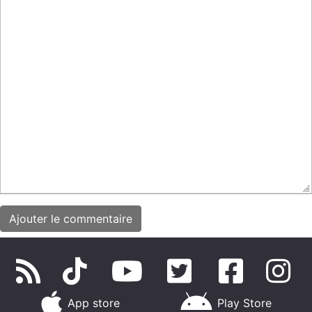
App store
Play Store