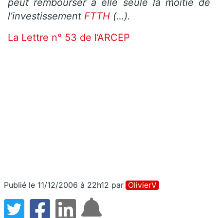
peut rembourser à elle seule la moitié de
l’investissement
FTTH
(…).
La Lettre n° 53 de l’ARCEP
Publié le 11/12/2006 à 22h12
par
OlivierV