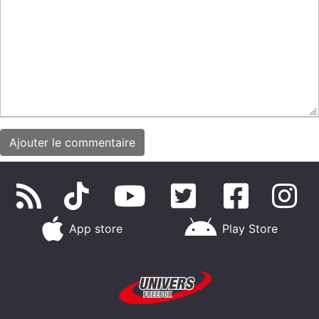
App store
Play Store