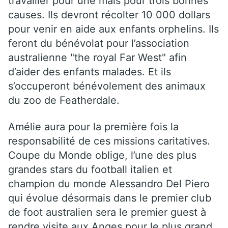
travailler pour une mais pour trois bonnes
causes. Ils devront récolter 10 000 dollars
pour venir en aide aux enfants orphelins. Ils
feront du bénévolat pour l’association
australienne "the royal Far West" afin
d’aider des enfants malades. Et ils
s’occuperont bénévolement des animaux
du zoo de Featherdale.
Amélie aura pour la première fois la
responsabilité de ces missions caritatives.
Coupe du Monde oblige, l’une des plus
grandes stars du football italien et
champion du monde Alessandro Del Piero
qui évolue désormais dans le premier club
de foot australien sera le premier guest à
rendre visite aux Anges pour le plus grand