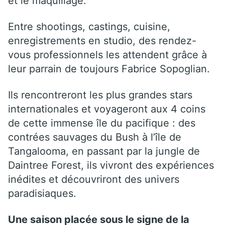
et le maquillage.
Entre shootings, castings, cuisine,
enregistrements en studio, des rendez-
vous professionnels les attendent grâce à
leur parrain de toujours Fabrice Sopoglian.
Ils rencontreront les plus grandes stars
internationales et voyageront aux 4 coins
de cette immense île du pacifique : des
contrées sauvages du Bush à l’île de
Tangalooma, en passant par la jungle de
Daintree Forest, ils vivront des expériences
inédites et découvriront des univers
paradisiaques.
Une saison placée sous le signe de la