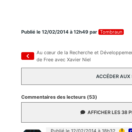
Publié le 12/02/2014 à 12h49
par
Tombraun
Au cœur de la Recherche et Développeme
de Free avec Xavier Niel
ACCÉDER AUX
Commentaires des lecteurs (53)
AFFICHER LES 38 
!
Publié le 12/02/2014 à 18h32
c