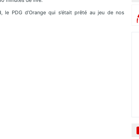
30 minutes de live.
, le PDG d’Orange qui s’était prêté au jeu de nos