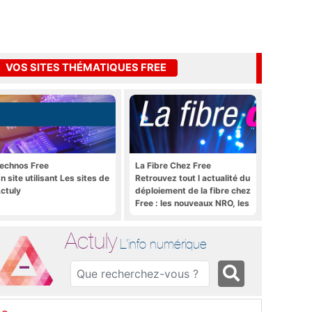
VOS SITES THÉMATIQUES FREE
echnos Free
La Fibre Chez Free
n site utilisant Les sites de
Retrouvez tout l actualité du
ctuly
déploiement de la fibre chez
Free : les nouveaux NRO, les
tutoriels, les astuces, etc.
Actuly
L'info numérique