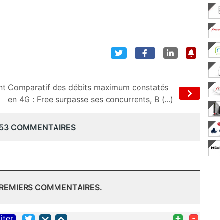
nt
Comparatif des débits maximum constatés
en 4G : Free surpasse ses concurrents, B (...)
 53 COMMENTAIRES
PREMIERS COMMENTAIRES.
+
-
iter