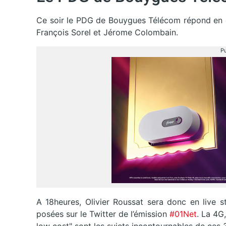
Ce soir le PDG de Bouygues Télécom répond en 
François Sorel et Jérome Colombain.
Pu
A 18heures, Olivier Roussat sera donc en live s
posées sur le Twitter de l’émission
#01Net
. La 4G