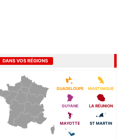
DANS VOS RÉGIONS
GUADELOUPE
MARTINIQUE
GUYANE
LA RÉUNION
MAYOTTE
ST MARTIN