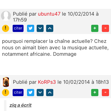
Publié
par
ubuntu47
le 10/02/2014 à
17h59
!
+
-
citer
pourquoi remplacer la chaîne actuelle? Chez
nous on aimait bien avec la musique actuelle,
notamment africaine. Dommage
Publié
par
KoRPs3
le 10/02/2014 à 18h13
!
+
-
citer
ziq a écrit