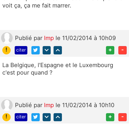
voit ça, ça me fait marrer.
Publié
par
lmp
le 11/02/2014 à 10h09
!
+
-
citer
La Belgique, l'Espagne et le Luxembourg
c'est pour quand ?
Publié
par
lmp
le 11/02/2014 à 10h10
!
+
-
citer