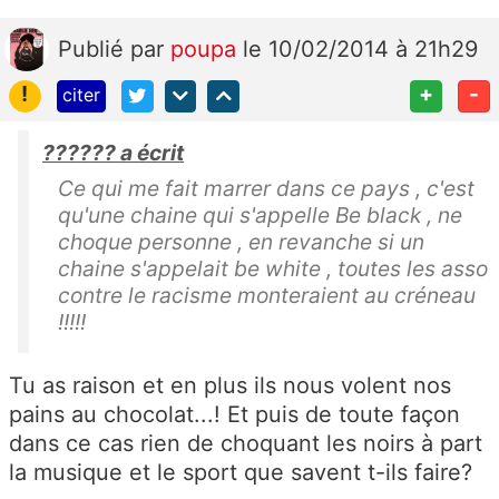
Publié
par
poupa
le 10/02/2014 à 21h29
!
+
-
citer
?????? a écrit
Ce qui me fait marrer dans ce pays , c'est
qu'une chaine qui s'appelle Be black , ne
choque personne , en revanche si un
chaine s'appelait be white , toutes les asso
contre le racisme monteraient au créneau
!!!!!
Tu as raison et en plus ils nous volent nos
pains au chocolat...! Et puis de toute façon
dans ce cas rien de choquant les noirs à part
la musique et le sport que savent t-ils faire?