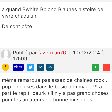
a quand Bwhite Bblond Bjaunes histoire de
vivre chaqu'un
De sont côté
Publié
par
fazerman76
le 10/02/2014 à
17h09
!
+
-
citer
même remarque pas assez de chaines rock ,
pop , incluses dans le basic dommage !!! à
part le rap ( beurk ) il n'y a pas grand choses
pour les amateurs de bonne musiques