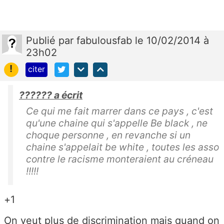
Publié
par
fabulousfab
le 10/02/2014 à
23h02
!
citer
?????? a écrit
Ce qui me fait marrer dans ce pays , c'est
qu'une chaine qui s'appelle Be black , ne
choque personne , en revanche si un
chaine s'appelait be white , toutes les asso
contre le racisme monteraient au créneau
!!!!!
+1
On veut plus de discrimination mais quand on