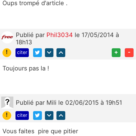
Oups trompé d'article .
Publié
par
Phil3034
le 17/05/2014 à
18h13
!
+
-
citer
Toujours pas la !
Publié
par
Mili
le 02/06/2015 à 19h51
!
citer
Vous faites pire que pitier