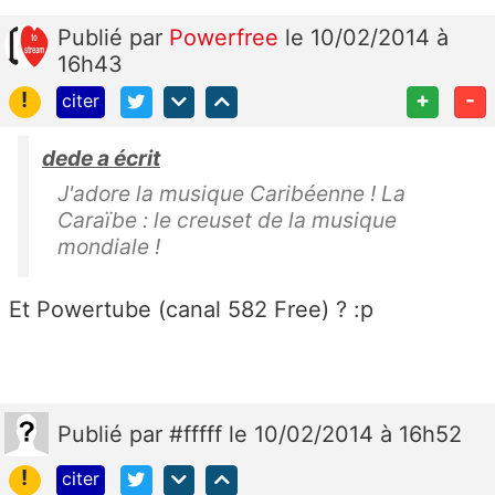
Publié
par
Powerfree
le 10/02/2014 à
16h43
!
+
-
citer
dede a écrit
J'adore la musique Caribéenne ! La
Caraïbe : le creuset de la musique
mondiale !
Et Powertube (canal 582 Free) ? :p
Publié
par
#fffff
le 10/02/2014 à 16h52
!
citer