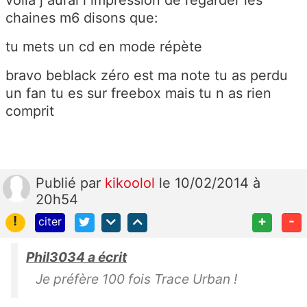
chaines m6 disons que:
tu mets un cd en mode répète
bravo beblack zéro est ma note tu as perdu
un fan tu es sur freebox mais tu n as rien
comprit
Publié
par
kikoolol
le 10/02/2014 à
20h54
!
+
-
citer
Phil3034 a écrit
Je préfère 100 fois Trace Urban !