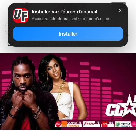
✕
Installer sur l'écran d'accueil
Accès rapide depuis votre écran d'accueil
BBLACK annonce l’arrivée de ses
Installer
déclinaisons sur la Freebox