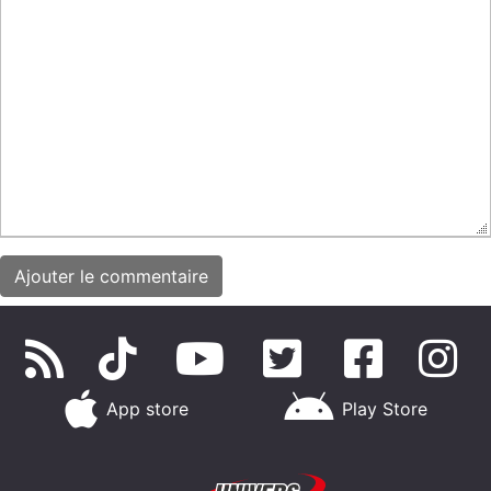
App store
Play Store