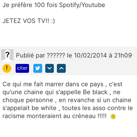
Je préfère 100 fois Spotify/Youtube
JETEZ VOS TV!! :)
Publié
par
??????
le 10/02/2014 à 21h09
!
citer
Ce qui me fait marrer dans ce pays , c'est
qu'une chaine qui s'appelle Be black , ne
choque personne , en revanche si un chaine
s'appelait be white , toutes les asso contre le
racisme monteraient au créneau !!!!!