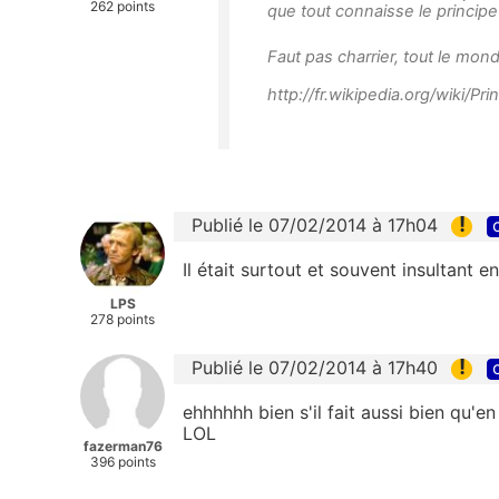
262 points
que tout connaisse le principe
Faut pas charrier, tout le mon
http://fr.wikipedia.org/wiki/Pr
!
Publié le 07/02/2014 à 17h04
Il était surtout et souvent insultant en
LPS
278 points
!
Publié le 07/02/2014 à 17h40
ehhhhhh bien s'il fait aussi bien qu'e
LOL
fazerman76
396 points