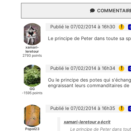
COMMENTAIRES
!
Publié le 07/02/2014 à 16h30
Le principe de Peter dans toute sa sp
xamari-
leretour
2793 points
!
Publié le 07/02/2014 à 16h34
Ou le principe des potes qui s'échan
engraissant leurs commanditaires de 
GG
-1595 points
!
Publié le 07/02/2014 à 16h35
xamari-leretour a écrit
Popol23
Le principe de Peter dans tou