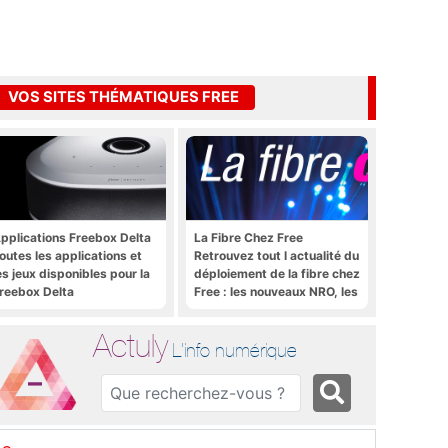
VOS SITES THÉMATIQUES FREE
pplications Freebox Delta
La Fibre Chez Free
outes les applications et
Retrouvez tout l actualité du
es jeux disponibles pour la
déploiement de la fibre chez
reebox Delta
Free : les nouveaux NRO, les
tutoriels, les astuces, etc.
Actuly
L'info numérique