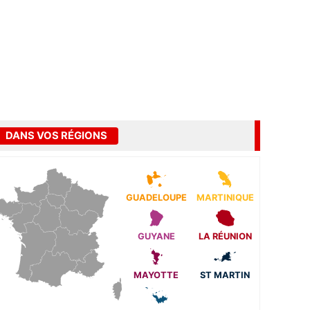
DANS VOS RÉGIONS
GUADELOUPE
MARTINIQUE
GUYANE
LA RÉUNION
MAYOTTE
ST MARTIN