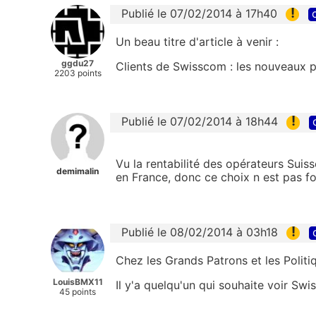
!
Publié le 07/02/2014 à 17h40
Un beau titre d'article à venir :
ggdu27
Clients de Swisscom : les nouveaux 
2203 points
!
Publié le 07/02/2014 à 18h44
Vu la rentabilité des opérateurs Suisse
demimalin
en France, donc ce choix n est pas 
!
Publié le 08/02/2014 à 03h18
Chez les Grands Patrons et les Politi
LouisBMX11
Il y'a quelqu'un qui souhaite voir Swi
45 points