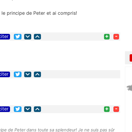
le principe de Peter et ai compris!
+
-
citer
citer
+
-
citer
ncipe de Peter dans toute sa splendeur! Je ne suis pas sûr