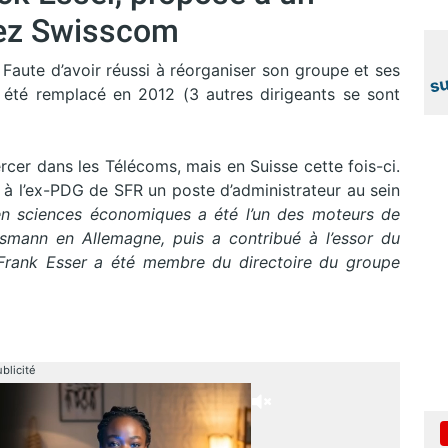
hez Swisscom
Faute d’avoir réussi à réorganiser son groupe et ses
nc été remplacé en 2012 (3 autres dirigeants se sont
rcer dans les Télécoms, mais en Suisse cette fois-ci.
 à l’ex-PDG de SFR un poste d’administrateur au sein
n sciences économiques a été l’un des moteurs de
smann en Allemagne, puis a contribué à l’essor du
Frank Esser a été membre du directoire du groupe
blicité