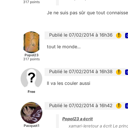
317 points
Je ne suis pas sûr que tout connaisse 
!
Publié le 07/02/2014 à 16h36
tout le monde...
Popol23
317 points
!
Publié le 07/02/2014 à 16h38
Il va les couler aussi
Free
!
Publié le 07/02/2014 à 16h42
Popol23 a écrit
Pacquot1
xamari-leretour a écrit Le pri