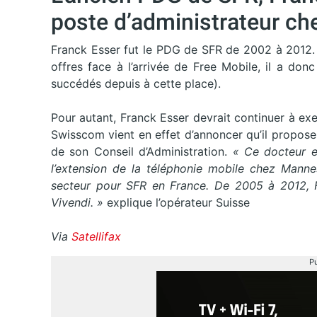
poste d’administrateur c
Franck Esser fut le PDG de SFR de 2002 à 2012. 
offres face à l’arrivée de Free Mobile, il a do
succédés depuis à cette place).
Pour autant, Franck Esser devrait continuer à exe
Swisscom vient en effet d’annoncer qu’il propose
de son Conseil d’Administration.
« Ce docteur e
l’extension de la téléphonie mobile chez Manne
secteur pour SFR en France. De 2005 à 2012, 
Vivendi. »
explique l’opérateur Suisse
Via
Satellifax
Pu