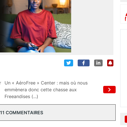
r
Un « AéroFree » Center : mais où nous
emmènera donc cette chasse aux
Freeandises (...)
 11 COMMENTAIRES