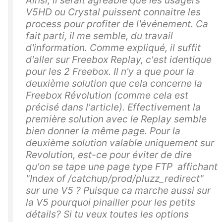
Ainsi, il serait agréable que les usagers
V5HD ou Crystal puissent connaitre les
process pour profiter de l'événement. Ca
fait parti, il me semble, du travail
d'information. Comme expliqué, il suffit
d'aller sur Freebox Replay, c'est identique
pour les 2 Freebox. Il n'y a que pour la
deuxième solution que cela concerne la
Freebox Révolution (comme cela est
précisé dans l'article). Effectivement la
première solution avec le Replay semble
bien donner la même page. Pour la
deuxième solution valable uniquement sur
Revolution, est-ce pour éviter de dire
qu'on se tape une page type FTP affichant
"Index of /catchup/prod/pluzz_redirect"
sur une V5 ? Puisque ca marche aussi sur
la V5 pourquoi pinailler pour les petits
détails? Si tu veux toutes les options