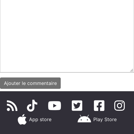
App store
Play Store