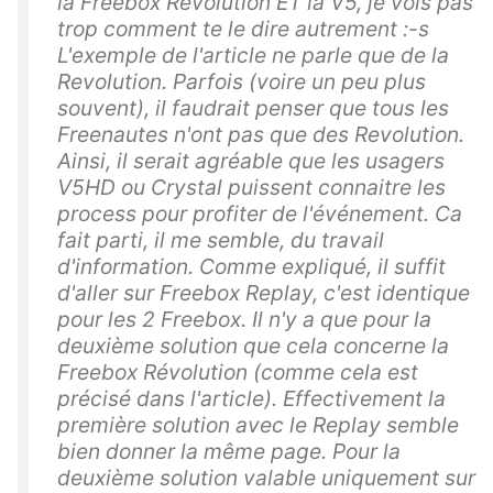
la Freebox Révolution ET la V5, je vois pas
trop comment te le dire autrement :-s
L'exemple de l'article ne parle que de la
Revolution. Parfois (voire un peu plus
souvent), il faudrait penser que tous les
Freenautes n'ont pas que des Revolution.
Ainsi, il serait agréable que les usagers
V5HD ou Crystal puissent connaitre les
process pour profiter de l'événement. Ca
fait parti, il me semble, du travail
d'information. Comme expliqué, il suffit
d'aller sur Freebox Replay, c'est identique
pour les 2 Freebox. Il n'y a que pour la
deuxième solution que cela concerne la
Freebox Révolution (comme cela est
précisé dans l'article). Effectivement la
première solution avec le Replay semble
bien donner la même page. Pour la
deuxième solution valable uniquement sur