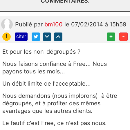
COMMENTAIRES.
Publié
par
bm100
le 07/02/2014 à 15h59
!
+
-
citer
Et pour les non-dégroupés ?
Nous faisons confiance à Free... Nous
payons tous les mois...
Un débit limite de l'acceptable...
Nous demandons (nous implorons) à être
dégroupés, et à profiter des mêmes
avantages que les autres clients.
Le fautif c'est Free, ce n'est pas nous.