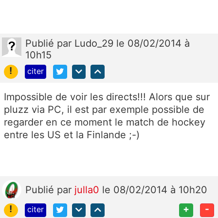
Publié
par
Ludo_29
le 08/02/2014 à
10h15
!
citer
Impossible de voir les directs!!! Alors que sur
pluzz via PC, il est par exemple possible de
regarder en ce moment le match de hockey
entre les US et la Finlande ;-)
Publié
par
julla0
le 08/02/2014 à 10h20
!
+
-
citer