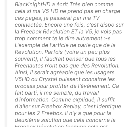
BlacKnightHD a écrit Très bien comme
cela si ma V5 HD ne prend pas en charge
ces pages, je passerai par ma TV
connectée. Encore une fois, c'est dispo sur
la Freebox Révolution ET la V5, je vois pas
trop comment te le dire autrement :-s
L'exemple de l'article ne parle que de la
Revolution. Parfois (voire un peu plus
souvent), il faudrait penser que tous les
Freenautes n'ont pas que des Revolution.
Ainsi, il serait agréable que les usagers
V5HD ou Crystal puissent connaitre les
process pour profiter de l'événement. Ca
fait parti, il me semble, du travail
d'information. Comme expliqué, il suffit
d'aller sur Freebox Replay, c'est identique
pour les 2 Freebox. Il n'y a que pour la
deuxième solution que cela concerne la
Freebox Révolution (comme cela est