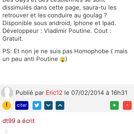
dissimulés dans cette page, saura-tu les
retrouver et les conduire au goulag ?
Disponible sous android, Iphone et Ipad.
Développeur : Vladimir Poutine. Cout :
Gratuit.
PS: Et non je ne suis pas Homophobe ( mais
un peu anti Poutine
)
Publié
par
Eric12
le 07/02/2014 à 16h31
!
+
-
citer
dt99 a écrit