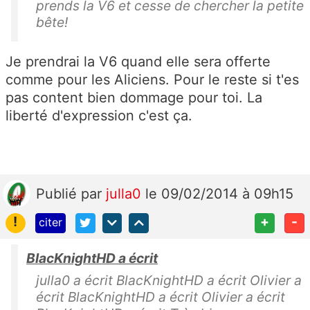
prends la V6 et cesse de chercher la petite
bête!
Je prendrai la V6 quand elle sera offerte
comme pour les Aliciens. Pour le reste si t'es
pas content bien dommage pour toi. La
liberté d'expression c'est ça.
Publié
par
julla0
le 09/02/2014 à 09h15
!
+
-
citer
BlacKnightHD a écrit
julla0 a écrit BlacKnightHD a écrit Olivier a
écrit BlacKnightHD a écrit Olivier a écrit