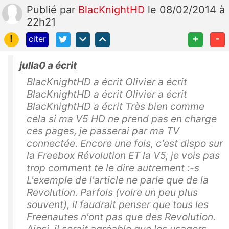
Publié
par
BlacKnightHD
le 08/02/2014 à
22h21
!
+
-
citer
julla0 a écrit
BlacKnightHD a écrit Olivier a écrit
BlacKnightHD a écrit Olivier a écrit
BlacKnightHD a écrit Très bien comme
cela si ma V5 HD ne prend pas en charge
ces pages, je passerai par ma TV
connectée. Encore une fois, c'est dispo sur
la Freebox Révolution ET la V5, je vois pas
trop comment te le dire autrement :-s
L'exemple de l'article ne parle que de la
Revolution. Parfois (voire un peu plus
souvent), il faudrait penser que tous les
Freenautes n'ont pas que des Revolution.