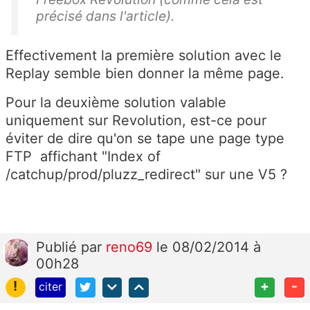
précisé dans l'article).
Effectivement la première solution avec le
Replay semble bien donner la même page.
Pour la deuxième solution valable
uniquement sur Revolution, est-ce pour
éviter de dire qu'on se tape une page type
FTP affichant "Index of
/catchup/prod/pluzz_redirect" sur une V5 ?
Publié
par
reno69
le 08/02/2014 à
00h28
!
+
-
citer