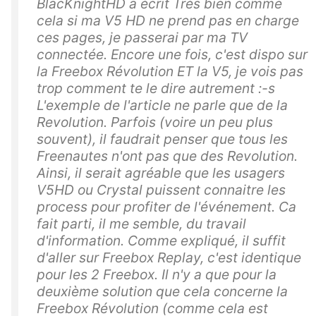
BlacKnightHD a écrit Très bien comme
cela si ma V5 HD ne prend pas en charge
ces pages, je passerai par ma TV
connectée. Encore une fois, c'est dispo sur
la Freebox Révolution ET la V5, je vois pas
trop comment te le dire autrement :-s
L'exemple de l'article ne parle que de la
Revolution. Parfois (voire un peu plus
souvent), il faudrait penser que tous les
Freenautes n'ont pas que des Revolution.
Ainsi, il serait agréable que les usagers
V5HD ou Crystal puissent connaitre les
process pour profiter de l'événement. Ca
fait parti, il me semble, du travail
d'information. Comme expliqué, il suffit
d'aller sur Freebox Replay, c'est identique
pour les 2 Freebox. Il n'y a que pour la
deuxième solution que cela concerne la
Freebox Révolution (comme cela est