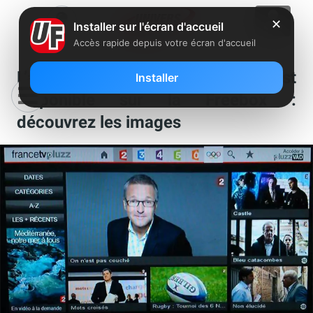
✕
Installer sur l'écran d'accueil
Accès rapide depuis votre écran d'accueil
L’application spéciale JO est
Installer
disponible sur la Freebox :
découvrez les images