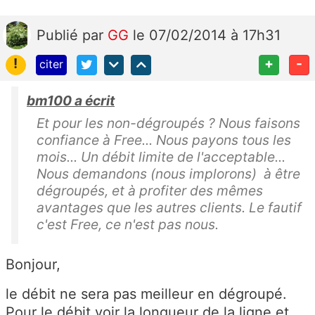
Publié
par
GG
le 07/02/2014 à 17h31
!
+
-
citer
bm100 a écrit
Et pour les non-dégroupés ? Nous faisons
confiance à Free... Nous payons tous les
mois... Un débit limite de l'acceptable...
Nous demandons (nous implorons) à être
dégroupés, et à profiter des mêmes
avantages que les autres clients. Le fautif
c'est Free, ce n'est pas nous.
Bonjour,
le débit ne sera pas meilleur en dégroupé.
Pour le débit voir la longueur de la ligne et