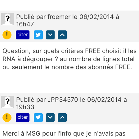
Publié
par
froemer
le 06/02/2014 à
16h47
!
citer
Question, sur quels critères FREE choisit il les
RNA à dégrouper ? au nombre de lignes total
ou seulement le nombre des abonnés FREE.
Publié
par
JPP34570
le 06/02/2014 à
19h33
!
citer
Merci à MSG pour l'info que je n'avais pas