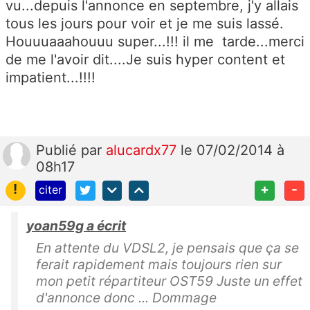
vu...depuis l'annonce en septembre, j'y allais
tous les jours pour voir et je me suis lassé.
Houuuaaahouuu super...!!! il me tarde...merci
de me l'avoir dit....Je suis hyper content et
impatient...!!!!
Publié
par
alucardx77
le 07/02/2014 à
08h17
!
+
-
citer
yoan59g a écrit
En attente du VDSL2, je pensais que ça se
ferait rapidement mais toujours rien sur
mon petit répartiteur OST59 Juste un effet
d'annonce donc ... Dommage