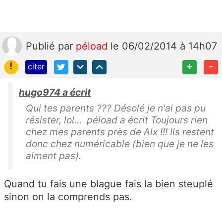
Publié
par
péload
le 06/02/2014 à 14h07
!
+
-
citer
hugo974 a écrit
Qui tes parents ??? Désolé je n'ai pas pu
résister, lol... péload a écrit Toujours rien
chez mes parents près de Alx !!! Ils restent
donc chez numéricable (bien que je ne les
aiment pas).
Quand tu fais une blague fais la bien steuplé
sinon on la comprends pas.