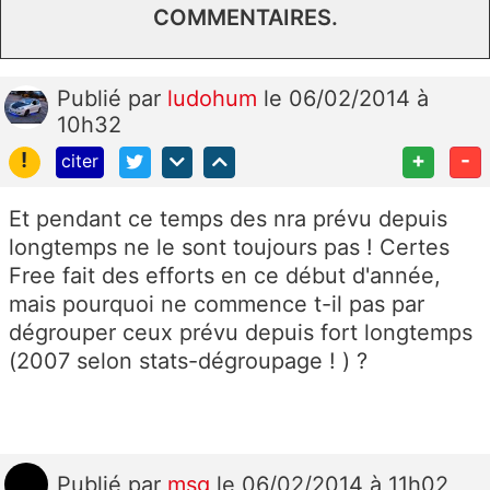
COMMENTAIRES.
Publié
par
ludohum
le 06/02/2014 à
10h32
!
+
-
citer
Et pendant ce temps des nra prévu depuis
longtemps ne le sont toujours pas ! Certes
Free fait des efforts en ce début d'année,
mais pourquoi ne commence t-il pas par
dégrouper ceux prévu depuis fort longtemps
(2007 selon stats-dégroupage ! ) ?
Publié
par
msg
le 06/02/2014 à 11h02