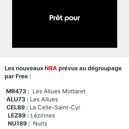
Les nouveaux
NRA
prévus au dégroupage
par Free :
MR473 :
Les Allues Mottaret
ALU73 :
Les Allues
CEL89 :
La Celle-Saint-Cyr
LEZ89 :
Lézinnes
NU189 :
Nuits