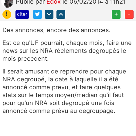
Publié
par
Edox
le 06/02/2014 à 11h21
!
+
-
citer
Des annonces, encore des annonces.
Est ce qu'UF pourrait, chaque mois, faire une
news sur les NRA réelements degroupés le
mois precedent.
Il serait amusant de reprendre pour chaque
NRA degroupé, la date à laquelle il a été
annoncé comme prevu, et faire quelques
stats sur le temps moyen/median qu'il faut
pour qu'un NRA soit degroupé une fois
annoncé comme prévu au degroupage.