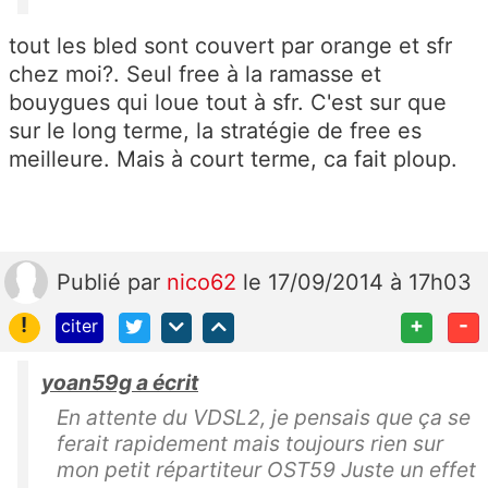
tout les bled sont couvert par orange et sfr
chez moi?. Seul free à la ramasse et
bouygues qui loue tout à sfr. C'est sur que
sur le long terme, la stratégie de free es
meilleure. Mais à court terme, ca fait ploup.
Publié
par
nico62
le 17/09/2014 à 17h03
!
+
-
citer
yoan59g a écrit
En attente du VDSL2, je pensais que ça se
ferait rapidement mais toujours rien sur
mon petit répartiteur OST59 Juste un effet