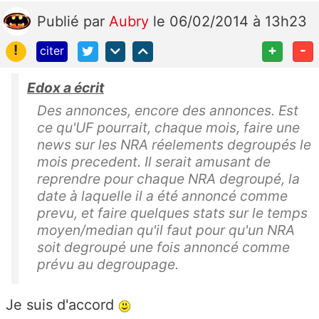
Publié
par
Aubry
le 06/02/2014 à 13h23
!
+
-
citer
Edox a écrit
Des annonces, encore des annonces. Est
ce qu'UF pourrait, chaque mois, faire une
news sur les NRA réelements degroupés le
mois precedent. Il serait amusant de
reprendre pour chaque NRA degroupé, la
date à laquelle il a été annoncé comme
prevu, et faire quelques stats sur le temps
moyen/median qu'il faut pour qu'un NRA
soit degroupé une fois annoncé comme
prévu au degroupage.
Je suis d'accord