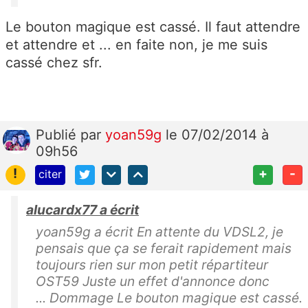
Le bouton magique est cassé. Il faut attendre
et attendre et ... en faite non, je me suis
cassé chez sfr.
Publié
par
yoan59g
le 07/02/2014 à
09h56
!
+
-
citer
alucardx77 a écrit
yoan59g a écrit En attente du VDSL2, je
pensais que ça se ferait rapidement mais
toujours rien sur mon petit répartiteur
OST59 Juste un effet d'annonce donc
... Dommage Le bouton magique est cassé.