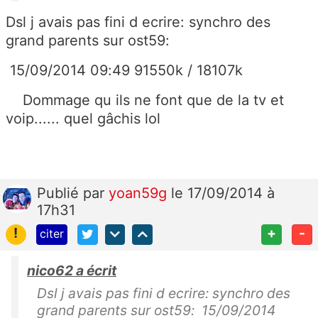
Dsl j avais pas fini d ecrire: synchro des
grand parents sur ost59:
15/09/2014 09:49 91550k / 18107k
Dommage qu ils ne font que de la tv et
voip...... quel gâchis lol
Publié
par
yoan59g
le 17/09/2014 à
17h31
!
+
-
citer
nico62 a écrit
Dsl j avais pas fini d ecrire: synchro des
grand parents sur ost59: 15/09/2014