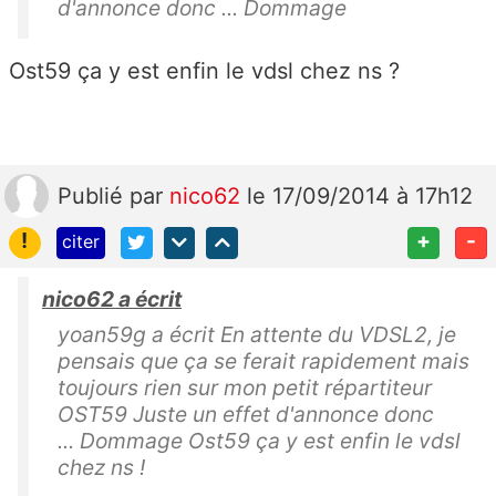
d'annonce donc ... Dommage
Ost59 ça y est enfin le vdsl chez ns ?
Publié
par
nico62
le 17/09/2014 à 17h12
!
+
-
citer
nico62 a écrit
yoan59g a écrit En attente du VDSL2, je
pensais que ça se ferait rapidement mais
toujours rien sur mon petit répartiteur
OST59 Juste un effet d'annonce donc
... Dommage Ost59 ça y est enfin le vdsl
chez ns !