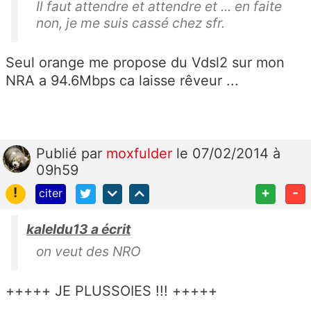
Il faut attendre et attendre et ... en faite
non, je me suis cassé chez sfr.
Seul orange me propose du Vdsl2 sur mon
NRA a 94.6Mbps ca laisse rêveur ...
Publié
par
moxfulder
le 07/02/2014 à
09h59
!
+
-
citer
kaleldu13 a écrit
on veut des NRO
+++++ JE PLUSSOIES !!! +++++