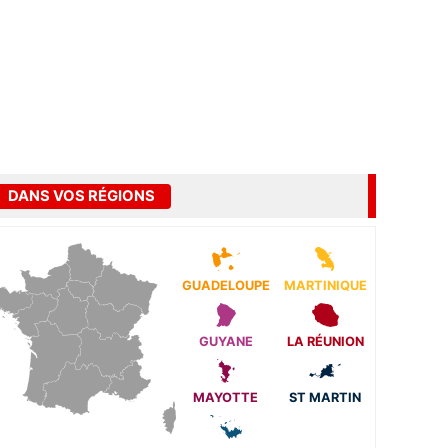
DANS VOS RÉGIONS
GUADELOUPE
MARTINIQUE
GUYANE
LA RÉUNION
MAYOTTE
ST MARTIN