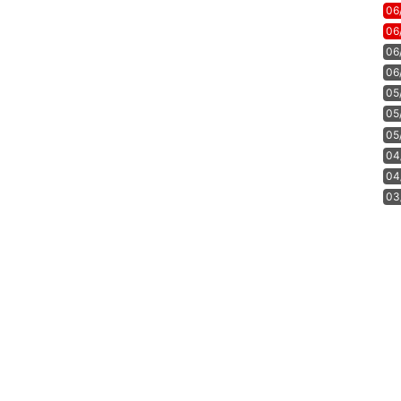
06
06
06
06
05
05
05
04
04
03