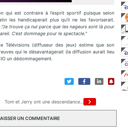
n qui est contraire à l’esprit sportif puisque selon
tin les handicaperait plus qu’il ne les favoriserait.
:
"Je trouve ça nul parce que les nageurs sont là pour
pareil. C’est dommage pour le spectacle."
e Télévisions (diffuseur des jeux) estime que son
euves qui le désavantagerait (la diffusion aurait lieu
u CIO un dédommagement.
Tom et Jerry ont une descendance...
 LAISSER UN COMMENTAIRE