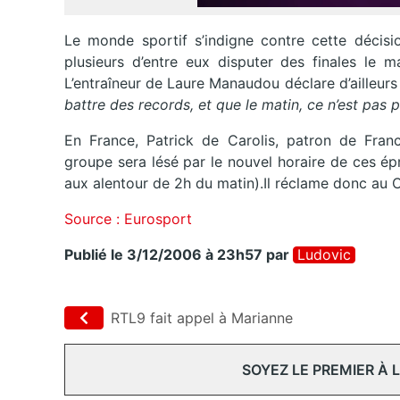
Le monde sportif s’indigne contre cette décisio
plusieurs d’entre eux disputer des finales le ma
L’entraîneur de Laure Manaudou déclare d’ailleurs 
battre des records, et que le matin, ce n’est pas 
En France, Patrick de Carolis, patron de Franc
groupe sera lésé par le nouvel horaire de ces épr
aux alentour de 2h du matin).Il réclame donc a
Source : Eurosport
Publié le 3/12/2006 à 23h57
par
Ludovic
RTL9 fait appel à Marianne
SOYEZ LE PREMIER À