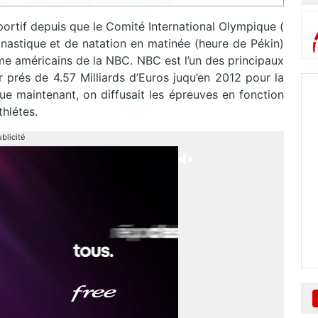
tif depuis que le Comité International Olympique (
astique et de natation en matinée (heure de Pékin)
me américains de la NBC. NBC est l’un des principaux
r prés de 4.57 Milliards d’Euros juqu’en 2012 pour la
ue maintenant, on diffusait les épreuves en fonction
thlétes.
blicité