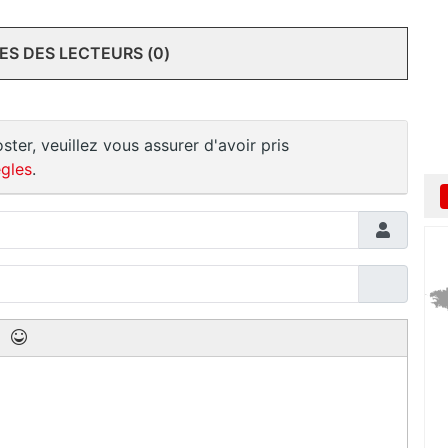
S DES LECTEURS (0)
ster, veuillez vous assurer d'avoir pris
gles
.