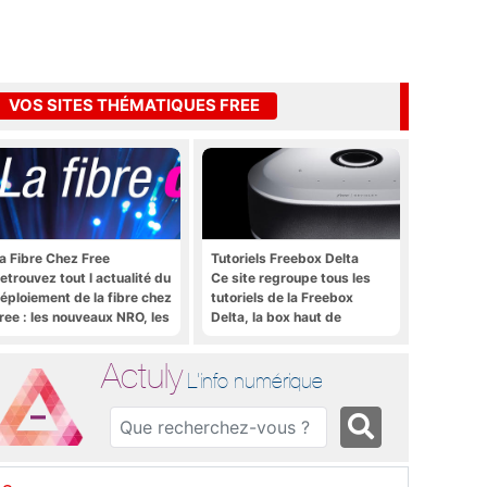
VOS SITES THÉMATIQUES FREE
a Fibre Chez Free
Tutoriels Freebox Delta
etrouvez tout l actualité du
Ce site regroupe tous les
éploiement de la fibre chez
tutoriels de la Freebox
ree : les nouveaux NRO, les
Delta, la box haut de
utoriels, les astuces, etc.
gamme de Free
Actuly
L'info numérique