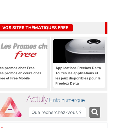
VOS SITES THÉMATIQUES FREE
es promos chez Free
Applications Freebox Delta
es promos en cours chez
Toutes les applications et
ree et Free Mobile
les jeux disponibles pour la
Freebox Delta
Actuly
L'info numérique