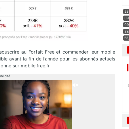
23
09
09
29
23
ouscrire au Forfait Free et commander leur mobile
nible avant la fin de l’année pour les abonnés actuels
onné sur mobile.free.fr
blicité