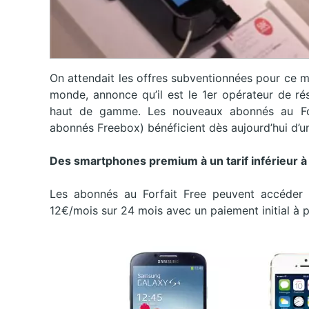
On attendait les offres subventionnées pour ce ma
monde, annonce qu’il est le 1er opérateur de r
haut de gamme. Les nouveaux abonnés au For
abonnés Freebox) bénéficient dès aujourd’hui d’u
Des smartphones premium à un tarif inférieur à 
Les abonnés au Forfait Free peuvent accéde
12€/mois sur 24 mois avec un paiement initial à 