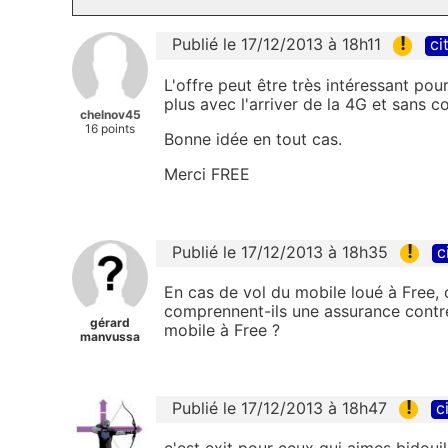
!
Publié le 17/12/2013 à 18h11
ci
L'offre peut être très intéressant po
plus avec l'arriver de la 4G et sans c
chelnov45
16 points
Bonne idée en tout cas.
Merci FREE
!
Publié le 17/12/2013 à 18h35
c
En cas de vol du mobile loué à Free,
comprennent-ils une assurance contre l
gérard
mobile à Free ?
manvussa
!
Publié le 17/12/2013 à 18h47
c