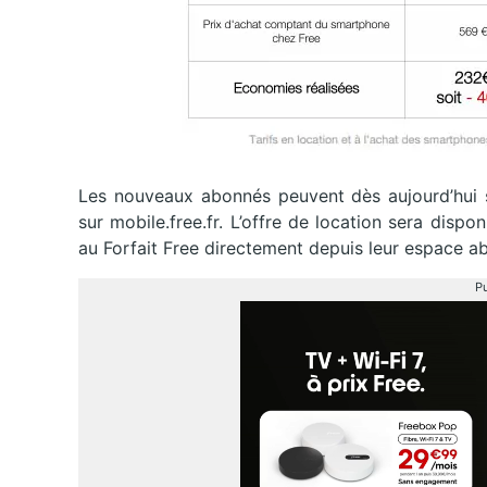
Les nouveaux abonnés peuvent dès aujourd’hui s
sur mobile.free.fr. L’offre de location sera dispo
au Forfait Free directement depuis leur espace ab
Pu