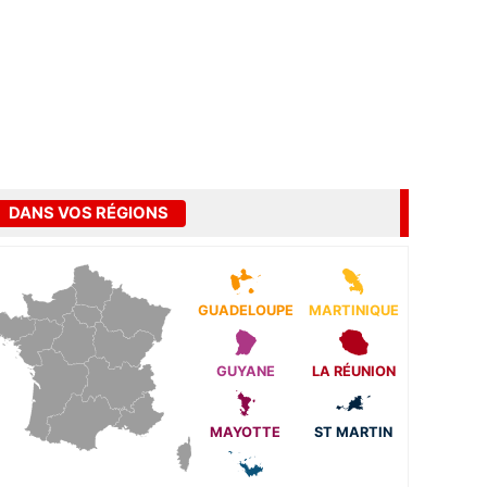
DANS VOS RÉGIONS
GUADELOUPE
MARTINIQUE
GUYANE
LA RÉUNION
MAYOTTE
ST MARTIN