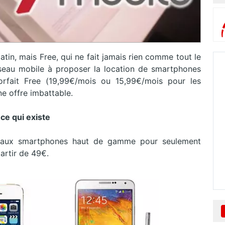
tin, mais Free, qui ne fait jamais rien comme tout le
éseau mobile à proposer la location de smartphones
fait Free (19,99€/mois ou 15,99€/mois pour les
ne offre imbattable.
ce qui existe
r aux smartphones haut de gamme pour seulement
partir de 49€.