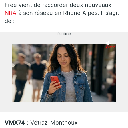
Free vient de raccorder deux nouveaux
NRA
à son réseau en Rhône Alpes. Il s’agit
de :
Publicité
VMX74
: Vétraz-Monthoux